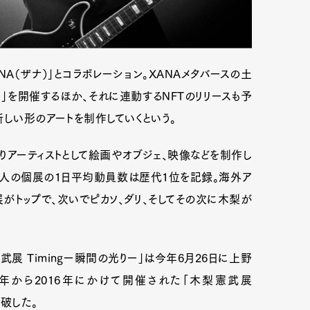
ANA（ザナ）」とコラボレーション。XANAメタバースの土
」を開催するほか、それに連動するNFTのリリースも予
新しい形のアートを制作していくという。
りアーティストとして絵画やオブジェ、映像などを制作し
人の個展の1日平均動員数は歴代1位を記録。海外ア
がトップで、次いでピカソ、ダリ、そしてその次に木梨が
武展 Timingー瞬間の光りー」は今年6月26日に上野
4年から2016年にかけて開催された「木梨憲武展
突破した。