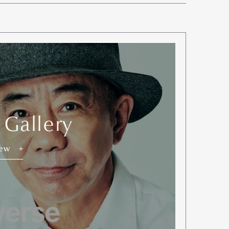
 Gallery
iew