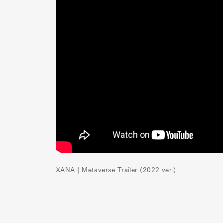
XANA | Metaverse Trailer (2022 ver.)