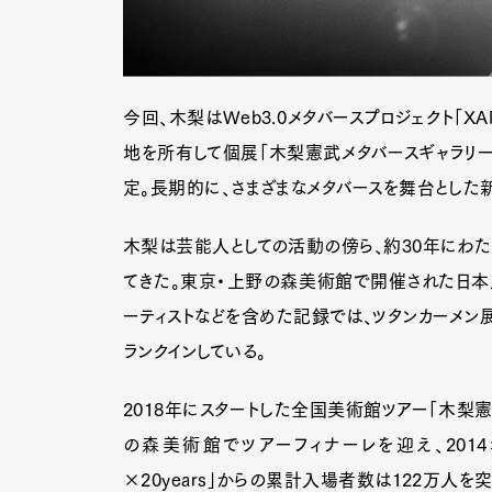
今回、木梨はWeb3.0メタバースプロジェクト「X
地を所有して個展「木梨憲武メタバースギャラリー
定。長期的に、さまざまなメタバースを舞台とした
木梨は芸能人としての活動の傍ら、約30年にわた
てきた。東京・上野の森美術館で開催された日本
ーティストなどを含めた記録では、ツタンカーメン展
ランクインしている。
2018年にスタートした全国美術館ツアー「木梨憲
の森美術館でツアーフィナーレを迎え、201
×20years」からの累計入場者数は122万人を