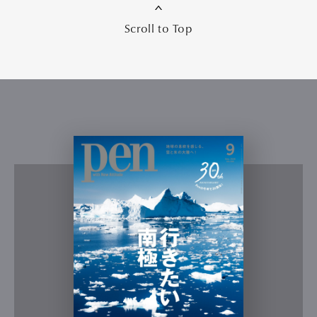
Scroll to Top