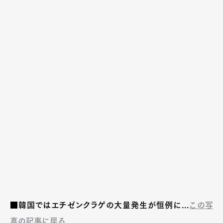
■韓国ではエチゼンクラゲの大量発生が恒例に...
この写
真の記事に戻る