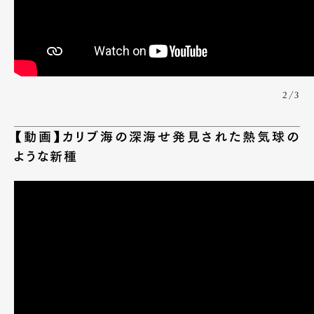
2/3
【動画】カリブ海の深海せ発見された熱気球の
ような新種