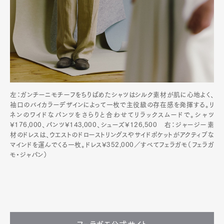
左：ガンチーニモチーフをちりばめたシャツはシルク素材が肌に心地よく、
袖口のバイカラーデザインによって一枚で主役級の存在感を発揮する。リ
ネンのワイドなパンツをさらりと合わせてリラックスムードで。シャツ
¥176,000、パンツ¥143,000、シューズ¥126,500 右：ジャージー素
材のドレスは、ウエストのドローストリングスやサイドポケットがアクティブな
マインドを運んでくる一枚。ドレス¥352,000／すべてフェラガモ（フェラガ
モ・ジャパン）