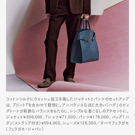
コットンシルクにウォッシュ加工を施したジャケットとパンツのセットアップ
は、プリントTを合わせて軽快に。アンバランスなほど大きい「ハグ」のビッ
グトートが新鮮なバランスをもたらし、シンプルな着こなしのアクセントに。
ジャケット¥396,000、Tシャツ¥71,500、パンツ¥176,000、バッグ「ハ
グ」（ストラップ付き）¥594,000、シューズ¥126,500／すべてフェラガモ
（フェラガモ・ジャパン）