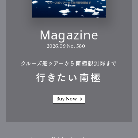
Magazine
2026.09
No. 580
クルーズ船ツアーから南極観測隊まで
行きたい南極
Buy Now