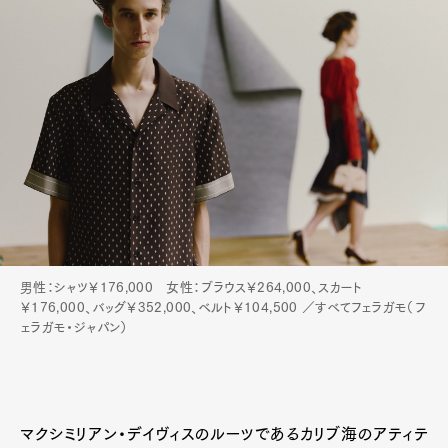
男性：シャツ￥176,000 女性：ブラウス￥264,000、スカート
￥176,000、バッグ￥352,000、ベルト￥104,500 ／すべてフェラガモ（フ
ェラガモ・ジャパン）
マクシミリアン・デイヴィスのルーツであるカリブ海のアティテ