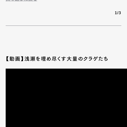
1/3
【動画】浅瀬を埋め尽くす大量のクラゲたち