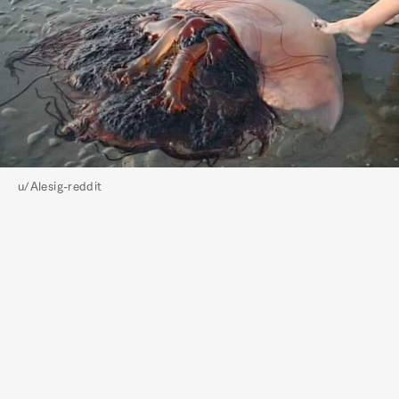
u/Alesig-reddit