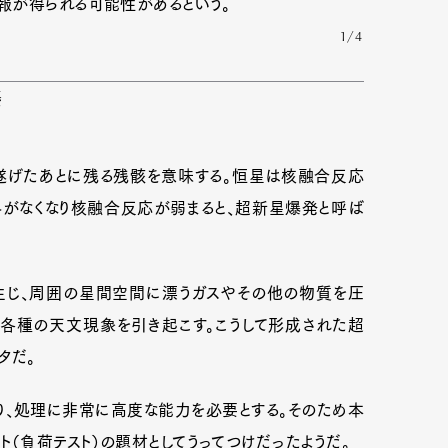
報が得られる可能性があるという。
1/4
姿
遂げたあとに残る残骸を意味する。恒星は核融合反応
料がなくなり核融合反応が弱まると、超新星爆発と呼ば
じ、周囲の星間空間に漂うガスやその他の物質を圧
各種の天文現象を引き起こす。こうして形成された超
タだ。
、処理に非常に高度な能力を必要とする。そのため本
（負荷テスト）の題材としてうってつけだったようだ。