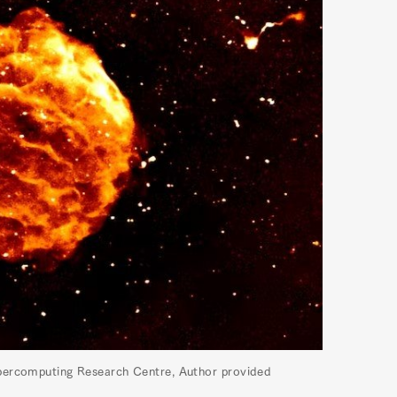
rcomputing Research Centre, Author provided