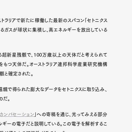
ストラリアで新たに稼働した最新のスパコン「セトニクス
があるガスが球状に集積し、高エネルギーを放出している
ばれる超新星残骸で、100万歳以上の天体だと考えられて
をもつ天体だ。オーストラリア連邦科学産業研究機構
残骸と確定された。
遠鏡で得られた膨大なデータをセトニクスに取り込み、
のだ。
カンバセーション
」への寄稿を通じ、光ってみえる部分
ギーの電子だと説明している。この電子を解析するこ