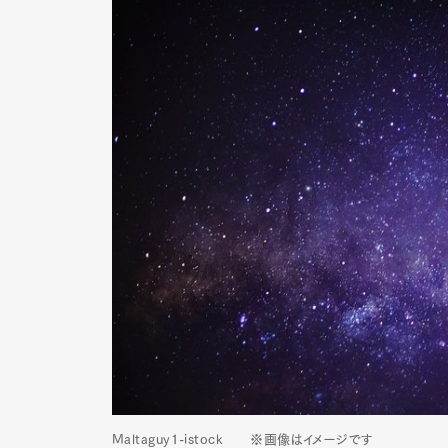
Maltaguy1-istock ※画像はイメージです