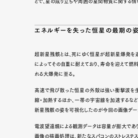
とで、星の成り立ちや周囲の星間物質に関する情
エネルギーを失った恒星の最期の
超新星残骸とは、死にゆく恒星が超新星爆発を
によってその自重に耐えており、寿命を迎えて燃
れる大爆発に至る。
高速で飛び散った恒星の外殻は強い衝撃波を生
縮・加熱するほか、一帯の宇宙線を加速するなど
新星残骸の姿を可視化したのが今回の画像デー
電波望遠鏡による観測データは容量が膨大であり
画像の描画処理は、新たなスパコンのストレステスト