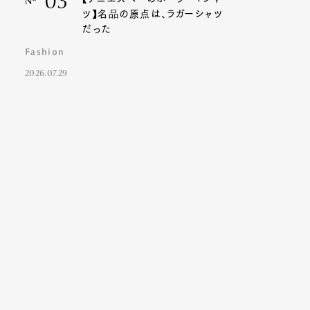
03
Nº
ツ】名品の原点は、ラガーシャツ
だった
Fashion
2026.07.29