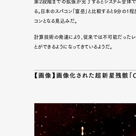
第2段階までの拡張が完了するとシステム全体で2
る。日本のスパコン「富岳」と比較すると9分の1程
コンとなる見込みだ。
Pen Me
計算技術の発達により、従来では不可能だったレ
とができるようになってきているようだ。
Pen Me
【画像】画像化された超新星残骸「G2