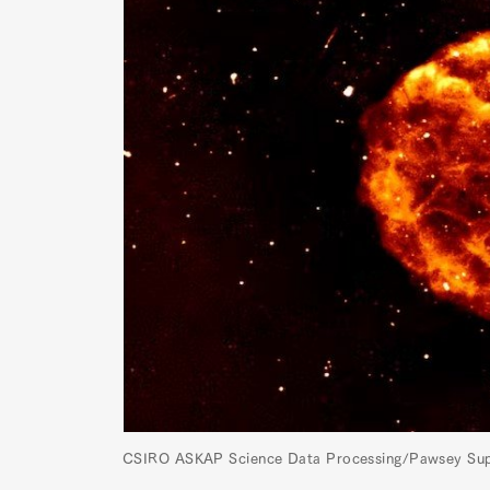
CSIRO ASKAP Science Data Processing/Pawsey Supe