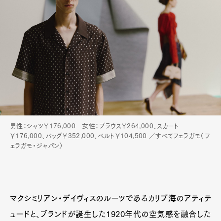
男性：シャツ￥176,000 女性：ブラウス￥264,000、スカート
￥176,000、バッグ￥352,000、ベルト￥104,500 ／すべてフェラガモ（フ
ェラガモ・ジャパン）
マクシミリアン・デイヴィスのルーツであるカリブ海のアティテ
ュードと、ブランドが誕生した1920年代の空気感を融合した