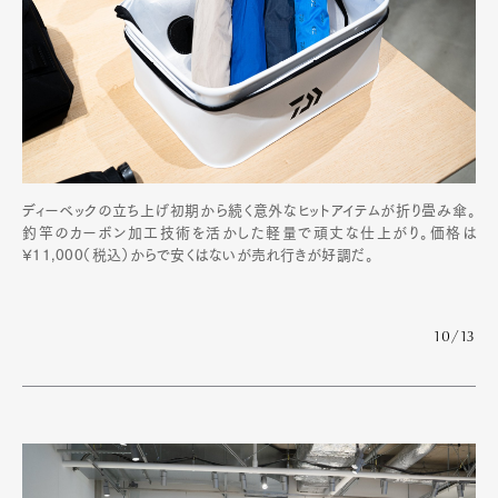
ディーベックの立ち上げ初期から続く意外なヒットアイテムが折り畳み傘。
釣竿のカーボン加工技術を活かした軽量で頑丈な仕上がり。価格は
¥11,000（税込）からで安くはないが売れ行きが好調だ。
10/13