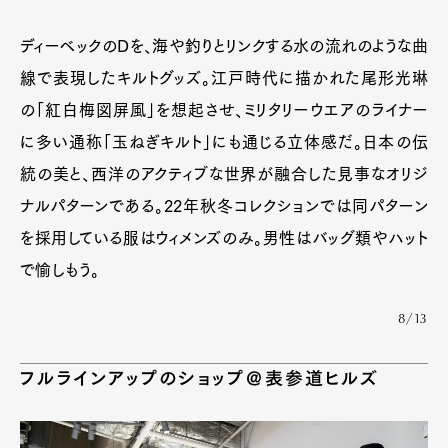
ディーベックのDを、海や釣りとリンクする水の流れのような曲
線で表現したキルトグッズ。江戸時代に描かれた尾形光琳
の「紅白梅図屏風」を想起させ、ミリタリーウエアのライナー
に多い通称「玉ねぎキルト」にも通じる立体感だ。日本の伝
統の美と、西洋のアクティブな世界が融合した見事なオリジ
ナルパターンである。22年秋冬コレクションでは同パターン
を採用している服はウィメンズのみ。男性はバッグ類やハット
で愉しもう。
8/13
フルラインアップのショップ＠表参道ヒルズ