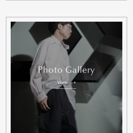
Photo Gallery
View