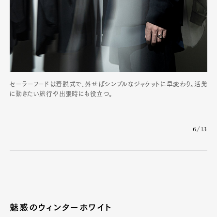
セーラーフードは着脱式で、外せばシンプルなジャケットに早変わり。活発
に動きたい旅行や出張時にも役立つ。
6/13
魅惑のウィンターホワイト