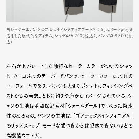
白シャツ＋黒パンツの定番スタイルをアップデートさせる、スポーツ素材を
活用した現代的なアイテム。シャツ¥35,200（税込）、パンツ¥58,300（税
込）
左右がセパレートした独特なセーラーカラーがついたシャツ
と、カーゴふうのテーパードパンツ。セーラーカラーは水兵の
ユニフォームであり、パンツの大きなポケットはフィッシングベ
ストからの着想。ともに釣りや海からイメージされている。シ
ャツの生地は蓄熱保温素材「ウォームダール」でつくった撥水
性のあるもの。パンツの生地は、「ゴアテックスインフィニアム」
のリップストップ。モードな顔つきからは想像できないほどの
高機能ウエアだ。