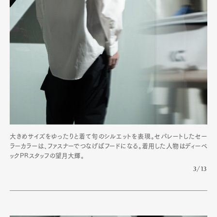
大きめサイズをゆったりと着て旬のシルエットを表現。セパレートしたセー
ラーカラーは、ファスナーでつなげばフードになる。着用した人物はディーベ
ックPRスタッフの望月大輝。
3/13