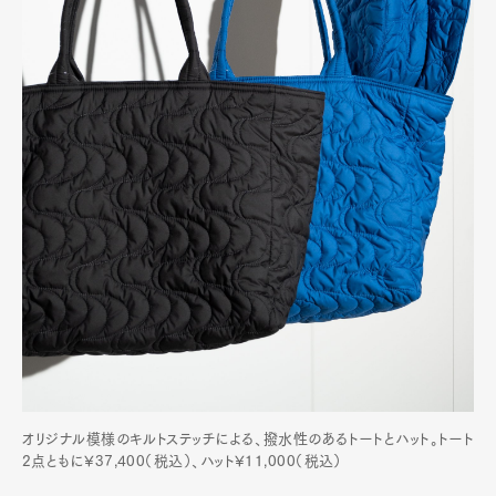
オリジナル模様のキルトステッチによる、撥水性のあるトートとハット。トート
2点ともに¥37,400（税込）、ハット¥11,000（税込）