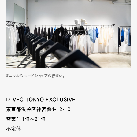
ミニマルなモードショップの佇まい。
D-VEC TOKYO EXCLUSIVE
東京都渋谷区神宮前4-12-10
営業：11時〜21時
不定休