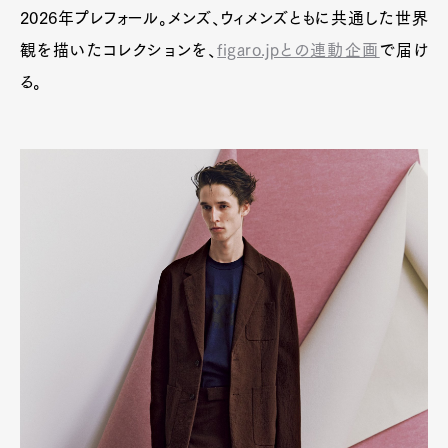
2026年プレフォール。メンズ、ウィメンズともに共通した世界
観を描いたコレクションを、
figaro.jpとの連動企画
で届け
る。