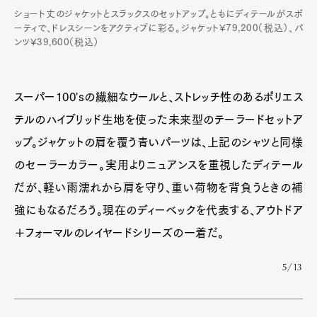
ショート丈のジャケットとスラックスのセットアップ。ともにディテールがスポ
ーティで、ドレスシーンをアクティブに彩る。ジャケット¥79,200（税込）、パ
ンツ¥39,600（税込）
スーパー100'sの繊細なウールと、ストレッチ性のあるポリエス
テルのハイブリッド生地を使った未来型のテーラードセットア
ップ。ジャケットの肩を覆う青いパーツは、上記のシャツと同様
のセーラーカラー。実用よりニュアンスを重視したディテール
だが、軽い雨濡れから肩を守り、重い荷物を背負うときの補
強にもなるだろう。現在のディーベックを代表する、アウトドア
＋フォーマルのレイヤードシリーズの一着だ。
5/13