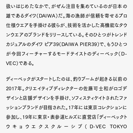
扱いはじめたなかで、がぜん注目を集めているのが日本の
雄であるダイワ（DAIWA）だ。海の漁師が信頼を寄せるプロ
仕様ウエアを手掛ける彼らが、技術を活かした高機能なタウ
ンウエアのブランドをリリースしている。そのひとつがトレンド
カジュアルのダイワ ピア39（DAIWA PIER39）で、もうひとつ
が今回フィーチャーするモードテイストのディーベック（D-
VEC）である。
ディーベックがスタートしたのは、釣りブームが起きる以前の
2017年。クリエイティブディレクターの佐藤可士和がロゴデ
ザインと店舗デザインを手掛け、ソフィスティケイトされたファ
ッションブランドが目指された。17年には東京コレクションに
参加し、19年に東京・表参道ヒルズに直営店「ディーベックト
ウキョウエクスクルーシブ（D-VEC TOKYO