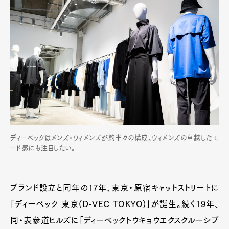
ディーベックはメンズ・ウィメンズが約半々の構成。ウィメンズの卓越したモ
ード感にも注目したい。
ブランド設立と同年の17年、東京・原宿キャットストリートに
「ディーベック 東京(D-VEC TOKYO)」が誕生。続く19年、
同・表参道ヒルズに「ディーベックトウキョウエクスクルーシブ