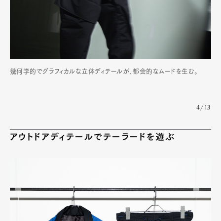
幾何学的でグラフィカルな立体ディテールが、都会的なムードを生む。
4/13
アウトドアディテールでテーラードを遊ぶ