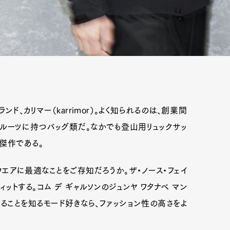
、カリマー（karrimor）。よく知られるのは、創業間
をルーツに持つバッグ類だ。なかでも登山用リュックサッ
傑作である。
エアに最適なことをご存知だろうか。ザ・ノース・フェイ
ットする。コム デ ギャルソンのジュンヤ ワタナベ マン
ることを知るモード好きなら、ファッション性の高さをよ