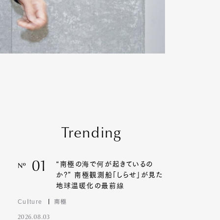
Trending
01
“南極の海で何が起きているの
Nº
か?” 南極観測船「しらせ」が見た
地球温暖化の最前線
Culture
南極
2026.08.03