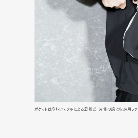
ポケットは樹脂バックルによる着脱式。片側の端は収納用ファ