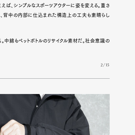
えば、シンプルなスポーツアウターに姿を変える。重さ
、背中の内部に仕込まれた構造上の工夫も素晴らし
％。中綿もペットボトルのリサイクル素材だ。社会意識の
2/15