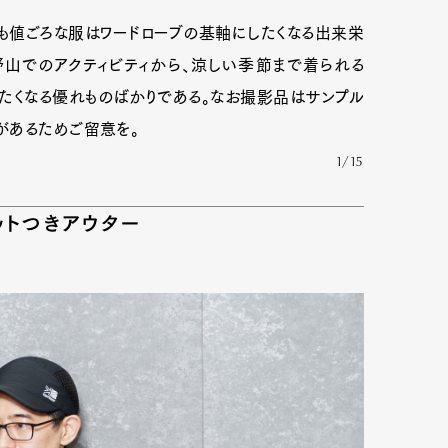
も値ごろな服はワードローブの基軸にしたくなる出来栄
野山でのアクティビティから、涼しい季節まで着られる
したくなる優れものばかりである。なお撮影品はサンプル
があるためご留意を。
1/15
ットつきアウター