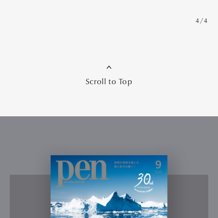
4/4
Scroll to Top