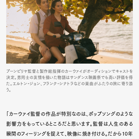
プーンピリヤ監督と製作総指揮のカーウァイがオーディションでキャストを
決定。男同士の友情を描いた物語はサンダンス映画祭でも高い評価を得
た。エルトン・ジョン、フランク・シナトラなどの楽曲がふたりの旅に寄り添
う。
「カーウァイ監督の作品が特別なのは、ポップソングのような
影響力をもっているところだと思います。監督は人生のある
瞬間のフィーリングを捉えて、映像に焼き付ける。だから10年