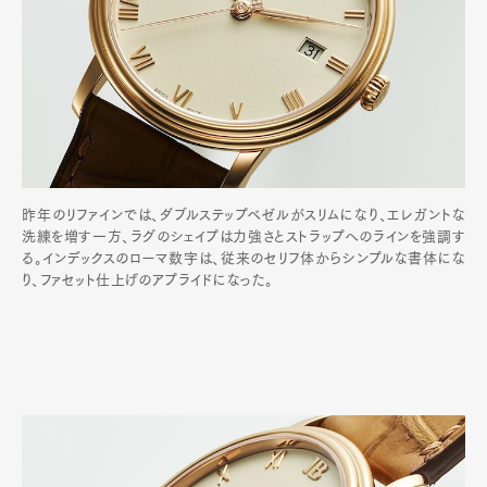
昨年のリファインでは、ダブルステップベゼルがスリムになり、エレガントな
洗練を増す一方、ラグのシェイプは力強さとストラップへのラインを強調す
る。インデックスのローマ数字は、従来のセリフ体からシンプルな書体にな
り、ファセット仕上げのアプライドになった。