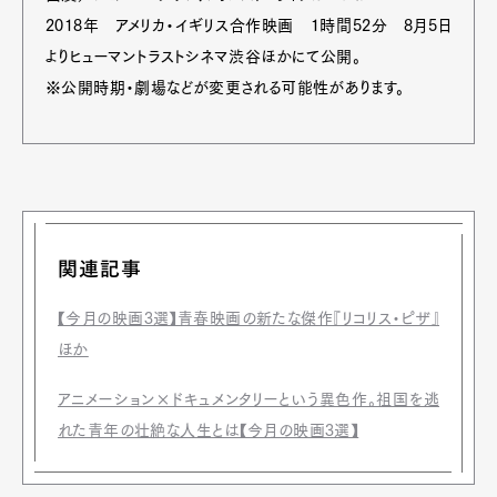
2018年 アメリカ・イギリス合作映画 1時間52分 8月5日
よりヒューマントラストシネマ渋谷ほかにて公開。
※公開時期・劇場などが変更される可能性があります。
関連記事
【今月の映画3選】青春映画の新たな傑作『リコリス・ピザ』
ほか
アニメーション×ドキュメンタリーという異色作。祖国を逃
れた青年の壮絶な人生とは【今月の映画3選】