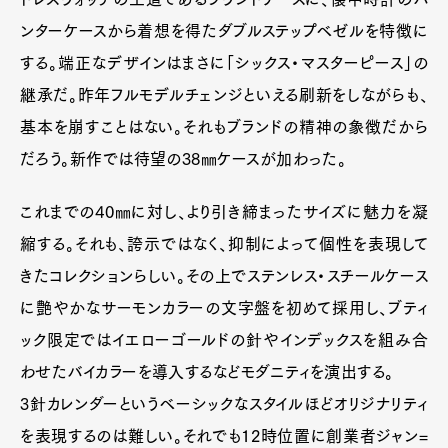
ンターケースから着想を得たダブルステップベゼルを特徴に
する。端正なデザインはまさに「シックス・マスターピース」の
継承だ。昨年フルモデルチェンジといえる刷新をしながらも、
基本を崩すことはない。それもブランドの精神の象徴だから
だろう。新作では待望の38㎜ケースが加わった。
これまでの40㎜に対し、より引き締まったサイズに魅力を凝
縮する。それも、誇示ではなく、抑制によって個性を表現して
きたコレクションらしい。その上でステンレス・スチールケース
に艶やかなサーモンカラーの文字盤を初めて採用し、ブティ
ック限定ではイエローゴールドの針やインデックスを組み合
わせたバイカラーを導入するなどモダニティを演出する。
3針カレンダーというベーシックなスタイルほどオリジナリティ
を表現するのは難しい。それでも12時位置に創業者ジャン=