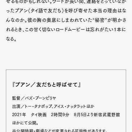
せるものかもしれない。ウードが長い間、連絡をとっていなか
ったプアン（タイ語で友だち）を呼び寄せた本当の理由はな
んなのか。彼の胸の奥底にしまわれていた“秘密”が明かさ
れるとき、この甘く切ないロードムービーは忘れがたい1本に
なる。
『プアン／友だちと呼ばせて』
監督／バズ・プーンピリヤ
出演／トー・タナポップ、アイス・ナッタラットほか
2021年 タイ映画 2時間9分 8月5日より新宿武蔵野館
ほかにて公開。
※公開時期・劇場などが変更される可能性があります。