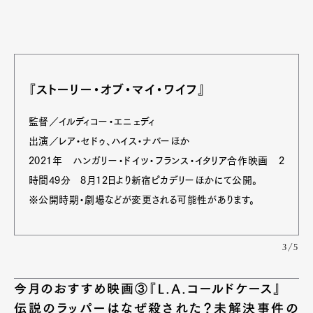
『ストーリー・オブ・マイ・ワイフ』
監督／イルディコー・エニェディ
出演／レア・セドゥ、ハイス・ナバーほか
2021年 ハンガリー・ドイツ・フランス・イタリア合作映画 2
時間49分 8月12日より新宿ピカデリーほかにて公開。
※公開時期・劇場などが変更される可能性があります。
3/5
今月のおすすめ映画③『L.A.コールドケース』
伝説のラッパーはなぜ殺された？未解決事件の