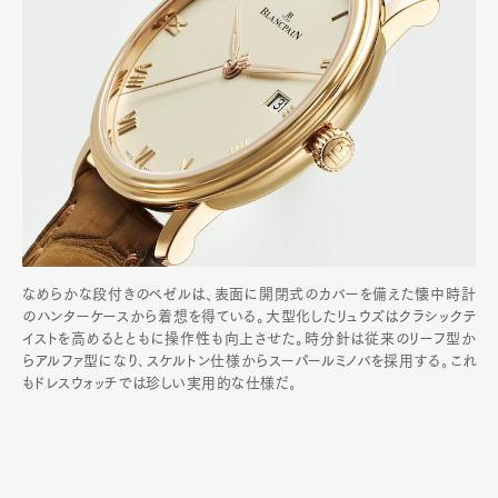
なめらかな段付きのベゼルは、表面に開閉式のカバーを備えた懐中時計
のハンターケースから着想を得ている。大型化したリュウズはクラシックテ
イストを高めるとともに操作性も向上させた。時分針は従来のリーフ型か
らアルファ型になり､スケルトン仕様からスーパールミノバを採用する｡これ
もドレスウォッチでは珍しい実用的な仕様だ｡