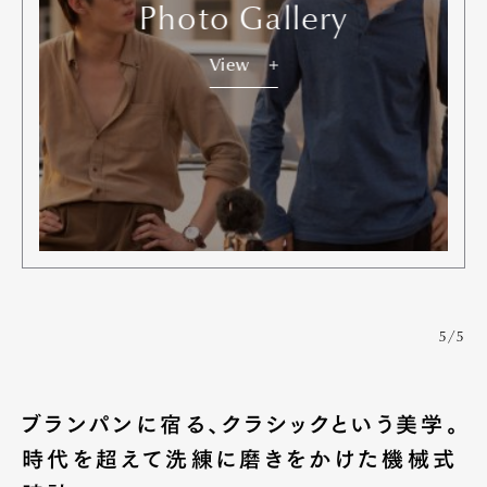
Photo Gallery
View
5/5
ブランパンに宿る、クラシックという美学。
時代を超えて洗練に磨きをかけた機械式