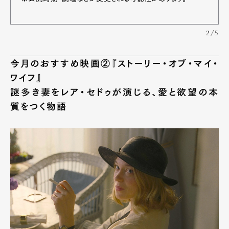
2/5
今月のおすすめ映画②『ストーリー・オブ・マイ・
ワイフ』
謎多き妻をレア・セドゥが演じる、愛と欲望の本
質をつく物語