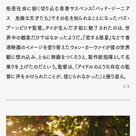
格差社会に鋭く切り込む青春サスペンス『バッド・ジーニア
ス 危険な天才たち』でその名を知られることになったバズ・
プーンピリヤ監督。タイが生んだ才能に魅了されたのは、世
界中の観客だけではなかったようだ。『恋する惑星』などで香
港映画のイメージを塗り替えたウォン・カーウァイが彼の世界
観に惚れ込み、ともに映画をつくろうと、製作総指揮として名
乗りを上げたのだという。監督は、「アイドルのような存在の監
督に声をかけられたことが、信じられなかった」と振り返る。
1/5