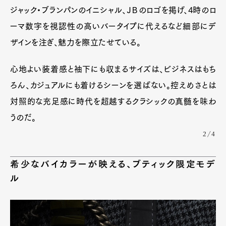
ジャック・ブランパンのイニシャル、ＪＢのロゴを掲げ、4時のロ
ーマ数字を視認性の高いバータイプに代えるなど細部にデ
ザインを注ぎ、魅力を際立たせている。
心地よい装着感と袖下にも収まるサイズは、ビジネスはもち
ろん、カジュアルにも着けるシーンを選ばない。控えめさとは
対照的な充足感に時代を超越するクラシックの真髄を味わ
うのだ。
2/4
希少なバイカラーが映える、ブティック限定モデ
ル