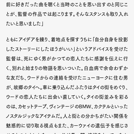
前に好きだった曲を聴くと当時のことを思い出すのと同じこ
とが、監督の作品では起こります。そんなスタンスも取り入れ
たいと思いました」
ともにアイデアを練り、着地点を探すうちに「自分自身を投影
したストーリーにしたほうがいい」というアドバイスを受けた
監督は、死にゆく男がかつての恋人たちに感謝を伝えに行
く、別れと始まりの物語を思いついた。白血病で余命わずか
な友だち、ウードからの連絡を受けたニューヨークに住む男
が、故郷のタイへ。車に乗り込んだふたりはタイの街をめぐり、
ウードの恋人たちに出会い直していく。タイの街並みを彩る
のは、カセットテープ、ヴィンテージのBMW、カクテルといった
ノスタルジックなアイテムだ。人と街との分かちがたい関係を
魅惑的に切り取る視点もまた、カーウァイの遺伝子を感じさ