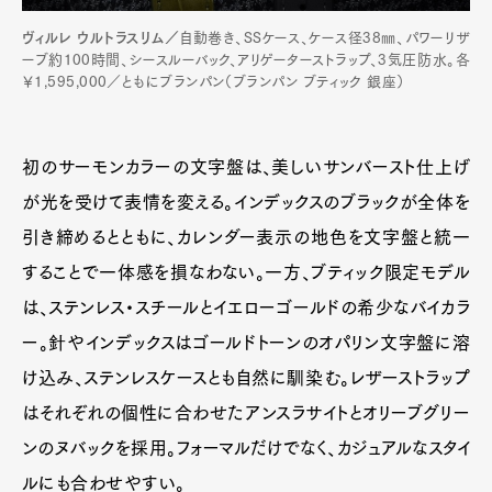
ヴィルレ ウルトラスリム／
自動巻き、SSケース、ケース径38㎜、パワーリザ
ーブ約100時間、シースルーバック、アリゲーターストラップ、3気圧防水。各
￥1,595,000／ともにブランパン（ブランパン ブティック 銀座）
初のサーモンカラーの文字盤は、美しいサンバースト仕上げ
が光を受けて表情を変える。インデックスのブラックが全体を
引き締めるとともに、カレンダー表示の地色を文字盤と統一
することで一体感を損なわない。一方、ブティック限定モデル
は、ステンレス・スチールとイエローゴールドの希少なバイカラ
ー。針やインデックスはゴールドトーンのオパリン文字盤に溶
け込み、ステンレスケースとも自然に馴染む。レザーストラップ
はそれぞれの個性に合わせたアンスラサイトとオリーブグリー
ンのヌバックを採用。フォーマルだけでなく、カジュアルなスタイ
ルにも合わせやすい。