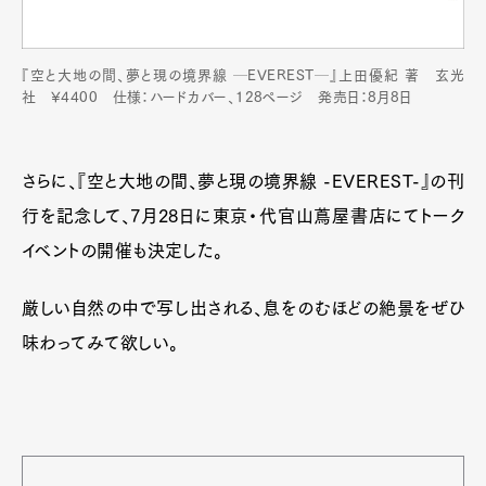
『空と大地の間、夢と現の境界線 ─EVEREST─』上田優紀 著 玄光
社 ¥4400 仕様：‎ハードカバー、128ページ 発売日：8月8日
さらに、『空と大地の間、夢と現の境界線 -EVEREST-』の刊
行を記念して、7月28日に東京・代官山蔦屋書店にてトーク
イベントの開催も決定した。
厳しい自然の中で写し出される、息をのむほどの絶景をぜひ
味わってみて欲しい。