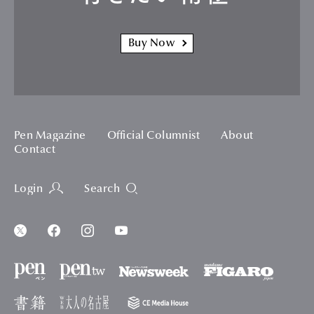
Buy Now
Pen Magazine
Official Columnist
About
Contact
Login
Search