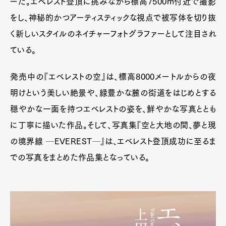
ーだ。エベレスト登頂に挑みながら標高7500m付近で撮影
をし、神秘的かつアーティスティックな視点で被写体を切り抜
く新しいスタイルのネイチャーフォトグラファーとして注目され
ている。
発売中の『エベレストの空』は、標高8000メートルからの夜
明けという美しい絶景や、緑豊かな麓の街道をはじめとする
穏やかな一面を持つエベレストの姿を、鮮やかな写真ととも
に丁寧に描いた作品。そして、写真集『空と大地の間、夢と現
の境界線 ─EVEREST─』は、エベレスト登頂成功に至るま
での写真をまとめた作品集となっている。