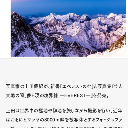
写真家の上田優紀が、新書『エベレストの空』と写真集『空と
大地の間、夢と現の境界線 ─EVEREST─』を発売。
上田は世界中の極地や僻地を旅しながら撮影を行い、近年
はおもにヒマラヤの8000ｍ峰を被写体とするフォトグラファ