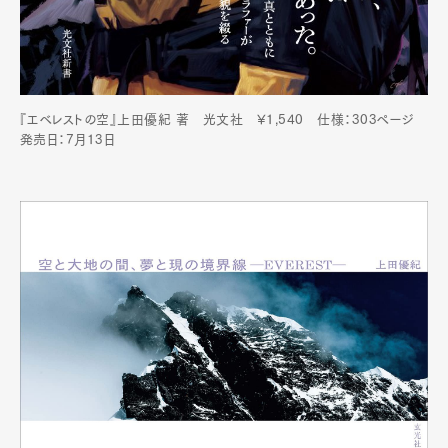
『エベレストの空』上田優紀 著 光文社 ¥1,540 仕様：303ページ
発売日：7月13日