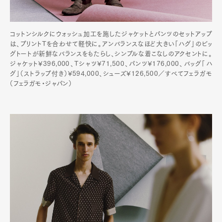
コットンシルクにウォッシュ加工を施したジャケットとパンツのセットアップ
は、プリントTを合わせて軽快に。アンバランスなほど大きい「ハグ」のビッ
グトートが新鮮なバランスをもたらし、シンプルな着こなしのアクセントに。
ジャケット¥396,000、Tシャツ¥71,500、パンツ¥176,000、バッグ「ハ
グ」（ストラップ付き）¥594,000、シューズ¥126,500／すべてフェラガモ
（フェラガモ・ジャパン）