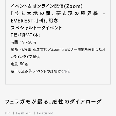
イベント＆オンライン配信(Zoom)
『空と大地の間、夢と現の境界線 -
EVEREST-』刊行記念
スペシャルトークイベント
日程：‏7月28日（木）
時間：19～20時
場所：代官山 蔦屋書店／Zoomウェビナー機能を使用したオ
ンラインライブ配信
定員：50名
※申し込み等、イベントの詳細は
こちら
フェラガモが綴る、感性のダイアローグ
PR
Fashion
Featured