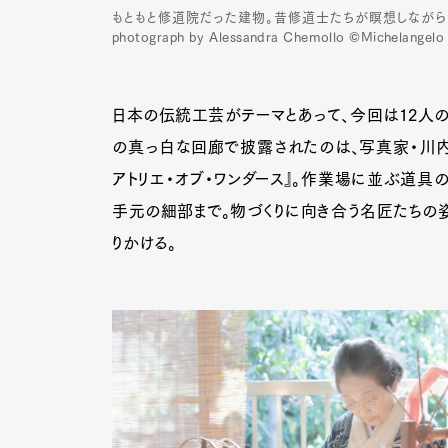
もともと修道院だった建物。昔修道士たちが瞑想しなが
photograph by Alessandra Chemollo ©Michelangelo
日本の伝統工芸がテーマとあって、今回は12人
の真っ白な回廊で披露されたのは、写真家・川内
アトリエ・オブ・ワンダース』。作業場に並ぶ道具
手元の細部まで。物づくりに向き合う名匠たちの
りかける。