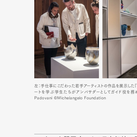
Pen Me
Pen Me
左：手仕事にこだわった若手アーティストの作品を展示した『
ートを学ぶ学生たちがアンバサダーとしてガイド役を務め、作品
Padovani ©Michelangelo Foundation