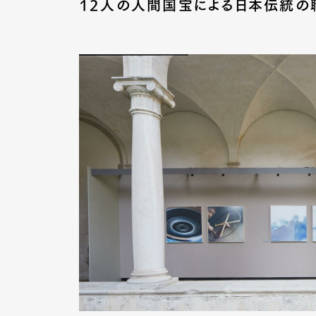
12人の人間国宝による日本伝統の