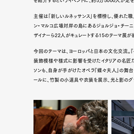
を紹介するというイベントに、約5万5000人が足
主催は「新しいルネッサンス」を標榜し、優れた職
ン・マルコ広場対岸の島にあるジョルジョ・チー
ザイナーら22人がキュレートする15のテーマ展が
今回のテーマは、ヨーロッパと日本の文化交流。『イ
装飾模様や様式に影響を受けたイタリアの名匠た
ソンも、自身が手がけたオペラ『蝶々夫人』の舞
ールに、竹製の小道具や衣装を展示、光と影のグ