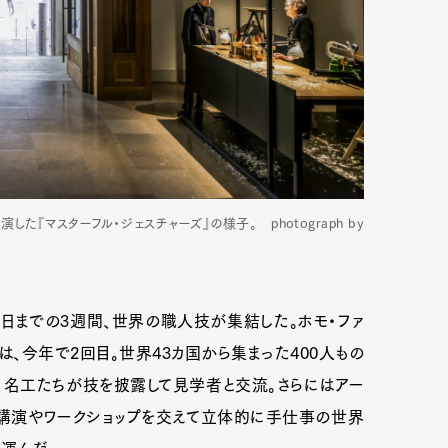
マスターフル・ジェスチャーズ』の様子。 photograph by
1日までの3週間、世界の職人技が集結した。ホモ・ファ
は、今年で2回目。世界43カ国から集まった400人もの
、名工たちが技を披露して見学者と交流。さらにはアー
、講演やワークショップを交えて立体的に手仕事の世界