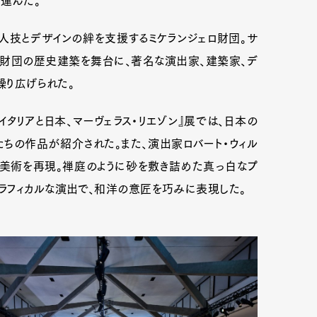
を運んだ。
人技とデザインの絆を支援するミケランジェロ財団。サ
ニ財団の歴史建築を舞台に、著名な演出家、建築家、デ
繰り広げられた。
タリアと日本、マーヴェラス・リエゾン』展では、日本の
ちの作品が紹介された。また、演出家ロバート・ウィル
台美術を再現。禅庭のように砂を敷き詰めた真っ白なプ
ラフィカルな演出で、和洋の意匠を巧みに表現した。