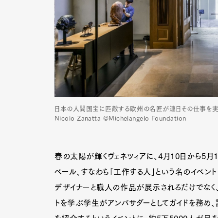
日本の人間国宝に匹敵する欧州の名匠が連日その仕事を実演した『
Nicolo Zanatta ©Michelangelo Foundation
春の太陽が輝くヴェネツィアに、4月10日から5月
ベール、すなわち「工作する人」という名のイベント
デザイナーと職人の作品が展示されるだけでなく
トを学ぶ学生がアンバサダーとしてガイドを務め