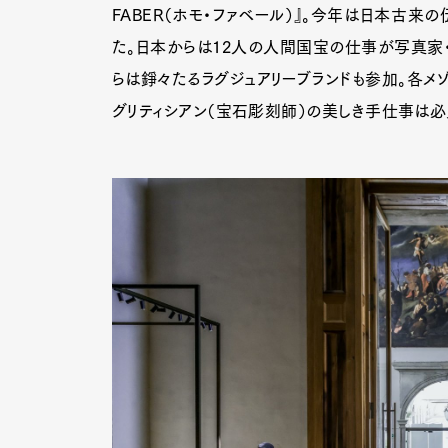
FABER（ホモ・ファベール）』。今年は日本古来
た。日本からは12人の人間国宝の仕事が写真家
らは錚々たるラグジュアリーブランドも参加。各メ
グリティシアン（宝石彫刻師）の美しき手仕事は必