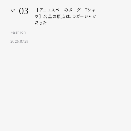
03
【アニエスベーのボーダーTシャ
Nº
ツ】名品の原点は、ラガーシャツ
だった
Fashion
2026.07.29