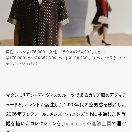
男性：シャツ￥176,000 女性：ブラウス￥264,000、スカート
￥176,000、バッグ￥352,000、ベルト￥104,500 ／すべてフェラガモ（フ
ェラガモ・ジャパン）
マクシミリアン・デイヴィスのルーツであるカリブ海のアティテ
ュードと、ブランドが誕生した1920年代の空気感を融合した
2026年プレフォール。メンズ、ウィメンズともに共通した世界
観を描いたコレクションを、
figaro.jpとの連動企画
で届け