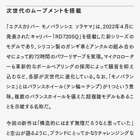
次世代のムーブメントを搭載
「エクスカリバー モノバランシエ ソラヤマ」は、2022年４月に
発表されたキャリバー「RD720SQ」を搭載した新シリーズの
モデルであり、シリコン製のガンギ車とアンクルの組み合わ
せによって約72時間のパワーリザーブを実現。マイクロロータ
ーも革新的なボールベアリングの採用によって騒音を抑え
込むなど、各部が次世代に進化している。なお、「モノバラン
シエ」とはバランスホイール（テン輪＝テンプ）が１つという意
味。複数のバランスホイールを備えた超複雑モデルもあるこ
とを示唆する名称だ。
今回の新作は「構造的にはまず無理だろうなと思っていた」
と空山が語るように、ブランドにとってかなりチャレンジングな