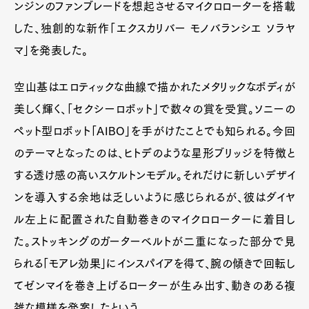
ンジンのファンブレードを想起させるマイクロローターを搭載
した、独創的な新作「エクスカリバー モノバランシエ ソラヤ
マ」を発表した。
空山基はエロティックな曲線で描かれたメタリックなボディが
美しく輝く、「セクシーロボット」で数々の賞を受賞。ソニーの
ペット型ロボット「AIBO」を手がけたことでも知られる。今回
のテーマとなったのは、ヒトデのような星形ブリッジを特徴と
する透け感の高いスケルトンモデル。それだけに新しいデザイ
ンを導入する余地は乏しいように感じられるが、彼はダイヤ
ル左上に配置された自動巻きのマイクロローターに着目し
た。ストッキングのガーターベルトが二重になった部分で見
られる「モアレ効果」にインスパイアを得て、腕の傾きで回転し
てゼンマイを巻き上げるローターが生み出す、動きのある複
雑な模様を発案したという。