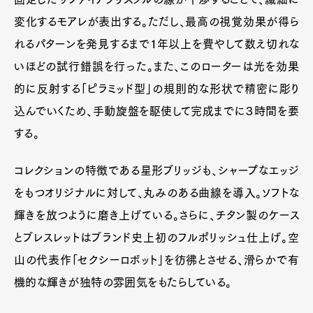
変化するモアレが表出する。ただし、最高の視覚効果が得ら
れるパターンを発見するまで１年以上を費やして数え切れな
いほどの試行錯誤を行った。また、このローターは光を効果
的に反射する「ピラミッド型」の規則的な形状で精密に彫り
込んでいくため、手動旋盤を駆使して完成までに３時間を要
する。
コレクションの特徴である星形ブリッジも、シャープなエッジ
をもつオリジナルに対して、丸みのある曲線を導入。ソフトな
輝きを放つように磨き上げている。さらに、チタン製のケース
とブレスレットはブランド史上初のフルポリッシュ仕上げ。空
山の代表作「セクシーロボット」を彷彿とさせる、滑らかで有
機的な輝きが独特の雰囲気をもたらしている。