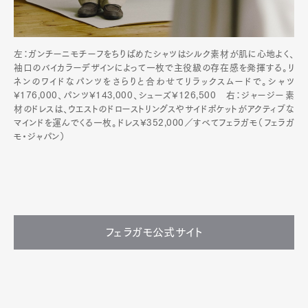
左：ガンチーニモチーフをちりばめたシャツはシルク素材が肌に心地よく、
袖口のバイカラーデザインによって一枚で主役級の存在感を発揮する。リ
ネンのワイドなパンツをさらりと合わせてリラックスムードで。シャツ
¥176,000、パンツ¥143,000、シューズ¥126,500 右：ジャージー素
材のドレスは、ウエストのドローストリングスやサイドポケットがアクティブな
マインドを運んでくる一枚。ドレス¥352,000／すべてフェラガモ（フェラガ
モ・ジャパン）
フェラガモ公式サイト