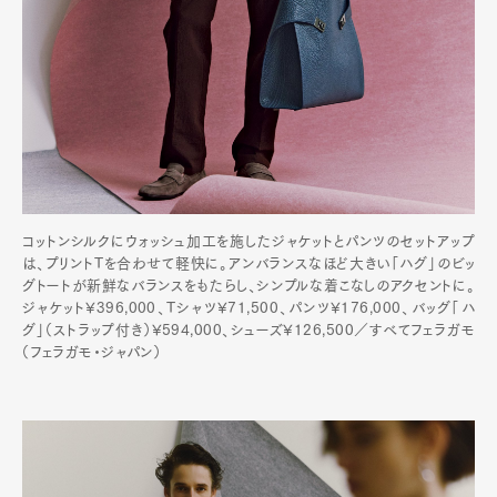
コットンシルクにウォッシュ加工を施したジャケットとパンツのセットアップ
は、プリントTを合わせて軽快に。アンバランスなほど大きい「ハグ」のビッ
グトートが新鮮なバランスをもたらし、シンプルな着こなしのアクセントに。
ジャケット¥396,000、Tシャツ¥71,500、パンツ¥176,000、バッグ「ハ
グ」（ストラップ付き）¥594,000、シューズ¥126,500／すべてフェラガモ
（フェラガモ・ジャパン）