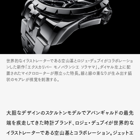
世界的なイラストレーターである空山基とロジェ・デュブイがコラボレーショ
ンした新作「エクスカリバー モノバランシエ ソラヤマ」。ダイヤル左上に配
置されたマイクロローターが際立った特長。線と線の重なりが生み出す縞
状のモアレが視覚を刺激する。
大胆なデザインのスケルトンモデルでアバンギャルドの最先
端を疾走してきた時計ブランド、ロジェ・デュブイが世界的な
イラストレーターである空山基とコラボレーション。ジェットエ