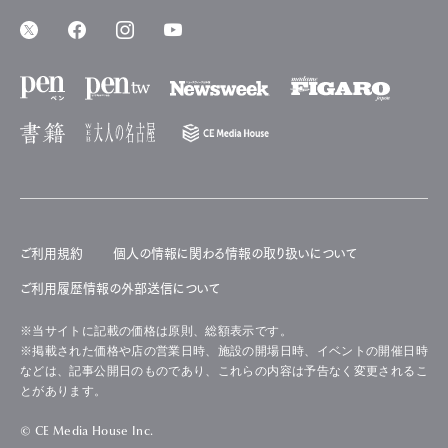
ご利用規約
個人の情報に関わる情報の取り扱いについて
ご利用履歴情報の外部送信について
※当サイトに記載の価格は原則、総額表示です。
※掲載された価格や店の営業日時、施設の開場日時、イベントの開催日時
などは、記事公開日のものであり、これらの内容は予告なく変更されるこ
とがあります。
© CE Media House Inc.