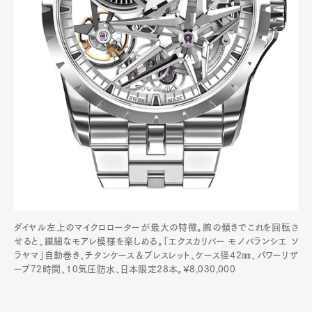
ダイヤル左上のマイクロローターが最大の特徴。腕の傾きでこれを回転さ
せると、繊細なモアレ模様を楽しめる。「エクスカリバー モノバランシエ ソ
ラヤマ」自動巻き、チタンケース＆ブレスレット、ケース径42㎜、パワーリザ
ーブ72時間、10気圧防水、日本限定28本。¥8,030,000