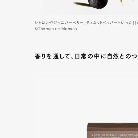
シトロンやジュニパーベリー、ティムットペッパーといった目
Pen Me
©Thomas de Monaco
香りを通して、日常の中に自然とのつ
Pen Me