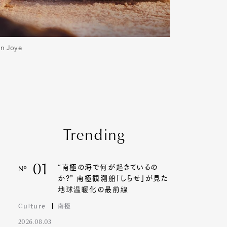
 Joye
Trending
01
“南極の海で何が起きているの
Nº
か?” 南極観測船「しらせ」が見た
地球温暖化の最前線
Culture
南極
2026.08.03