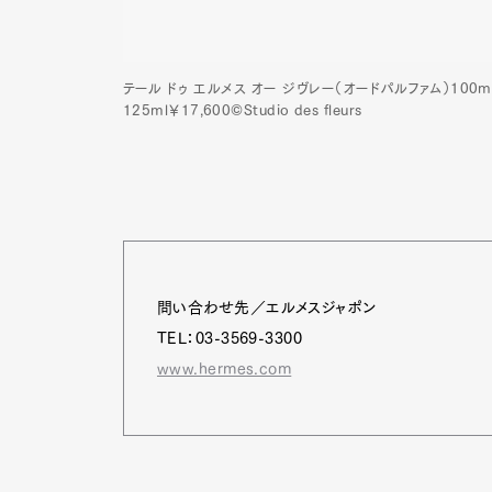
テール ドゥ エルメス オー ジヴレー（オードパルファム）100ml￥1
125ml￥17,600©Studio des fleurs
問い合わせ先／エルメスジャポン
TEL：03-3569-3300
www.hermes.com