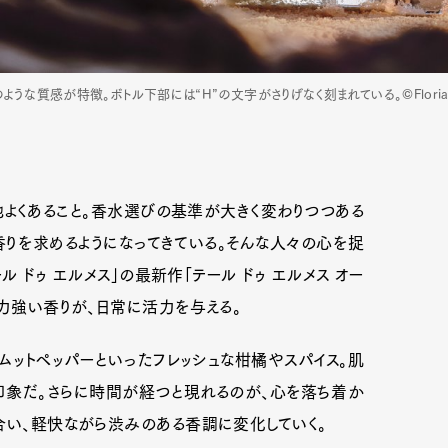
な質感が特徴。ボトル下部には“H”の文字がさりげなく刻まれている。©Florian
よくあること。香水選びの基準が大きく変わりつつある
りを求めるようになってきている。そんな人々の心を捉
 ドゥ エルメス」の最新作「テール ドゥ エルメス オー
た力強い香りが、日常に活力を与える。
ムットペッパーといったフレッシュな柑橘やスパイス。肌
象だ。さらに時間が経つと現れるのが、心を落ち着か
合い、軽快ながら渋みのある香調に変化していく。