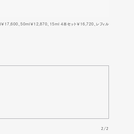
7,600、50ml￥12,870、15ml 4本セット￥16,720、レフィル
2/2