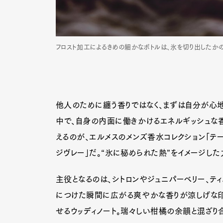
フロスト加工によるきめの細かなボトルは、氷を切り出したかのよう
他人のために纏う香りではなく、まずは自分が心地
中で、自身の内面に働きかけるエネルギッシュな香
えるのが、エルメスのメンズ香水コレクション「テール
ジヴレー」だ。“氷に秘められた熱”をイメージし
主役となるのは、シトロンやジュニパーベリー、ティ
につけた瞬間に広がる爽やかな香りが涼しげな印
せるウッディノート。瑞々しい柑橘の余韻と混ざり