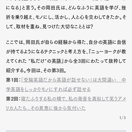
になる」と言う。その岡田氏は、どんなふうに英語を学び、挫
折を乗り越え、モノにし、活かし、人と心を交わしてきたか。そ
して、取材を重ね、見つけた大切なこととは？
ここでは、岡田氏が自らの経験から得た、自分の英語に自信
が持てるようになるテクニックと考え方を、『ニューヨークが教
えてくれた "私だけ"の英語』から全3回にわたって抜粋して
紹介する。今回は、その第3回。
第1回：
「受験英語だから英語が話せない」は大間違い 中
学英語をしっかりモノにすれば必ず話せる
第2回：
寝たふりする私の横で、私の発音を真似して笑うアメ
リカ人たち...その真意に後から気付いた
1/3