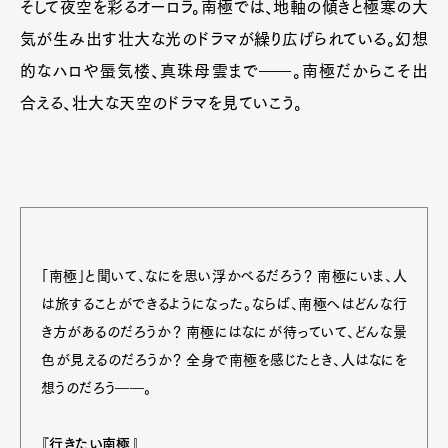
そして夜空を彩るオーロラ。南極では、地軸の傾きと極寒の大
気が生み出す壮大な光のドラマが繰り広げられている。幻想
的なハロや蜃気楼、真珠母雲まで――。南極だからこそ出
合える、壮大な天空のドラマを見ていこう。
「南極」と聞いて、なにを思い浮かべるだろう？ 南極にいま、人
は旅することができるようになった。ならば、南極へはどんな行
き方があるのだろうか？ 南極にはなにが待っていて、どんな景
色が見えるのだろうか？ 全身で南極を感じたとき、人はなにを
想うのだろう――。
『行きたい南極』