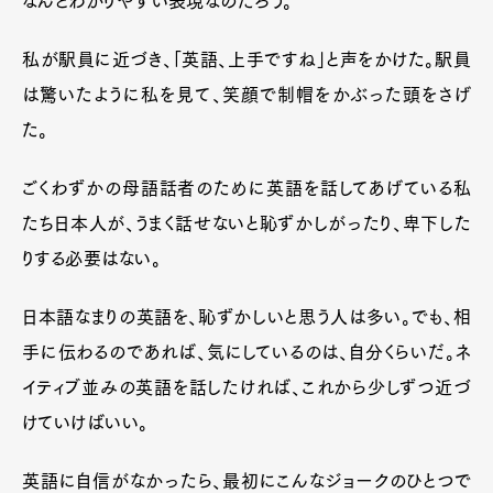
なんとわかりやすい表現なのだろう。
私が駅員に近づき、「英語、上手ですね」と声をかけた。駅員
は驚いたように私を見て、笑顔で制帽をかぶった頭をさげ
た。
ごくわずかの母語話者のために英語を話してあげている私
たち日本人が、うまく話せないと恥ずかしがったり、卑下した
りする必要はない。
日本語なまりの英語を、恥ずかしいと思う人は多い。でも、相
手に伝わるのであれば、気にしているのは、自分くらいだ。ネ
イティブ並みの英語を話したければ、これから少しずつ近づ
けていけばいい。
英語に自信がなかったら、最初にこんなジョークのひとつで