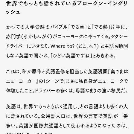
世界でもっとも話されているブロークン・イングリ
ッシュ
かつての大学受験のバイブル「でる単」と「でる熟」片手に、
赤門学（あかもんがく）がニューヨークにやってくる。タクシー
ドライバーにいきなり、Where to? (どこ、へ？) と主語も動詞
もない英語で聞かれ、「ひどい英語ですね」とあきれる。
これは、私が原作と英語監修を担当した英語漫画『奥さまは
ニューヨーカー』の１シーンで、まさに私自身がニューヨークで
体験したこと。ドライバーの多くは、母語なまりの強い移民だ。
英語は、世界でもっとも広く通用し、どの言語よりも多くの人
に話されている。公用語人口は、世界の言葉で英語が一番
多い。英語が国際共通語として使われるようになったのは、