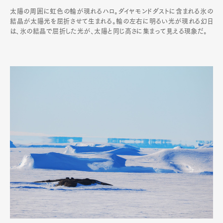
太陽の周囲に虹色の輪が現れるハロ。ダイヤモンドダストに含まれる氷の
結晶が太陽光を屈折させて生まれる。輪の左右に明るい光が現れる幻日
は、氷の結晶で屈折した光が、太陽と同じ高さに集まって見える現象だ。