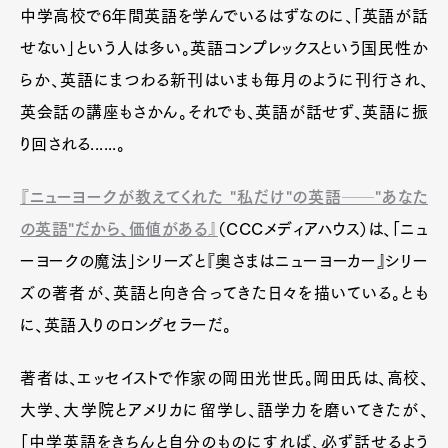
中学高校で6年間英語を学んでいるはずなのに、「英語が話
せない」という人は多い。英語コンプレックスという国民性か
らか、英語にまつわる新刊はいまも毎月のように刊行され、
英会話の講座もさかん。それでも、英語が話せず、英語に振
り回される......。
『ニューヨークが教えてくれた "私だけ"の英語──"あなた
の英語"だから、価値がある』
（CCCメディアハウス）は、「ニュ
ーヨークの魔法」シリーズと『奥さまはニューヨーカー』シリー
ズの著者が、英語と向き合ってきた日々を描いている。とも
に、英語入りのロングセラーだ。
著者は、エッセイストで作家の岡田光世氏。岡田氏は、高校、
大学、大学院とアメリカに留学し、語学力を磨いてきたが、
「中学英語をきちんと自分のものにすれば、必ず話せるよう