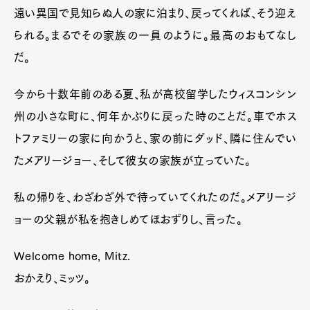
遠い異国で見知らぬ人の家に泊まり、戻ってくれば、そう迎え
られる。まるでその家族の一員のように。最高のおもてなし
だ。
今から十数年前のある夏、私が高校留学したウィスコンシン
州の小さな町に、何年かぶりに戻った時のことだ。車でホス
トファミリーの家に向かうと、家の前にダッド、隣に住んでい
たメアリージョー、そして彼女の家族が立っていた。
私の帰りを、わざわざ外で待っていてくれたのだ。メアリージ
ョーの父親が私を抱きしめてほおずりし、言った。
Welcome home, Mitz.
おかえり、ミッツ。