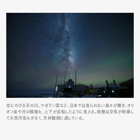
空にのびる天の川。マゼラン雲など、日本では見られない星々が輝き、オリ
オン座や月の模様も、上下が反転したように見える。南極は空気が乾燥し
て大気汚染も少なく、天体観測に適している。