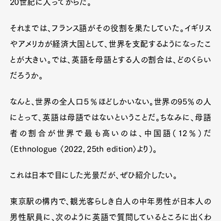
20世紀に入ってからだ。
それまでは、フランス語がその役割を果たしていた。イギリス
やアメリカが経済大国として、世界を支配するようになったこ
とが大きい。では、英語を母語とする人の割合は、どのくらい
だろうか。
なんと、世界の全人口５％ほどしかいない。世界の95％の人
にとって、英語は母語ではないということだ。ちなみに、母語
者の割合が世界で最も高いのは、中国語（12％）だ
（Ethnologue 〈2022，25th edition〉より）。
これは日本で目にした光景だが、ぜひ紹介したい。
東京駅の構内で、観光客らしき白人の中年男性が日本人の
男性駅員に、次のように英語で質問しているところに出くわ