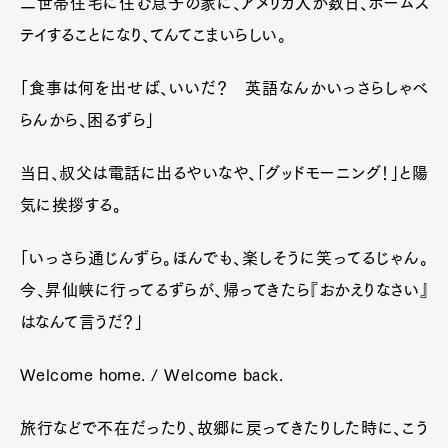
二世帯住宅に住む息子の家に、アメリカ人が数日、ホームス
テイすることになり、てんてこまいらしい。
「食事は何を出せば、いいだ？ 英語なんかいっさらしゃべ
らんから、困るずら」
当日、叔父は電話に出るやいなや、「グッドモーニング！」と陽
気に挨拶する。
「いっさら通じんずら。ほんでも、楽しそうに笑ってるじゃん。
今、昇仙峡に行ってるずらが、帰ってきたら『おかえりなさい』
はなんて言うだ？」
Welcome home. / Welcome back.
旅行などで不在だったり、故郷に戻ってきたりした時に、こう