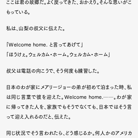
ここは君の故郷だ。よく戻ってきた、おかえり。そんな思いがこ
もっている。
私は、山梨の叔父に伝えた。
「Welcome home. と言ってあげて」
「ほうけぇ。ウェルカム・ホーム。ウェルカム・ホーム」
叔父は電話の向こうで、そう何度も練習した。
日本のわが家にメアリージョーの弟が初めて泊まった時、私
は同じ言葉で彼を迎えた。Welcome home.──。わが家
に帰ってきた人を、家族でもそうでなくても、日本ではそう言
って迎え入れるのだと、伝えた。
同じ状況でそう言われたら、どう感じるか。何人かのアメリカ