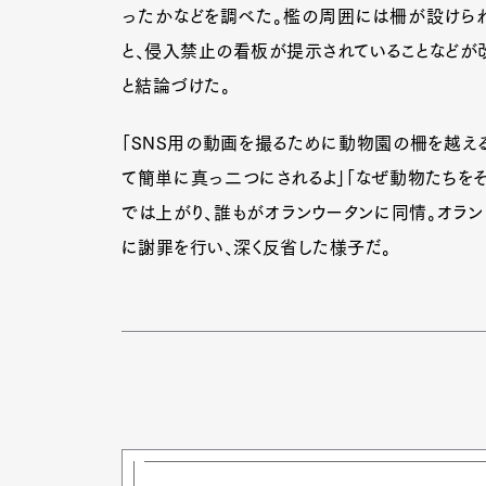
ったかなどを調べた。檻の周囲には柵が設けら
と、侵入禁止の看板が提示されていることなどが
と結論づけた。
「SNS用の動画を撮るために動物園の柵を越える
て簡単に真っ二つにされるよ」「なぜ動物たちをそ
では上がり、誰もがオランウータンに同情。オラ
に謝罪を行い、深く反省した様子だ。