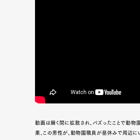
動画は瞬く間に拡散され、バズったことで動物
果、この男性が、動物園職員が昼休みで周辺にい