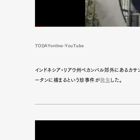
TODAYonline-YouTube
インドネシア・リアウ州ペカンバル郊外にあるカサン
ータンに捕まるという珍事件が
発生
した。