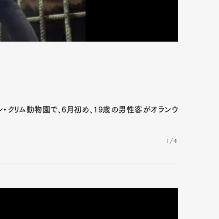
・クリム動物園で、6月初め、19歳の男性客がオランウ
1/4