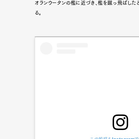
オランウータンの檻に近づき、檻を蹴っ飛ばしたと
る。
G
この投稿をInstagram