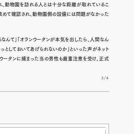
れ、動物園を訪れる人とは十分な距離が取れているこ
改めて確認され、動物園側の設備には問題がなかった
なんて」「オランウータンが本気を出したら、人間なん
っとしておいてあげられないのか」といった声がネット
ンウータンに捕まった当の男性も厳重注意を受け、正式
3/4