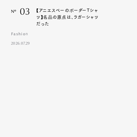
03
【アニエスベーのボーダーTシャ
Nº
ツ】名品の原点は、ラガーシャツ
だった
Fashion
2026.07.29