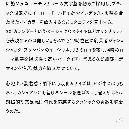
に艶やかなサーモンカラーの文字盤を初めて採用し、ブティ
ック限定ではイエローゴールドの針やインデックスを組み合
わせたバイカラーを導入するなどモダニティを演出する。
3針カレンダーというベーシックなスタイルほどオリジナリティ
を表現するのは難しい。それでも12時位置に創業者ジャン=
ジャック・ブランパンのイニシャル、ＪＢのロゴを掲げ、4時のロ
ーマ数字を視認性の高いバータイプに代えるなど細部にデ
ザインを注ぎ、魅力を際立たせている。
心地よい装着感と袖下にも収まるサイズは、ビジネスはもち
ろん、カジュアルにも着けるシーンを選ばない。控えめさとは
対照的な充足感に時代を超越するクラシックの真髄を味わ
うのだ。
2/4