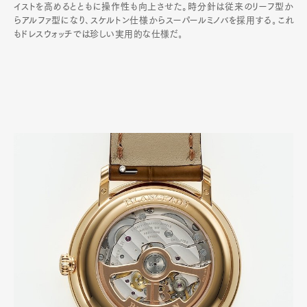
イストを高めるとともに操作性も向上させた。時分針は従来のリーフ型か
らアルファ型になり､スケルトン仕様からスーパールミノバを採用する｡これ
もドレスウォッチでは珍しい実用的な仕様だ｡