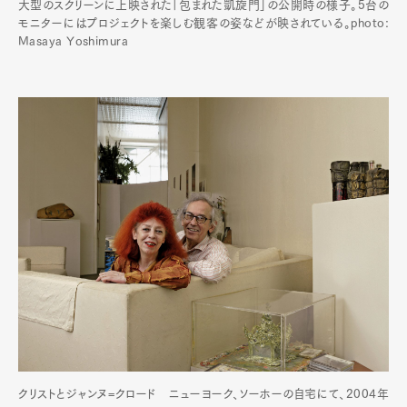
大型のスクリーンに上映された「包まれた凱旋門」の公開時の様子。5台の
モニターにはプロジェクトを楽しむ観客の姿などが映されている。photo:
Masaya Yoshimura
クリストとジャンヌ=クロード ニューヨーク、ソーホーの自宅にて、2004年