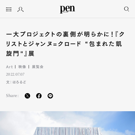
一大プロジェクトの裏側が明らかに！『ク
リストとジャンヌ=クロード “包まれた凱
旋門"』展
Art
映像
展覧会
2022.07.07
文：はろるど
Share: