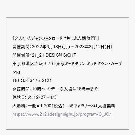
『クリストとジャンヌ=クロード “包まれた凱旋門"』
開催期間：2022年6月13日（月）〜2023年2月12日（日）
開催場所：21_21 DESIGN SIGHT
東京都港区赤坂9-7-6 東京ミッドタウン ミッドタウン・ガーデ
ン内
TEL：03-3475-2121
開館時間：10時～19時 ※入場は18時半まで
休館日：火、12/27〜1/3
入場料：一般￥1,200（税込） ※ギャラリー3は入場無料
https://www.2121designsight.jp/program/C_JC/