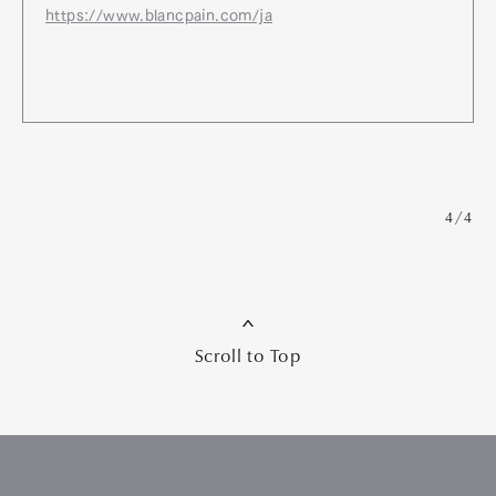
https://www.blancpain.com/ja
4/4
Scroll to Top