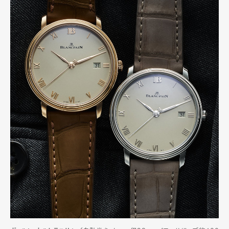
Pen Meet
Pen international
Pen tw