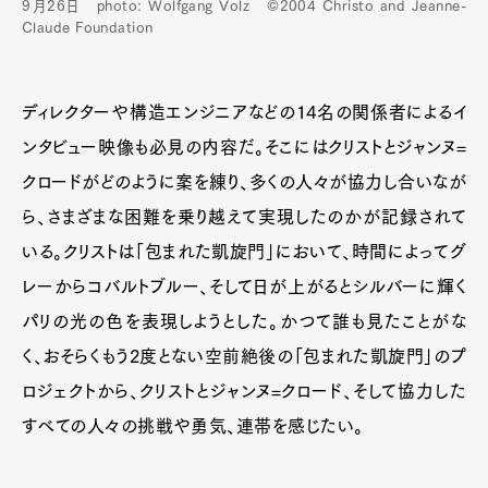
9月26日 photo: Wolfgang Volz ©2004 Christo and Jeanne-
Claude Foundation
ディレクターや構造エンジニアなどの14名の関係者によるイ
ンタビュー映像も必見の内容だ。そこにはクリストとジャンヌ=
クロードがどのように案を練り、多くの人々が協力し合いなが
ら、さまざまな困難を乗り越えて実現したのかが記録されて
いる。クリストは「包まれた凱旋門」において、時間によってグ
レーからコバルトブルー、そして日が上がるとシルバーに輝く
パリの光の色を表現しようとした。かつて誰も見たことがな
く、おそらくもう2度とない空前絶後の「包まれた凱旋門」のプ
ロジェクトから、クリストとジャンヌ=クロード、そして協力した
すべての人々の挑戦や勇気、連帯を感じたい。