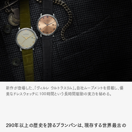
新作が登場した、「ヴィルレ ウルトラスリム」。自社ムーブメントを搭載し、優
美なドレスウォッチに100時間という長時間駆動の実力を秘める。
290年以上の歴史を誇るブランパンは、現存する世界最古の