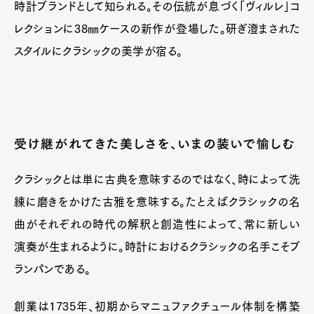
時計ブランドとして知られる。その伝統が息づく「ヴィルレ」コ
レクションに38㎜ケースの新作が登場した。研ぎ澄まされた
スタイルにクラシックの美学が宿る。
受け継がれてきた美しさを、いまの装いで愉しむ
クラシックとは単に古典を意味するのではなく、時によって洗
練に磨きをかけた古雅を意味する。たとえばクラシックの名
曲がそれぞれの時代の解釈と創造性によって、常に新しい
演奏が生まれるように。時計におけるクラシックの名手こそブ
ランパンである。
創業は1735年、初期からマニュファクチュール体制を構築