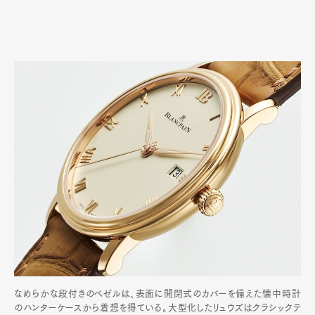
なめらかな段付きのベゼルは、表面に開閉式のカバーを備えた懐中時計
のハンターケースから着想を得ている。大型化したリュウズはクラシックテ