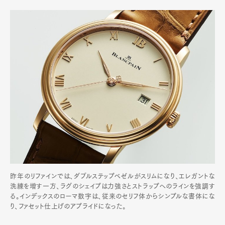
昨年のリファインでは、ダブルステップベゼルがスリムになり、エレガントな
洗練を増す一方、ラグのシェイプは力強さとストラップへのラインを強調す
る。インデックスのローマ数字は、従来のセリフ体からシンプルな書体にな
り、ファセット仕上げのアプライドになった。