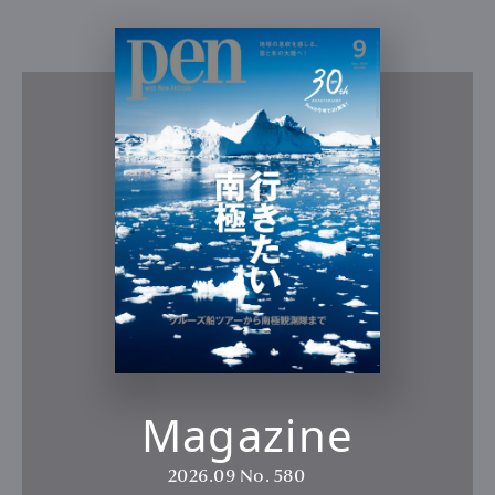
Magazine
2026.09
No. 580