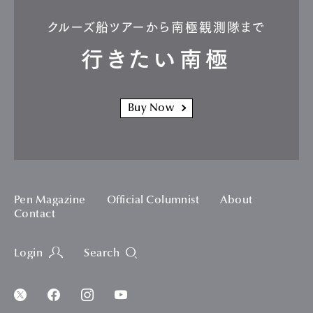
クルーズ船ツアーから南極観測隊まで
行きたい南極
Buy Now
Pen Magazine
Official Columnist
About
Contact
Login
Search