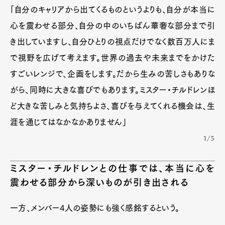
「自分のキャリアから出てくるものというよりも、自分が本当に
心を震わせる部分、自分の中のいちばん華奢な部分まで引
き出していますし、自分ひとりの視点だけでなく数百万人にま
で視野を広げて考えます。世界の過去や未来までをかけた
すごいレンジで、企画をします。だから生みの苦しさもありな
がら、同時に大きな喜びでもあります。ミスター・チルドレンほ
ど大きな苦しみと気持ちよさ、喜びを与えてくれる機会は、生
涯を通じてはなかなかありません」
1/5
ミスター・チルドレンとの仕事では、本当に心を
震わせる部分から深いものが引き出される
一方、メンバー4人の姿勢にも強く感銘するという。