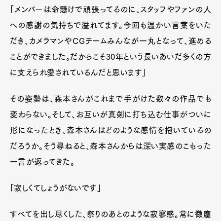
「メンバーは命懸けで頑張ってるのに、スタッフやファンの人
への感謝の気持ちで溢れてます。今回も温かい言葉をいた
だき、カメラマンやCGチームみんなが一丸となって、進める
ことができました。だからこそ30年という長いあいだ多くの方
に支えられ愛されているんだと思います」
その姿勢は、森本さんがこれまで手がけた数々の作品でも
変わらない。そして、お互いが真剣に打ち込む仕事がついに
形になったとき、森本さんはどのような感情を抱いているの
だろうか。そう尋ねると、森本さんからは深い実感のこもった
一言が返ってきた。
「寂しくてしょうがないです」
すべてを出し尽くした、祭りのあとのような寂寥感。常に微塵