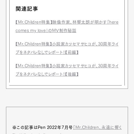
関連記事
【Mr.Children特集】映像作家、林響太朗が明かす「here
comes my love」のMV制作秘話
【Mr.Children特集】小説家カツセマサヒコが、30周年ライ
ブをネタバレなしでレポート！【前編】
【Mr.Children特集】小説家カツセマサヒコが、30周年ライ
ブをネタバレなしでレポート！【後編】
※この記事はPen 2022年7月号
「Mr.Children、永遠に響く