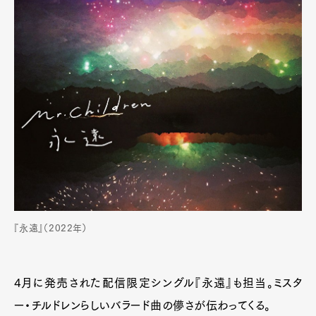
『永遠』（2022年）
4月に発売された配信限定シングル『永遠』も担当。ミスタ
ー・チルドレンらしいバラード曲の儚さが伝わってくる。