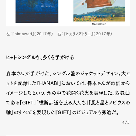
左：『himawari』（2017年） 右：『ヒカリノアトリエ』（2017年）
ヒットシングルも、多くを手がける
森本さんが手がけた、シングル盤のジャケットデザイン。大ヒ
ットを記録した『HANABI』においては、森本さんが歌詞から
イメージしたという、氷の中で花開く花火を表現した。収録曲
である「GIFT」「横断歩道を渡る人たち」「風と星とメビウスの
輪」のすべてを表現した『GIFT』のビジュアルも秀逸だ。
4/5