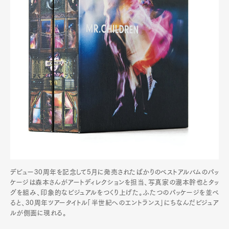
デビュー30周年を記念して5月に発売されたばかりのベストアルバムのパッ
ケージは森本さんがアートディレクションを担当、写真家の瀧本幹也とタッ
グを組み、印象的なビジュアルをつくり上げた。ふたつのパッケージを並べ
ると、30周年ツアータイトル「半世紀へのエントランス」にちなんだビジュア
ルが側面に現れる。