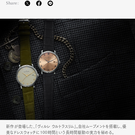
Share:
新作が登場した、「ヴィルレ ウルトラスリム」。自社ムーブメントを搭載し、優
美なドレスウォッチに100時間という長時間駆動の実力を秘める。