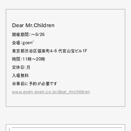
Dear Mr.Children
開催期間：〜6/26
会場：goen°
東京都渋谷区猿楽町4-6 代官山宝ビル1F
時間：11時〜20時
定休日：月
入場無料
※事前に予約が必要です
www.goen-goen.co.jp/dear_mrchildren