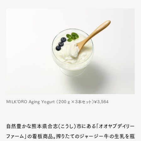
MILK’ORO Aging Yogurt （200ℊ×3本セット）¥3,564
自然豊かな熊本県合志（こうし）市にある「オオヤブデイリー
ファーム」の看板商品。搾りたてのジャージー牛の生乳を瓶