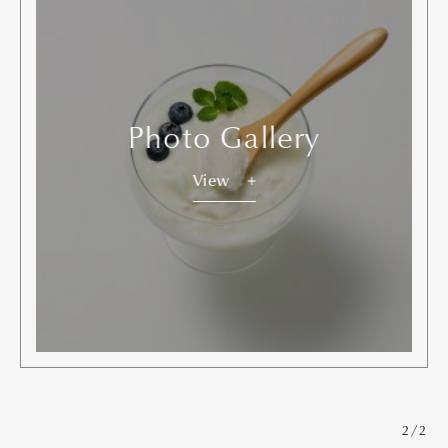
Photo Gallery
View
2/2