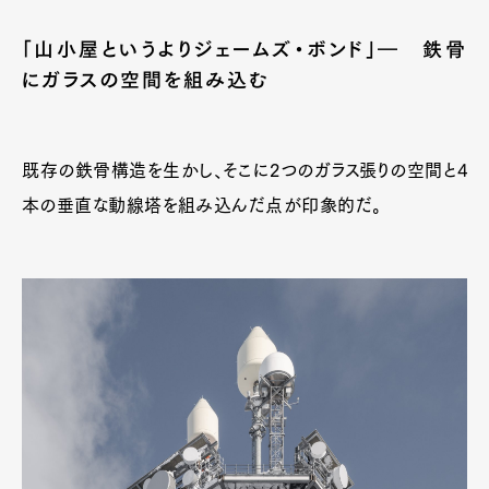
「山小屋というよりジェームズ・ボンド」― 鉄骨
にガラスの空間を組み込む
Pen Meet
Pen international
Pen tw
既存の鉄骨構造を生かし、そこに2つのガラス張りの空間と4
本の垂直な動線塔を組み込んだ点が印象的だ。