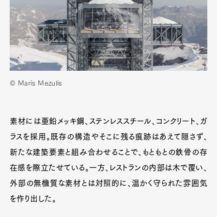
© Maris Mezulis
素材には亜鉛メッキ鋼、ステンレススチール、コンクリート、ガ
ラスを採用。既存の構造やそこに残る痕跡はあえて隠さず、
新たな建築要素と組み合わせることで、もともとの鉄骨の存
在感を際立たせている。一方、レストランの内部は木で覆い、
外部の無機質な素材とは対照的に、温かく守られた雰囲気
を作り出した。