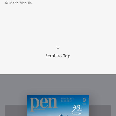
© Maris Mezulis
Scroll to Top