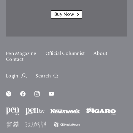
Buy Now
Pen Magazine
Official Columnist
About
Contact
Login
Search