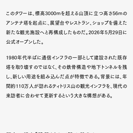
このタワーは、標高3000mを超える山頂に立つ高さ56mの
アンテナ塔を起点に、展望台やレストラン、ショップを備えた
新たな観光施設へと再構成したものだ。2026年5月29日に
公式オープンした。
1980年代半ばに通信インフラの一部として建設された既存
塔を取り壊すのではなく、その鉄骨構造や地下トンネルを残
し、新しい用途を組み込んだ点が特徴である。背景には、年
間約110万人が訪れるティトリス山の観光インフラを、現代の
来訪者に合わせて更新するという大きな構想がある。