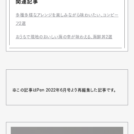
関連記事
多種多様なアレンジを楽しみながら味わいたい、コンビー
フ2選
おうちで現地のおいしい海の幸が味わえる、海鮮丼2選
※この記事はPen 2022年6月号より再編集した記事です。