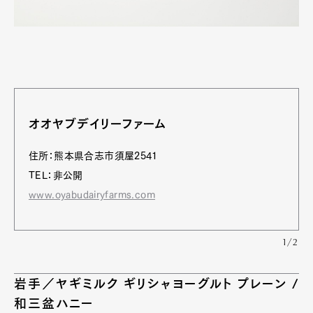
オオヤブデイリーファーム
住所：熊本県合志市須屋2541
TEL：非公開
www.oyabudairyfarms.com
1/2
岩手／ヤギミルク ギリシャヨーグルト プレーン /
和三盆ハニー