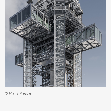
© Maris Mezulis