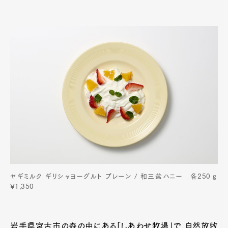
ヤギミルク ギリシャヨーグルト プレーン / 和三盆ハニー 各250ℊ
¥1,350
岩手県宮古市の森の中にある「しあわせ牧場」で、自然放牧