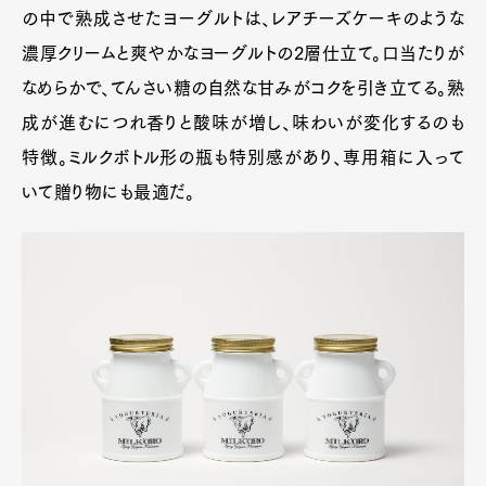
の中で熟成させたヨーグルトは、レアチーズケーキのような
濃厚クリームと爽やかなヨーグルトの2層仕立て。口当たりが
なめらかで、てんさい糖の自然な甘みがコクを引き立てる。熟
成が進むにつれ香りと酸味が増し、味わいが変化するのも
特徴。ミルクボトル形の瓶も特別感があり、専用箱に入って
いて贈り物にも最適だ。