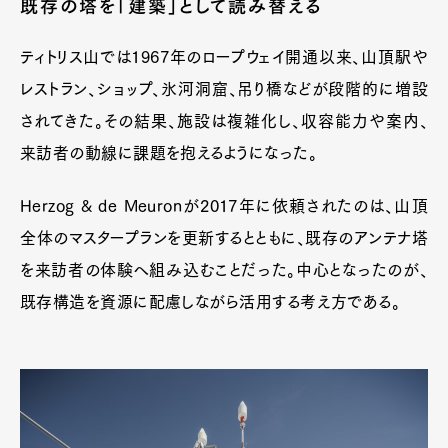
既存の塔を「建築」として読み替える
ティトリス山では1967年のロープウェイ開通以来、山頂駅や
レストラン、ショップ、氷河洞窟、吊り橋などが段階的に増設
されてきた。その結果、施設は複雑化し、収容能力や案内、
来訪者の動線に課題を抱えるようになった。
Herzog & de Meuronが2017年に依頼されたのは、山頂
全体のマスタープランを更新するとともに、既存のアンテナ塔
を来訪者の体験へ組み込むことだった。中心となったのが、
既存構造を資源に配慮しながら活用する考え方である。