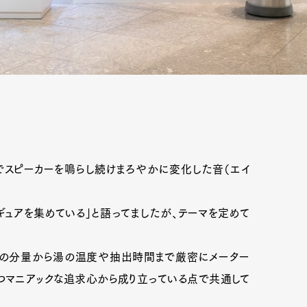
でスピーカーを鳴らし続けまろやかに変化した音（エイ
ュアを集めている」と語ってましたが、テーマを定めて
豆の分量から湯の温度や抽出時間まで厳密にメーター
つマニアックな追求心から成り立っている点で共通して