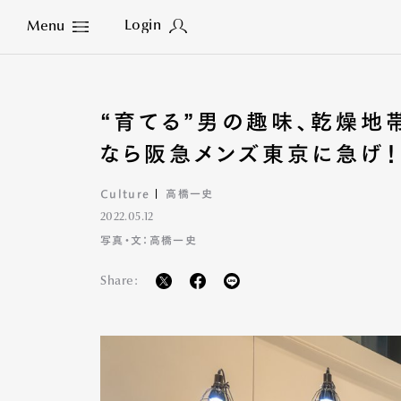
Login
Menu
Close
“育てる”男の趣味、乾燥地
なら阪急メンズ東京に急げ
Culture
高橋一史
2022.05.12
写真・文：高橋一史
Share: