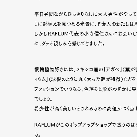
平日昼間ながらひっきりなしに大人男性がやって
うに鉢植えを見つめる光景に、ド素人のわたしは
しかしRAFLUM代表の小寺信仁さんにお会いし
に、グッと親しみを感じてきました。
根塊植物好きには、メキシコ産の「アガベ」（葉が
ィウム」（球根のように丸く太った幹が特徴）など
ファッションでいうなら、色落ちと形がわずかに異
でしょう。
希少性が高く美しいとされるものに高値がつく点も
RAFLUMがこのポップアップショップで扱うのは小さ
も。