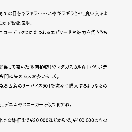
きては目をキラキラ……いやギラギラさせ、食い入るよ
思わず緊張気味。
てコーデックスにまつわるエピソードや魅力を伺ううち
密集して開いた多肉植物）やマダガスカル産「パキポデ
を専門に集める人が多いらしく。
なる古着のリーバイス501を次々に購入するようなもの
、デニムやスニーカーと似てますね。
な鉢植えで¥30,000ほどからで、¥400,000のもの