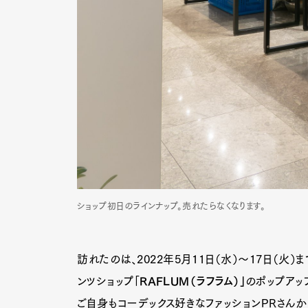
Pen Me
Pen Me
ショップ初日のラインナップ。売れたらなくなります。
訪れたのは、2022年5月11日（水）〜17日（
ンツショップ「
RAFLUM（ラフラム）」
のポップアッ
ご自身もコーデックス好きなファッションPRさん