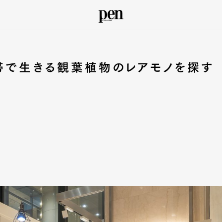
帯で生きる観葉植物のレアモノを探す
！