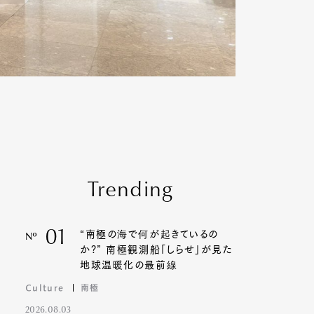
Trending
01
“南極の海で何が起きているの
Nº
か?” 南極観測船「しらせ」が見た
地球温暖化の最前線
Culture
南極
2026.08.03