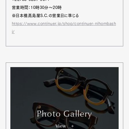
営業時間：10時30分〜20時
※日本橋髙島屋S.C.の営業日に準じる
https://www.continuer.jp/shop/continuer-nihombash
i/
Photo Gallery
View