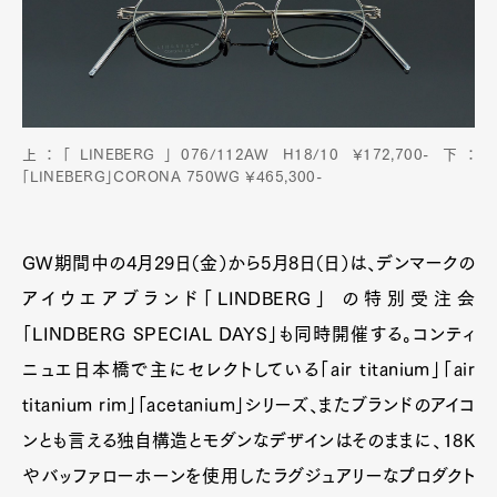
上：「LINEBERG」076/112AW H18/10 ¥172,700- 下：
「LINEBERG」CORONA 750WG ¥465,300-
GW期間中の4月29日（金）から5月8日（日）は、デンマークの
アイウエアブランド「LINDBERG」 の特別受注会
「LINDBERG SPECIAL DAYS」も同時開催する。コンティ
ニュエ日本橋で主にセレクトしている「air titanium」「air
titanium rim」「acetanium」シリーズ、またブランドのアイコ
ンとも言える独自構造とモダンなデザインはそのままに、18K
やバッファローホーンを使用したラグジュアリーなプロダクト