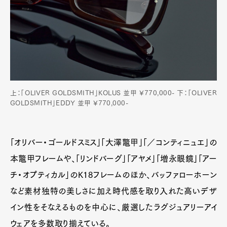
上：「OLIVER GOLDSMITH」KOLUS 並甲 ¥770,000- 下：「OLIVER
GOLDSMITH」EDDY 並甲 ¥770,000-
「オリバー・ゴールドスミス」「大澤鼈甲」「／コンティニュエ」の
本鼈甲フレームや、「リンドバーグ」「アヤメ」「増永眼鏡」「アー
チ・オプティカル」のK18フレームのほか、バッファローホーン
など素材独特の美しさに加え時代感を取り入れた高いデザ
イン性をそなえるものを中心に、厳選したラグジュアリーアイ
ウェアを多数取り揃えている。