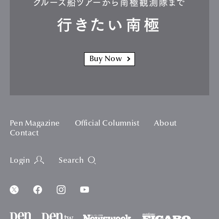
クルーズ船ツアーから南極観測隊まで
行きたい南極
Buy Now
Pen Magazine
Official Columnist
About
Contact
Login
Search