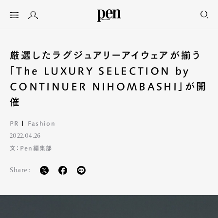
厳選したラグジュアリーアイウェアが揃う
「The LUXURY SELECTION by
CONTINUER NIHOMBASHI」が開
催
PR
Fashion
2022.04.26
文：Pen編集部
Share: