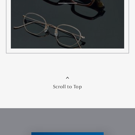
Scroll to Top