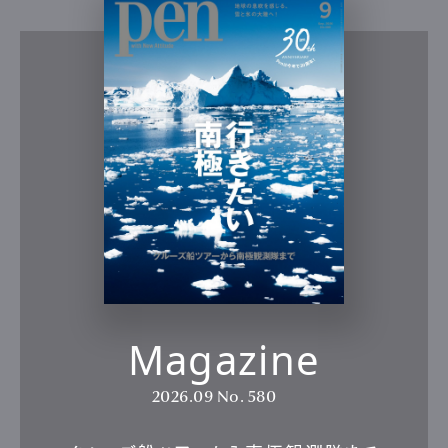
Magazine
2026.09
No. 580