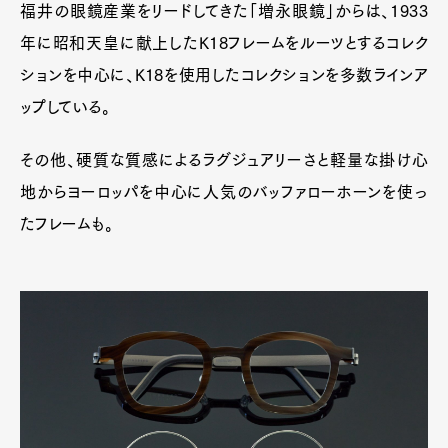
福井の眼鏡産業をリードしてきた「増永眼鏡」からは、1933
Contact
年に昭和天皇に献上したK18フレームをルーツとするコレク
ションを中心に、K18を使用したコレクションを多数ラインア
ップしている。
Pen Meet
Pen international
Pen tw
その他、硬質な質感によるラグジュアリーさと軽量な掛け心
地からヨーロッパを中心に人気のバッファローホーンを使っ
たフレームも。