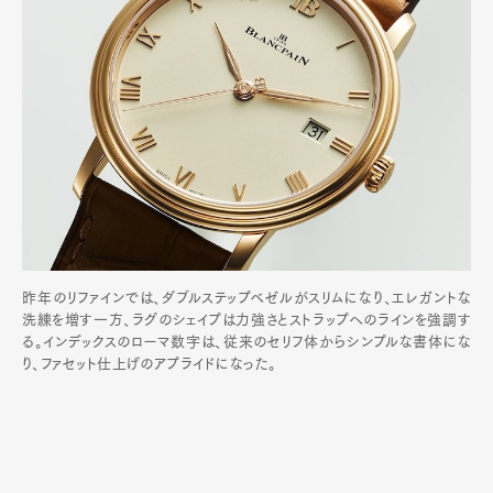
昨年のリファインでは、ダブルステップベゼルがスリムになり、エレガントな
洗練を増す一方、ラグのシェイプは力強さとストラップへのラインを強調す
る。インデックスのローマ数字は、従来のセリフ体からシンプルな書体にな
り、ファセット仕上げのアプライドになった。