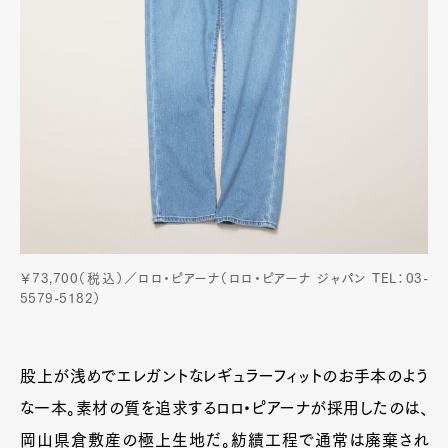
￥73,700（税込）／ロロ・ピアーナ（ロロ・ピアーナ ジャパン TEL：03-
5579-5182）
股上が浅めでエレガントなレギュラーフィットのお手本のよう
な一本。素材の質を追求するロロ・ピアーナが採用したのは、
岡山県倉敷産の極上生地だ。紡績工程で通常は廃棄され