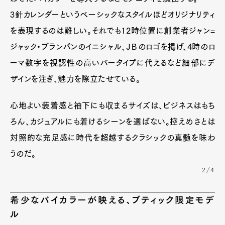
3針カレンダーというベーシックなスタイルほどオリジナリティ
を表現するのは難しい。それでも12時位置に創業者ジャン=
ジャック・ブランパンのイニシャル、ＪＢのロゴを掲げ、4時のロ
ーマ数字を視認性の高いバータイプに代えるなど細部にデ
ザインを注ぎ、魅力を際立たせている。
心地よい装着感と袖下にも収まるサイズは、ビジネスはもち
ろん、カジュアルにも着けるシーンを選ばない。控えめさとは
対照的な充足感に時代を超越するクラシックの真髄を味わ
うのだ。
2/4
希少なバイカラーが映える、ブティック限定モデ
ル