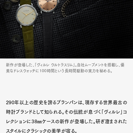
新作が登場した、「ヴィルレ ウルトラスリム」。自社ムーブメントを搭載し、優
美なドレスウォッチに100時間という長時間駆動の実力を秘める。
290年以上の歴史を誇るブランパンは、現存する世界最古の
時計ブランドとして知られる。その伝統が息づく「ヴィルレ」コ
レクションに38㎜ケースの新作が登場した。研ぎ澄まされた
スタイルにクラシックの美学が宿る。