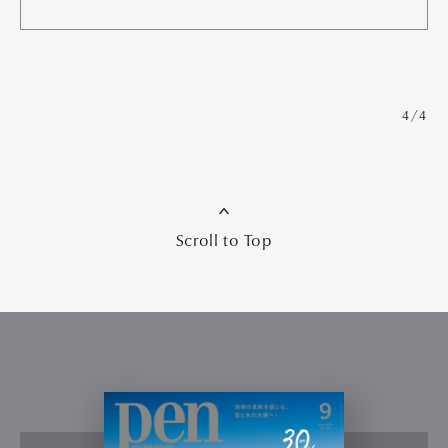
4/4
Scroll to Top