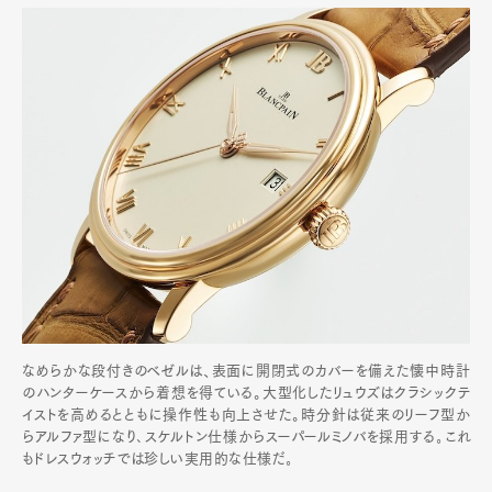
なめらかな段付きのベゼルは、表面に開閉式のカバーを備えた懐中時計
のハンターケースから着想を得ている。大型化したリュウズはクラシックテ
イストを高めるとともに操作性も向上させた。時分針は従来のリーフ型か
らアルファ型になり､スケルトン仕様からスーパールミノバを採用する｡これ
もドレスウォッチでは珍しい実用的な仕様だ｡