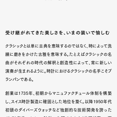
受け継がれてきた美しさを、いまの装いで愉しむ
クラシックとは単に古典を意味するのではなく、時によって洗
練に磨きをかけた古雅を意味する。たとえばクラシックの名
曲がそれぞれの時代の解釈と創造性によって、常に新しい
演奏が生まれるように。時計におけるクラシックの名手こそブ
ランパンである。
創業は1735年、初期からマニュファクチュール体制を構築
し、スイス時計製造に確固とした地位を築く。以降1950年代
初頭のダイバーズウォッチなど独創的な技術開発を誇った