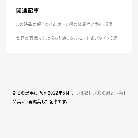
関連記事
この時季に頼りになる、オトナ顔の機能性アウター3選
気軽に羽織って、さらっと決まる、ショート丈ブルゾン３選
※この記事はPen 2022年5月号「
いま欲しい93の服と小物
」
特集より再編集した記事です。