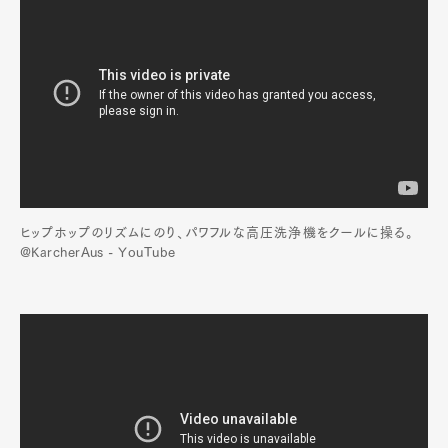
ヒップホップのリズムにのり、パワフルな高圧洗浄機をクールに操る。
@KarcherAus - YouTube