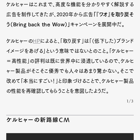
ケルヒャーはこれまで、高度な機能を分かりやすく解説する
広告を制作してきたが、2020年から広告
「『ワオ』を取り戻そ
う（Bring back the Wow）」
キャンペーンを展開中だ。
ケルヒャーの
HP
によると、「取り戻す」は「（低下した）ブランド
イメージをあげる」という意味ではないとのこと。「ケルヒャー
＝高性能」の評判は既に世界中に浸透しているので、ケルヒ
ャー製品がそこそこ優秀でも人々はあまり驚かない。そこで
改めて「本当にすごい！」と印象づけることで、ケルヒャー製品
の性能を再確認してもらうことを意図したようだ。
1/3
ケルヒャーの新路線CM