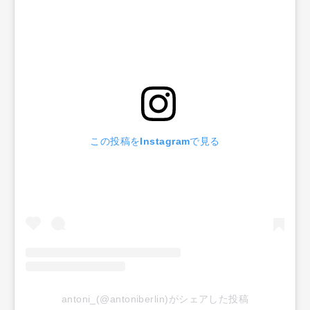
この投稿をInstagramで見る
antoni_(@antoniberlin)がシェアした投稿