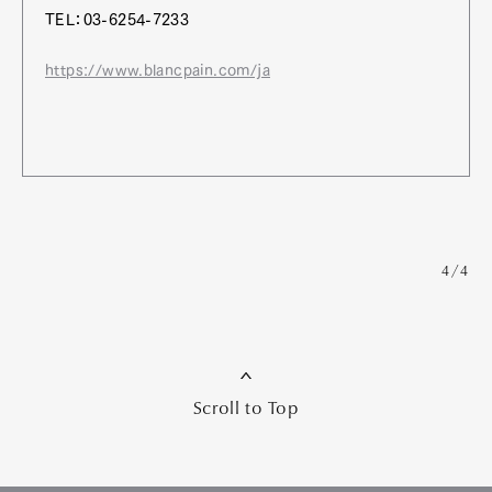
TEL：03-6254-7233
https://www.blancpain.com/ja
4/4
Scroll to Top