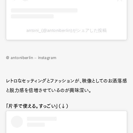
antoni_(@antoniberlin)がシェアした投稿
@ antoniberlin – instagram
レトロなセッティングとファッションが、映像としてのお洒落感
と脱力感を倍増させているのが興味深い。
「片手で使える。すっごい」（↓）