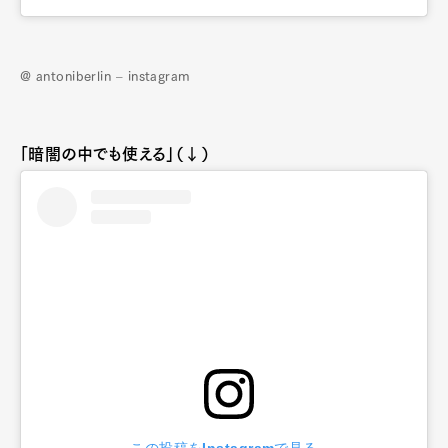
@ antoniberlin – instagram
「暗闇の中でも使える」（↓）
この投稿をInstagramで見る