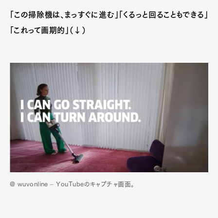
「この掃除機は、まっすぐに進む」「くるっと回ることもできる」
「これって画期的」（↓）
@ wuvonline – YouTubeのキャプチャ画面。