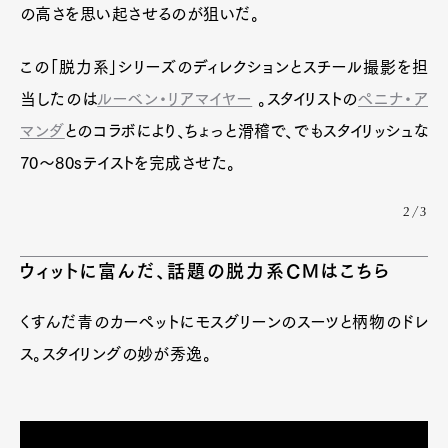
の高さを思い起させるのが狙いだ。
この「脱力系」シリーズのディレクションとスチール撮影を担
当したのは
ルーベン・リアマイヤー
。スタイリストの
ペニナ・ア
マンダ
とのコラボにより、ちょっと滑稽で、でもスタイリッシュな
70～80sテイストを完成させた。
2/3
ウィットに富んだ、話題の
脱力系CMはこちら
くすんだ青のカーペットにモスグリーンのスーツと柄物のドレ
ス。スタイリングの妙が秀逸。