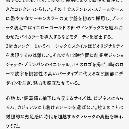
きたコレクションらしい。その上でステンレス・スチールケース
に艶やかなサーモンカラーの文字盤を初めて採用し、ブティ
ック限定ではイエローゴールドの針やインデックスを組み合
わせたバイカラーを導入するなどモダニティを演出する。
3針カレンダーというベーシックなスタイルほどオリジナリティ
を表現するのは難しい。それでも12時位置に創業者ジャン=
ジャック・ブランパンのイニシャル、ＪＢのロゴを掲げ、4時のロ
ーマ数字を視認性の高いバータイプに代えるなど細部にデ
ザインを注ぎ、魅力を際立たせている。
心地よい装着感と袖下にも収まるサイズは、ビジネスはもち
ろん、カジュアルにも着けるシーンを選ばない。控えめさとは
対照的な充足感に時代を超越するクラシックの真髄を味わ
うのだ。