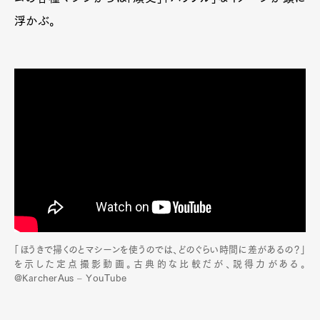
浮かぶ。
「ほうきで掃くのとマシーンを使うのでは、どのぐらい時間に差があるの？」
を示した定点撮影動画。古典的な比較だが、説得力がある。
@KarcherAus – YouTube