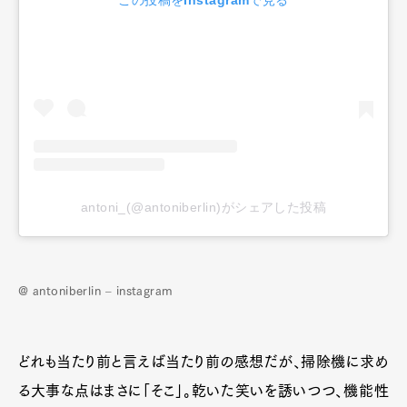
antoni_(@antoniberlin)がシェアした投稿
@ antoniberlin – instagram
どれも当たり前と言えば当たり前の感想だが、掃除機に求め
る大事な点はまさに「そこ」。乾いた笑いを誘いつつ、機能性