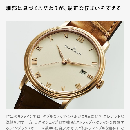
細部に息づくこだわりが、端正な佇まいを支える
昨年のリファインでは、ダブルステップベゼルがスリムになり、エレガントな
洗練を増す一方、ラグのシェイプは力強さとストラップへのラインを強調す
る。インデックスのローマ数字は、従来のセリフ体からシンプルな書体にな