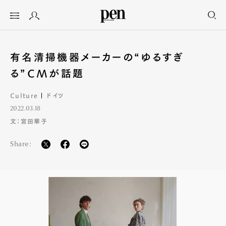
有名清掃機器メーカーの“ゆるすぎ
る”CMが話題
Culture
ドイツ
2022.03.18
文：宮田華子
Share: