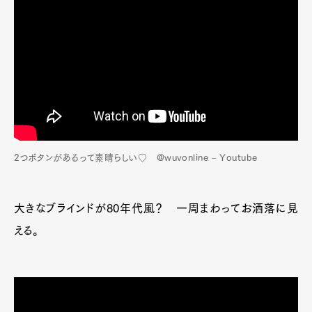
2つボタンがあるって素晴らしい♡ @wuvonline – Youtube
大きなブラインドが80年代風？ 一周まわってお洒落に見
える。