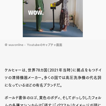
@ wuvonline – Youtubeのキャプチャ画面
ケルヒャーは、世界78カ国（2021年当時）に拠点をもつドイ
ツの清掃機器メーカー。多くの国では高圧洗浄機の代名詞
になっているほどの有名ブランドだ。
ボールド書体のロゴ、黄色のボディ、そしてがっしりしたフォル
ムの各種マシンからは「頑丈」「パワフル」なイメージが頭に