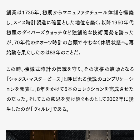
創業は1735年、初期からマニュファクチュール体制を構築
し、スイス時計製造に確固とした地位を築く。以降1950年代
初頭のダイバーズウォッチなど独創的な技術開発を誇った
が、70年代のクオーツ時計の台頭でやむなく休眠状態へ。再
始動を果たしたのは83年のことだ。
この時、機械式時計の伝統を守り、その復権の旗頭となる
「シックス・マスターピース」と呼ばれる伝説のコンプリケーシ
ョンを発表し、8年をかけて6本のコレクションを完成させた
のだった。そしてこの意思を受け継ぐものとして2002年に誕
生したのが「ヴィルレ」である。