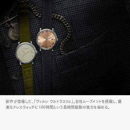
新作が登場した、「ヴィルレ ウルトラスリム」。自社ムーブメントを搭載し、優
美なドレスウォッチに100時間という長時間駆動の実力を秘める。