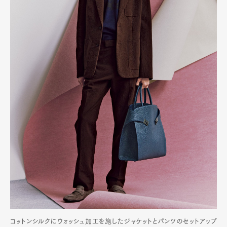
コットンシルクにウォッシュ加工を施したジャケットとパンツのセットアップ