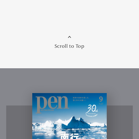
Scroll to Top