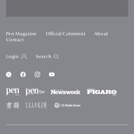
Pen Magazine
Official Columnist
About
Contact
Login
Search