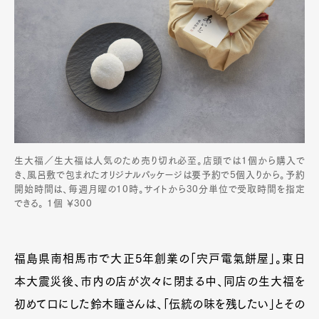
生大福／生大福は人気のため売り切れ必至。店頭では1個から購入で
き、風呂敷で包まれたオリジナルパッケージは要予約で5個入りから。予約
開始時間は、毎週月曜の10時。サイトから30分単位で受取時間を指定
できる。 1個 ￥300
福島県南相馬市で大正5年創業の「宍戸電氣餅屋」。東日
本大震災後、市内の店が次々に閉まる中、同店の生大福を
初めて口にした鈴木瞳さんは、「伝統の味を残したい」とその