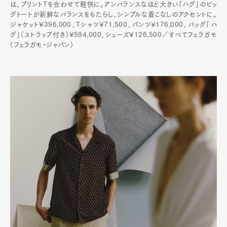
は、プリントTを合わせて軽快に。アンバランスなほど大きい「ハグ」のビッ
グトートが新鮮なバランスをもたらし、シンプルな着こなしのアクセントに。
ジャケット¥396,000、Tシャツ¥71,500、パンツ¥176,000、バッグ「ハ
グ」（ストラップ付き）¥594,000、シューズ¥126,500／すべてフェラガモ
（フェラガモ・ジャパン）