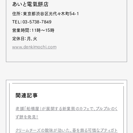
あいと電氣餅店
住所：東京都渋谷区元代々木町54-1
TEL：03-5738-7849
営業時間：11時～15時
定休日：月、火
www.denkimochi.com
関連記事
老舗「船橋屋」が展開する新業態のカフェで、プルプルのく
ず餅を発見！
クリームチーズの酸味が効いた、春を飾る可憐なプティガト