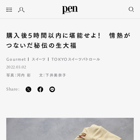
購入後5時間以内に堪能せよ！ 情熱が
つないだ秘伝の生大福
Gourmet
スイーツ
TOKYOスイーツパトロール
2022.03.02
写真：河内 彩
文：下井美奈子
Share: