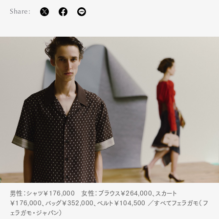
Share:
男性：シャツ￥176,000 女性：ブラウス￥264,000、スカート
￥176,000、バッグ￥352,000、ベルト￥104,500 ／すべてフェラガモ（フ
ェラガモ・ジャパン）