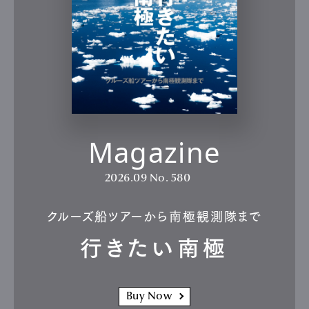
Magazine
2026.09
No. 580
クルーズ船ツアーから南極観測隊まで
行きたい南極
Buy Now