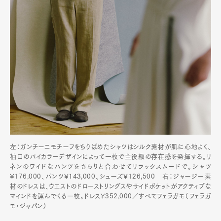
左：ガンチーニモチーフをちりばめたシャツはシルク素材が肌に心地よく、
袖口のバイカラーデザインによって一枚で主役級の存在感を発揮する。リ
ネンのワイドなパンツをさらりと合わせてリラックスムードで。シャツ
¥176,000、パンツ¥143,000、シューズ¥126,500 右：ジャージー素
材のドレスは、ウエストのドローストリングスやサイドポケットがアクティブな
マインドを運んでくる一枚。ドレス¥352,000／すべてフェラガモ（フェラガ
モ・ジャパン）