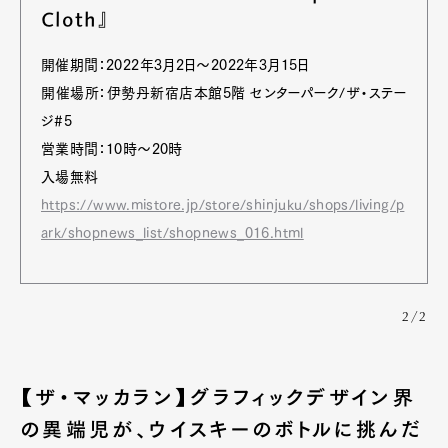
Cloth』
開催期間：2022年3月2日～2022年3月15日
開催場所：伊勢丹新宿店本館5階 センターパーク/ザ・ステー
ジ#5
営業時間：10時〜20時
入場無料
https://www.mistore.jp/store/shinjuku/shops/living/p
ark/shopnews_list/shopnews_016.html
2/2
【ザ・マッカラン】グラフィックデザイン界
の異端児が、ウイスキーのボトルに挑んだ