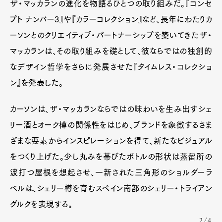
ザ・マッカランの進化を物語るひとつの取り組みだ。『コンセ
プト ナンバー3』や『カラーコレクション』など、長年にわたりカ
ーソンとのクリエイティブ・パートナーシップを築いてきたザ・
マッカランは、その取り組みを礎として、彼ならではの独創的
なデザイン哲学をさらに発展させた『タイムレス・コレクショ
ン』を発表した。
カーソンは、ザ・マッカランならではの味わいを生み出すシェ
リー酒とオーク樽の関係性をはじめ、ブランドを象徴するさま
ざまな要素からインスピレーションを得て、新たなビジュアル
をつくり上げた。少し丸みを帯びたボトルの形状は蒸留所の
波打つ屋根を想起させ、一新された三角形のショルダーラ
ベルは、シェリー樽を育むスペイン南部のシェリー・トライアン
グルクを表現する。
2/4