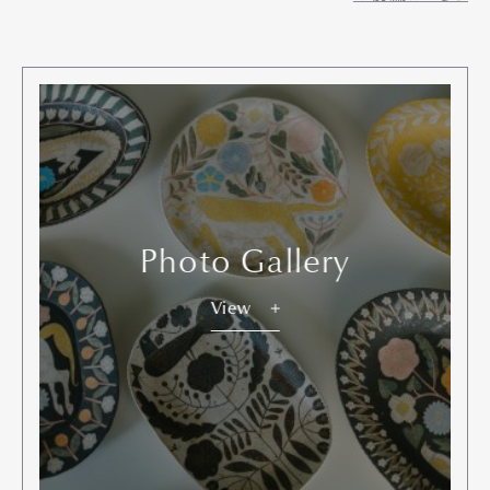
Photo Gallery
View