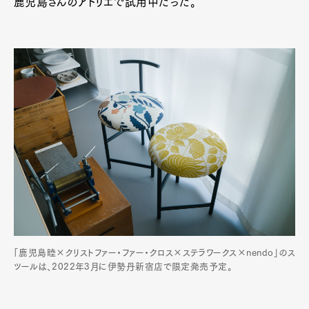
鹿児島さんのアトリエで試用中だった。
「鹿児島睦×クリストファー・ファー・クロス×ステラワークス×nendo」のス
ツールは、2022年3月に伊勢丹新宿店で限定発売予定。