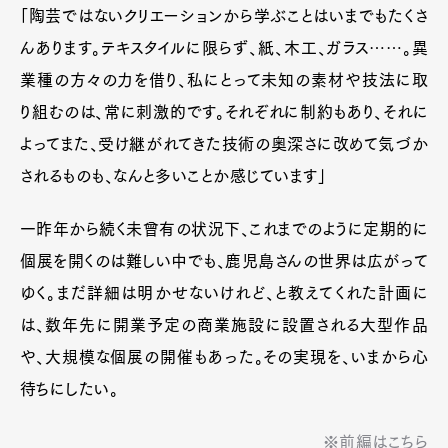
「陶芸ではないクリエーションから学ぶことはいまでもたくさ
んあります。テキスタイルに限らず、紙、木工、ガラス……。異
業種の方々の力を借り、私にとって未知の素材や技法に取
り組むのは、常に刺激的です。それぞれに制約もあり、それに
よってまた、受け継がれてきた技術の奥深さに改めて気づか
されるものも、なんと多いことか感じています」
一昨年から続く未曾有の状況下、これまでのように定期的に
個展を開くのは難しい中でも、鹿児島さんの世界は広がって
ゆく。まだ詳細は明かせないけれど、と教えてくれた計画に
は、数年先に開業予定の商業施設に設置される大型作品
や、大規模な個展の開催もあった。その実現を、いまから心
待ちにしたい。
※前編はこちら