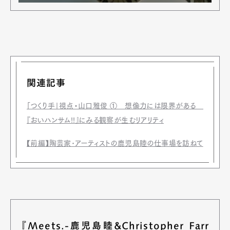
関連記事
「つくり手」視点・山口雅俊 ① 想像力には限界がある
『おいハンサム!!』にみる観察が生むリアリティ
【前編】陶芸家･アーティストの鹿児島睦の仕事場を訪ねて
『Meets.-鹿児島睦&Christopher Farr