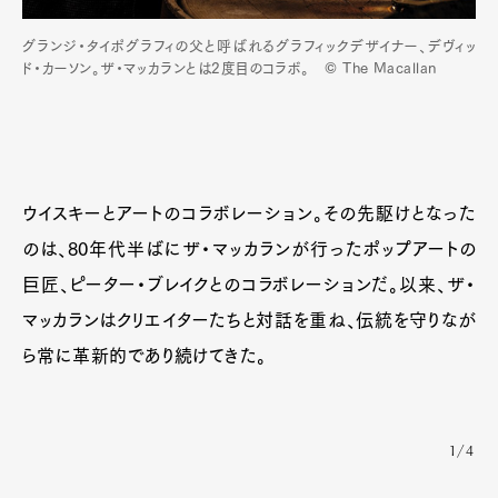
グランジ・タイポグラフィの父と呼ばれるグラフィックデザイナー、デヴィッ
ド・カーソン。ザ・マッカランとは2度目のコラボ。 © The Macallan
ウイスキーとアートのコラボレーション。その先駆けとなった
のは、80年代半ばにザ・マッカランが行ったポップアートの
巨匠、ピーター・ブレイクとのコラボレーションだ。以来、ザ・
マッカランはクリエイターたちと対話を重ね、伝統を守りなが
ら常に革新的であり続けてきた。
1/4