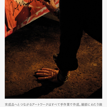
完成品へとつながるアートワークはすべて手作業で作成。細部にわたり緻