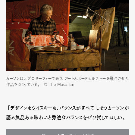
カーソンは元プロサーファーであり、アートとボードカルチャーを融合させた
作品をつくっている。 © The Macallan
「デザインもウイスキーも、バランスがすべて」。そうカーソンが
語る気品ある味わいと秀逸なバランスをぜひ試してほしい。