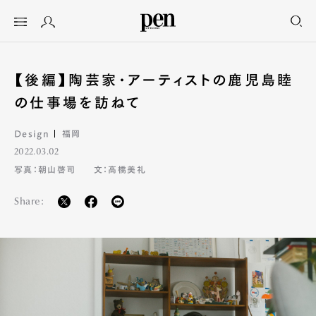
【後編】陶芸家･アーティストの鹿児島睦
の仕事場を訪ねて
Design
福岡
2022.03.02
写真：朝山啓司
文：高橋美礼
Share: