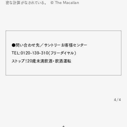
密な計算がなされている。 © The Macallan
●問い合わせ先／サントリーお客様センター
TEL:0120-139-310（フリーダイヤル）
ストップ！20歳未満飲酒・飲酒運転
4/4