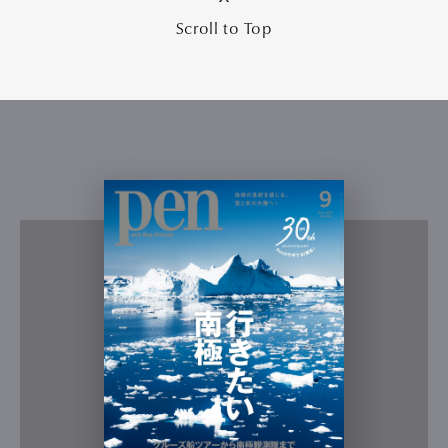
Scroll to Top