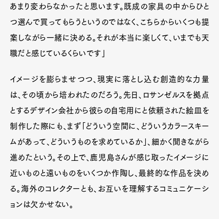
あまり変わらなかったと思います。既成の家具の中からひと
つ選んで買ってもらうというのではなく、こちらからいくつも提
案しながら一緒に決める。それが本当に楽しくて、いまでも天
職だと感じているくらいです」
イメージを膨らませつつ、現実に落とし込む創造的な力量
は、その頃から培われたのだろう。先日、ロサンゼルスを拠点
とするデザイン会社から彼らの自宅用にと依頼された絵皿を
制作した際にも、まず「どういう空間に、どういうカラースキー
ムがあって、どういうものを求めているか」、細かく聞きながら
進めたという。その上で、鹿児島さんが感じ取ったイメージに
近いものと遠いものをいくつか作陶し、最終的な作品を決め
る。海外のコレクターとも、お互いを理解するコミュニケーシ
ョンは欠かせない。