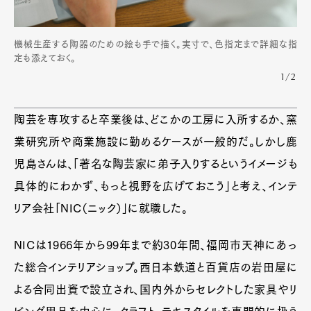
機械生産する陶器のための絵も手で描く。実寸で、色指定まで詳細な指
定も添えておく。
1/2
陶芸を専攻すると卒業後は、どこかの工房に入所するか、窯
業研究所や商業施設に勤めるケースが一般的だ。しかし鹿
児島さんは、「著名な陶芸家に弟子入りするというイメージも
具体的にわかず、もっと視野を広げておこう」と考え、インテ
リア会社「NIC（ニック）」に就職した。
NICは1966年から99年まで約30年間、福岡市天神にあっ
た総合インテリアショップ。西日本鉄道と百貨店の岩田屋に
よる合同出資で設立され、国内外からセレクトした家具やリ