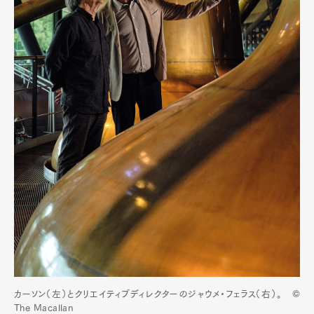
カーソン（左）とクリエイティブディレクターのジャウメ・フェラス（右）。 ©
The Macallan