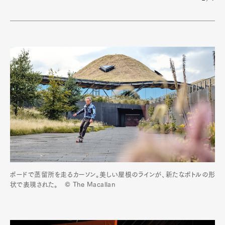
ボードで蒸留所を走るカーソン。美しい屋根のラインが、新たなボトルの形
状で表現された。 © The Macallan