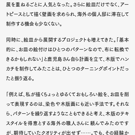
展を重ねるごとに人気となった。さらに絵皿だけでなく、アー
トピースとして描く壁画を求められ、海外の個人邸に滞在して
制作する機会も少なくない。
同時に、絵皿から展開するプロジェクトも増えてきた。「基本
的に、お皿の絵付けはひとつのパターンなので、布に転換で
きるかもしれない」と鹿児島さん自ら計画を立て、木版でハン
カチを制作してみたことは、ひとつのターニングポイントだっ
たと振り返る。
「例えば、私が描くちょっとゆるくておもしろい絵を、お皿を削
って表現するのは、染色や木版画にも近い手法です。それな
ら、パターンを繰り返すようなこともできると考え、木版のテキ
スタイルを得意とする海外の職人さんに頼んでみたのです
が、期待していたクオリティが出せず……。でも、その経験か