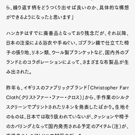
ら、繰り返す柄をどうつくり出せば良いのか、具体的な構想
ができるようになったと思います」
ハンカチはすでに廃番品となっており残念だが、それ以降、
日本の注染による浴衣や手ぬぐい、ゴブラン織で仕立てた椅
子の張り地、リネン類、ウール製ブランケットなど、国内外のブ
ランドとのコラボレーションによって、さまざまな布製品が生
み出された。
昨年も、イギリスのファブリックブランド「Christopher Farr
Cloth（クリストファー・ファー・クロス）」から、手作業のシルク
スクリーンでプリントされたリネンを発表したばかり。生地そ
のものは、日本では取り扱われていないが、クッションや椅子
のカバリングとなって国内発売される予定のアイテム（注）が、