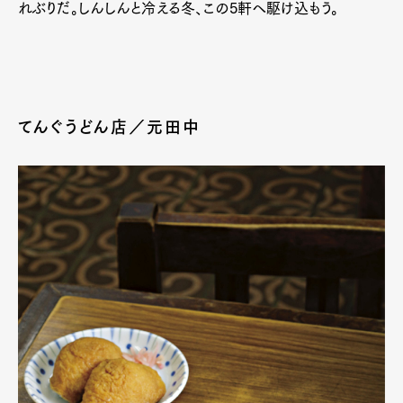
れぶりだ。しんしんと冷える冬、この5軒へ駆け込もう。
てんぐうどん店／元田中