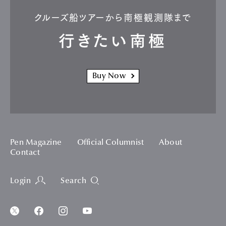
クルーズ船ツアーから南極観測隊まで
行きたい南極
Buy Now
Pen Magazine
Official Columnist
About
Contact
Login
Search