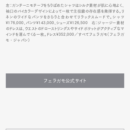
左：ガンチーニモチーフをちりばめたシャツはシルク素材が肌に心地よく、
袖口のバイカラーデザインによって一枚で主役級の存在感を発揮する。リ
ネンのワイドなパンツをさらりと合わせてリラックスムードで。シャツ
¥176,000、パンツ¥143,000、シューズ¥126,500 右：ジャージー素材
のドレスは、ウエストのドローストリングスやサイドポケットがアクティブなマ
インドを運んでくる一枚。ドレス¥352,000／すべてフェラガモ（フェラガ
モ・ジャパン）
フェラガモ公式サイト