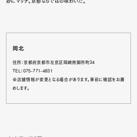
妙にマッチ。京都ならではの味わいだ。
岡北
住所：京都府京都市左京区岡崎南御所町34
TEL：075-771-4831
※店舗情報が変更となる場合があります。事前に確認をお薦
めします。
Art&Design
Watch
Fashion
Gourmet
Cars
Product
Culture
Lifestyle