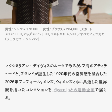
男性：シャツ￥176,000 女性：ブラウス￥264,000、スカート
￥176,000、バッグ￥352,000、ベルト￥104,500 ／すべてフェラガモ
（フェラガモ・ジャパン）
マクシミリアン・デイヴィスのルーツであるカリブ海のアティテ
ュードと、ブランドが誕生した1920年代の空気感を融合した
2026年プレフォール。メンズ、ウィメンズともに共通した世界
観を描いたコレクションを、
figaro.jpとの連動企画
で届け
る。