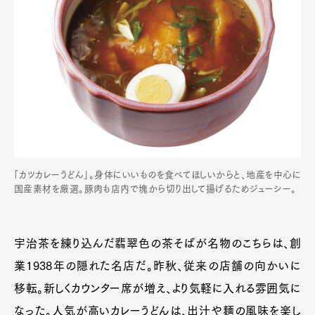
「カツカレーうどん」。身体にいいものを食べてほしいからと、地産を中心に
国産素材を厳選。豚肉も店内で塊から切り出して揚げるためジューシー。
宇治茶を練り込んだ翡翠色の茶そばが名物のこちらは、創
業1938年の隠れた名店だ。昨秋、従来の店舗の向かいに
移転。新しくカウンター席が増え、より気軽に入れる雰囲気に
なった。人気が高いカレーうどんは、出汁や麺の風味を楽し