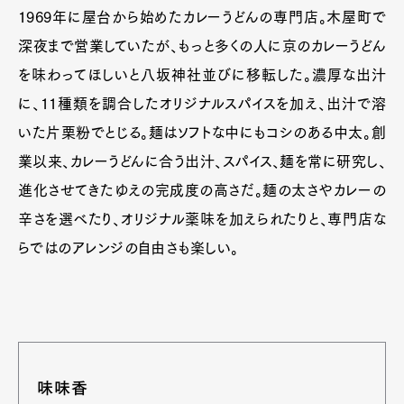
1969年に屋台から始めたカレーうどんの専門店。木屋町で
深夜まで営業していたが、もっと多くの人に京のカレーうどん
を味わってほしいと八坂神社並びに移転した。濃厚な出汁
に、11種類を調合したオリジナルスパイスを加え、出汁で溶
いた片栗粉でとじる。麺はソフトな中にもコシのある中太。創
業以来、カレーうどんに合う出汁、スパイス、麺を常に研究し、
進化させてきたゆえの完成度の高さだ。麺の太さやカレーの
辛さを選べたり、オリジナル薬味を加えられたりと、専門店な
らではのアレンジの自由さも楽しい。
味味香