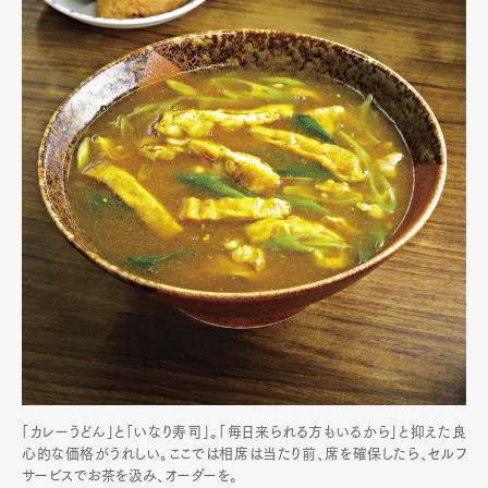
「カレーうどん」と「いなり寿司」。「毎日来られる方もいるから」と抑えた良
心的な価格がうれしい。ここでは相席は当たり前、席を確保したら、セルフ
サービスでお茶を汲み、オーダーを。