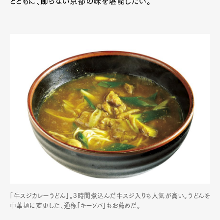
とともに、飾らない京都の味を堪能したい。
「牛スジカレーうどん」。3時間煮込んだ牛スジ入りも人気が高い。うどんを
中華麺に変更した、通称「キーソバ」もお薦めだ。