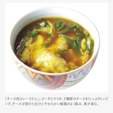
「チーズ肉カレーうどん」。ゴーダとマリボ、2種類のチーズをたっぷりトッピ
ング。チーズが溶けた出汁とやわらかい細麺がよく絡み、箸が進む。