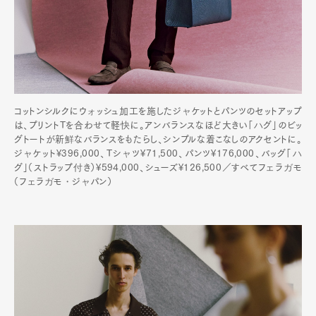
コットンシルクにウォッシュ加工を施したジャケットとパンツのセットアップ
は、プリントTを合わせて軽快に。アンバランスなほど大きい「ハグ」のビッ
グトートが新鮮なバランスをもたらし、シンプルな着こなしのアクセントに。
ジャケット¥396,000、Tシャツ¥71,500、パンツ¥176,000、バッグ「ハ
グ」（ストラップ付き）¥594,000、シューズ¥126,500／すべてフェラガモ
（フェラガモ・ジャパン）