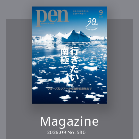
Magazine
2026.09
No. 580