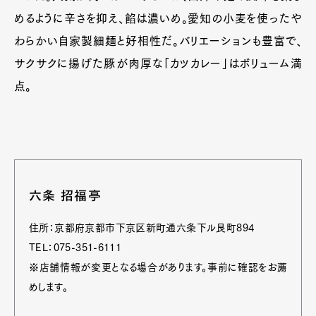
めるように辛さを抑え、餡は濃いめ。愛知の小麦を使ったや
わらかい自家製細麺と好相性だ。バリエーションも豊富で、
サクサクに揚げた豚が肉厚な「カツカレー」はボリューム満
点。
六条 招福亭
住所：京都府京都市下京区新町通六条下ル艮町894
TEL：075-351-6111
※店舗情報が変更となる場合があります。事前に確認をお薦
めします。