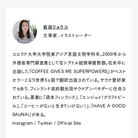
Pen Meet
Pen international
Pen tw
岩田リョウコ
文筆家、イラストレーター
コロラド大学大学院東アジア言語文明学科卒。2009年から
外務省専門調査員として在シアトル総領事館勤務。在米中に
出版した『COFFEE GIVES ME SUPERPOWERS』がベスト
セラーとなり世界5ヵ国で翻訳出版されている。サウナ愛好家
でもあり、フィンランド政府観光局サウナアンバサダーに任命さ
れている。著書に『週末フィンランド』、『エンジョイ！クラフトビー
ル』、『コーヒーがないと生きていけない！』、『HAVE A GOOD
SAUNA!』がある。
Instagram
/
Twitter
/
Official Site