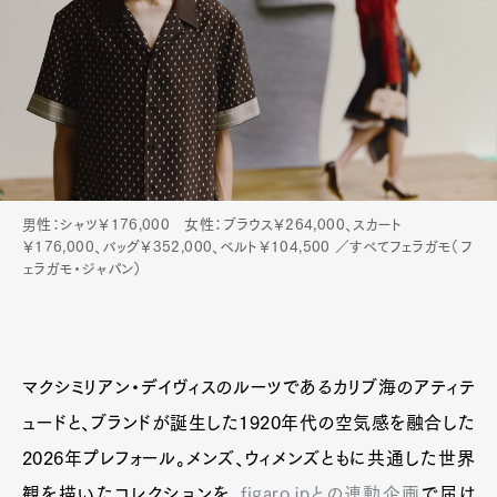
男性：シャツ￥176,000 女性：ブラウス￥264,000、スカート
￥176,000、バッグ￥352,000、ベルト￥104,500 ／すべてフェラガモ（フ
ェラガモ・ジャパン）
マクシミリアン・デイヴィスのルーツであるカリブ海のアティテ
ュードと、ブランドが誕生した1920年代の空気感を融合した
2026年プレフォール。メンズ、ウィメンズともに共通した世界
観を描いたコレクションを、
figaro.jpとの連動企画
で届け