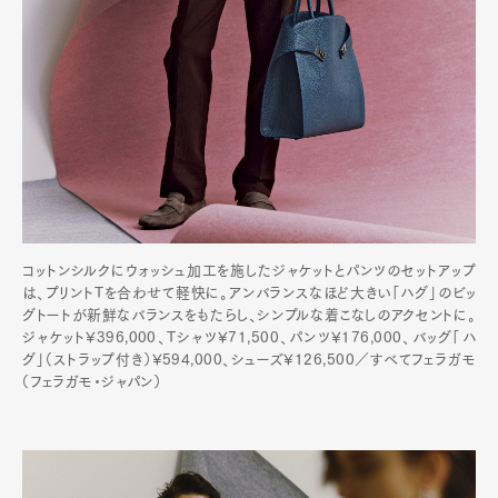
コットンシルクにウォッシュ加工を施したジャケットとパンツのセットアップ
は、プリントTを合わせて軽快に。アンバランスなほど大きい「ハグ」のビッ
グトートが新鮮なバランスをもたらし、シンプルな着こなしのアクセントに。
ジャケット¥396,000、Tシャツ¥71,500、パンツ¥176,000、バッグ「ハ
グ」（ストラップ付き）¥594,000、シューズ¥126,500／すべてフェラガモ
（フェラガモ・ジャパン）