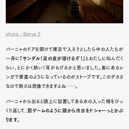
photo : Banya 5
バーニャのドアを開けて裸足で入ろうとしたら中の人たちが
一斉に
「サンダル！足の皮が溶けるぞ！」
とわたしに叫んだく
らい、とにかく熱い！耳がもげるかと思いました。奥にあるレ
ンガで要塞のようになっているのがストーブです。このデカさ
なので熱さは想像できますよね……。
バーニャから出ると頭上に設置してある水の入った桶をひっ
くり返して、
罰ゲームのように頭から冷水をドシャーっとかぶ
ります
。