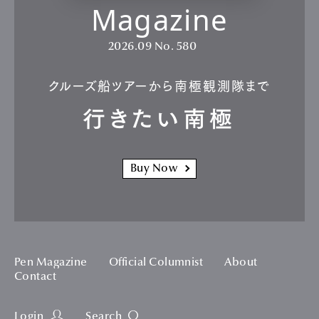
Magazine
2026.09
No. 580
クルーズ船ツアーから南極観測隊まで
行きたい南極
Buy Now
Pen Magazine
Official Columnist
About
Contact
Login
Search