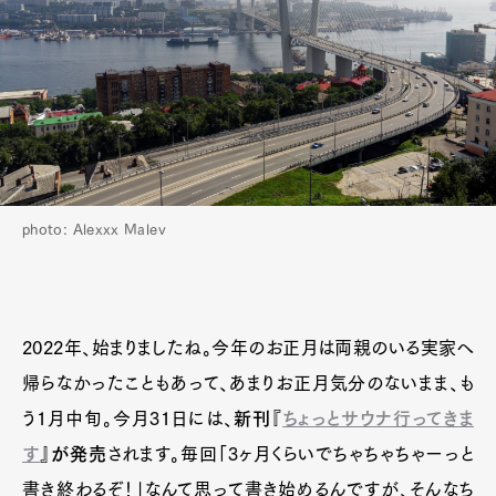
photo: Alexxx Malev
2022年、始まりましたね。今年のお正月は両親のいる実家へ
帰らなかったこともあって、あまりお正月気分のないまま、も
う1月中旬。今月31日には、
新刊『
ちょっとサウナ行ってきま
す
』が発売
されます。毎回「3ヶ月くらいでちゃちゃちゃーっと
書き終わるぞ！」なんて思って書き始めるんですが、そんなち