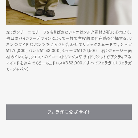
左：ガンチーニモチーフをちりばめたシャツはシルク素材が肌に心地よく、
袖口のバイカラーデザインによって一枚で主役級の存在感を発揮する。リ
ネンのワイドなパンツをさらりと合わせてリラックスムードで。シャツ
¥176,000、パンツ¥143,000、シューズ¥126,500 右：ジャージー素
材のドレスは、ウエストのドローストリングスやサイドポケットがアクティブな
マインドを運んでくる一枚。ドレス¥352,000／すべてフェラガモ（フェラガ
モ・ジャパン）
フェラガモ公式サイト