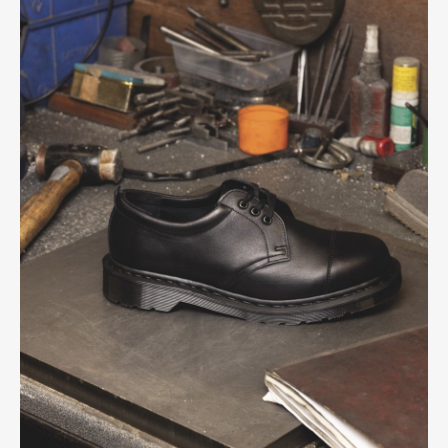
Art&Design
Watch
Fashion
Gourmet
Cars
Product
Culture
Lifestyle
Pen Membership
Magazine
Official Columnist
About
Contact