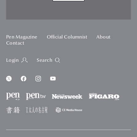
Pen Magazine
Official Columnist
About
Contact
Login
Search