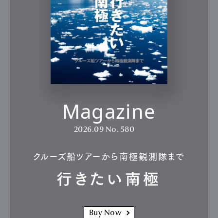
Magazine
2026.09
No. 580
クルーズ船ツアーから南極観測隊まで
行きたい南極
Buy Now