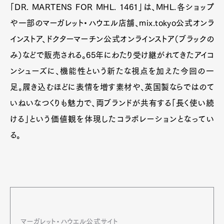
「DR. MARTENS FOR MHL. 1461」は、MHL.各ショップ
や一部のマーガレット・ハウエル店舗、mix.tokyo公式オンラ
インストア、ドクターマーチン公式オンラインストア（ブラックの
み）などで販売される。65年にわたり受け継がれてきたアイコ
ンシューズに、機能性という新たな視点を加えた今回の一
足。履き込むほどに表情を増す素材や、英国製ならではのて
いねいなつくりも魅力で、両ブランドが共有する「長く使い続
ける」という価値観を体現したコラボレーションとなってい
る。
マーガレット・ハウエル公式サイト