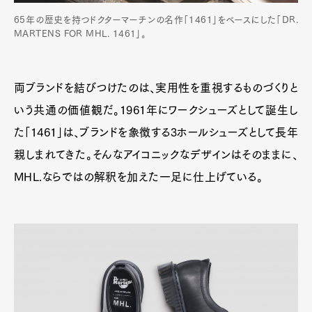
65年の歴史を持つドクターマーチンの名作「1461」をベースにした「DR.
MARTENS FOR MHL. 1461」。
Pen Meet
Pen international
Pen tw
両ブランドを結びつけたのは、実用性を重視するものづくりと
いう共通の価値観だ。1961年にワークシューズとして誕生し
た「1461」は、ブランドを象徴する3ホールシューズとして長年
親しまれてきた。そんなアイコニックなデザインはそのままに、
MHL.ならではの解釈を加えた一足に仕上げている。