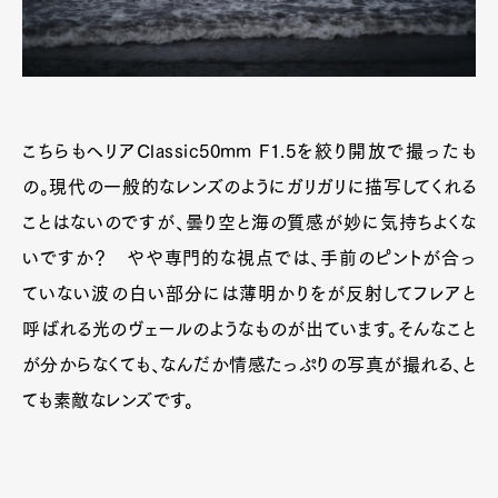
こちらもヘリアClassic50mm F1.5を絞り開放で撮ったも
の。現代の一般的なレンズのようにガリガリに描写してくれる
ことはないのですが、曇り空と海の質感が妙に気持ちよくな
いですか？ やや専門的な視点では、手前のピントが合っ
ていない波の白い部分には薄明かりをが反射してフレアと
呼ばれる光のヴェールのようなものが出ています。そんなこと
が分からなくても、なんだか情感たっぷりの写真が撮れる、と
ても素敵なレンズです。