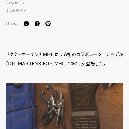
2026.08.07
文：倉持佑次
Share:
ドクターマーチンとMHL.による初のコラボレーションモデル
「DR. MARTENS FOR MHL. 1461」が登場した。