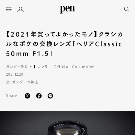
【2021年買ってよかったモノ】クラシカ
ルなボケの交換レンズ「ヘリアClassic
50mm F1.5」
ガンダーラ井上
カメラ
Official Columnist
2021.12.20
文：ガンダーラ井上
Share: