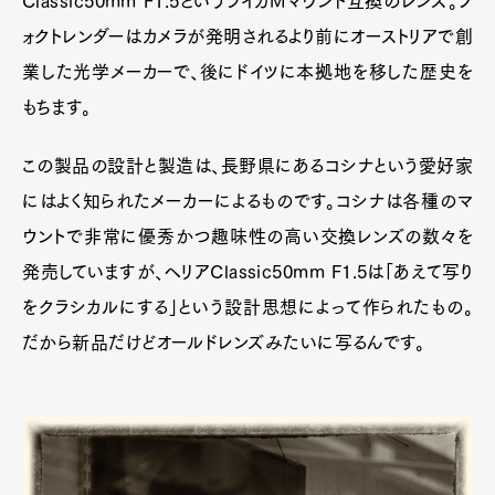
Classic50mm F1.5というライカMマウント互換のレンズ。フ
ォクトレンダーはカメラが発明されるより前にオーストリアで創
業した光学メーカーで、後にドイツに本拠地を移した歴史を
もちます。
この製品の設計と製造は、長野県にあるコシナという愛好家
にはよく知られたメーカーによるものです。コシナは各種のマ
ウントで非常に優秀かつ趣味性の高い交換レンズの数々を
発売していますが、ヘリアClassic50mm F1.5は「あえて写り
をクラシカルにする」という設計思想によって作られたもの。
だから新品だけどオールドレンズみたいに写るんです。