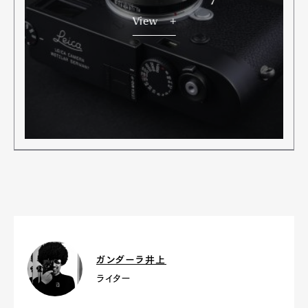
View
ガンダーラ井上
ライター