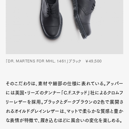
「DR. MARTENS FOR MHL. 1461」ブラック ￥49,500
そのこだわりは、素材や細部の仕様に表れている。アッパー
には英国・リーズのタンナー「C.F.ステッド」社によるクロムフ
リーレザーを採用。ブラックとダークブラウンの2色で展開さ
れるオイルドグレインレザーは、マットで柔らかな質感と豊か
な表情が特徴で、履き込むほどに風合いの変化を楽しめる。