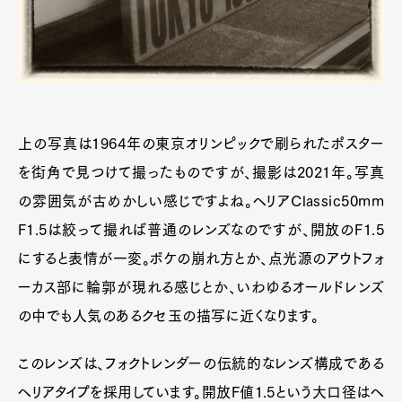
上の写真は1964年の東京オリンピックで刷られたポスター
を街角で見つけて撮ったものですが、撮影は2021年。写真
の雰囲気が古めかしい感じですよね。ヘリアClassic50mm
F1.5は絞って撮れば普通のレンズなのですが、開放のF1.5
にすると表情が一変。ボケの崩れ方とか、点光源のアウトフォ
ーカス部に輪郭が現れる感じとか、いわゆるオールドレンズ
の中でも人気のあるクセ玉の描写に近くなります。
このレンズは、フォクトレンダーの伝統的なレンズ構成である
ヘリアタイプを採用しています。開放F値1.5という大口径はヘ