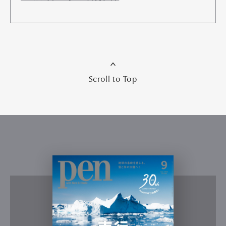
Scroll to Top