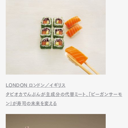
LONDON ロンドン／イギリス
タピオカでんぶんが主成分の代替ミート、「ビーガンサーモ
ン」が寿司の未来を変える