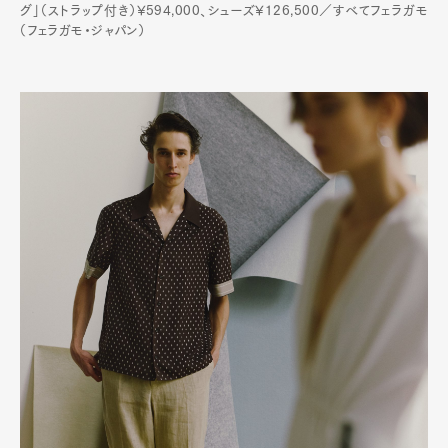
グ」（ストラップ付き）¥594,000、シューズ¥126,500／すべてフェラガモ
（フェラガモ・ジャパン）