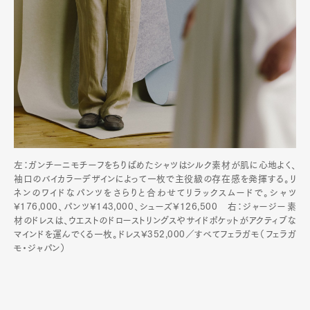
左：ガンチーニモチーフをちりばめたシャツはシルク素材が肌に心地よく、
袖口のバイカラーデザインによって一枚で主役級の存在感を発揮する。リ
ネンのワイドなパンツをさらりと合わせてリラックスムードで。シャツ
¥176,000、パンツ¥143,000、シューズ¥126,500 右：ジャージー素
材のドレスは、ウエストのドローストリングスやサイドポケットがアクティブな
マインドを運んでくる一枚。ドレス¥352,000／すべてフェラガモ（フェラガ
モ・ジャパン）