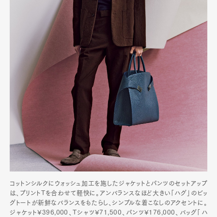
Contact
Pen Meet
Pen international
Pen tw
コットンシルクにウォッシュ加工を施したジャケットとパンツのセットアップ
は、プリントTを合わせて軽快に。アンバランスなほど大きい「ハグ」のビッ
グトートが新鮮なバランスをもたらし、シンプルな着こなしのアクセントに。
ジャケット¥396,000、Tシャツ¥71,500、パンツ¥176,000、バッグ「ハ