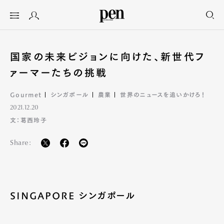
国家の未来ビジョンに向けた、新世代フ
ァーマーたちの挑戦
Gourmet
シンガポール
農業
世界のニュースを追いかけろ！
2021.12.20
文：葛西玲子
Share:
SINGAPORE シンガポール