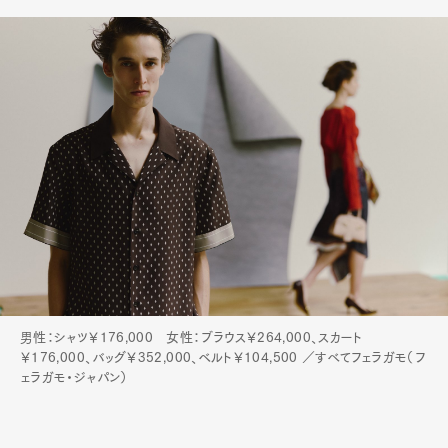
男性：シャツ￥176,000 女性：ブラウス￥264,000、スカート
￥176,000、バッグ￥352,000、ベルト￥104,500 ／すべてフェラガモ（フ
ェラガモ・ジャパン）