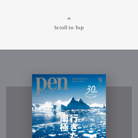
Scroll to Top