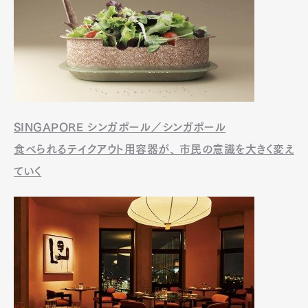
SINGAPORE シンガポール／シンガポール
食べられるテイクアウト用容器が、 市民の意識を大きく変え
ていく