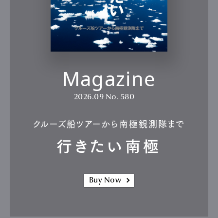
Magazine
2026.09
No. 580
クルーズ船ツアーから南極観測隊まで
行きたい南極
Buy Now