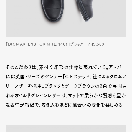
「DR. MARTENS FOR MHL. 1461」ブラック ￥49,500
そのこだわりは、素材や細部の仕様に表れている。アッパー
には英国・リーズのタンナー「C.F.ステッド」社によるクロムフ
リーレザーを採用。ブラックとダークブラウンの2色で展開さ
れるオイルドグレインレザーは、マットで柔らかな質感と豊か
な表情が特徴で、履き込むほどに風合いの変化を楽しめる。