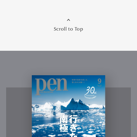
Scroll to Top