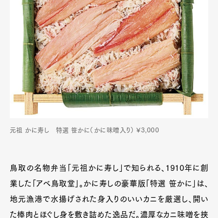
元祖 かに寿し 特選 笹かに（かに味噌入り） ¥3,000
鳥取の名物弁当「元祖かに寿し」で知られる、1910年に創
業した「アベ鳥取堂」。かに寿しの豪華版「特選 笹かに」は、
地元漁港で水揚げされた身入りのいいカニを厳選し、開い
た棒肉とほぐし身を敷き詰めた逸品だ。濃厚なカニ味噌を挟