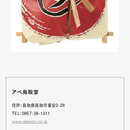
アベ鳥取堂
住所：鳥取県鳥取市富安2-28
TEL：0857-26-1311
www.abetori.co.jp