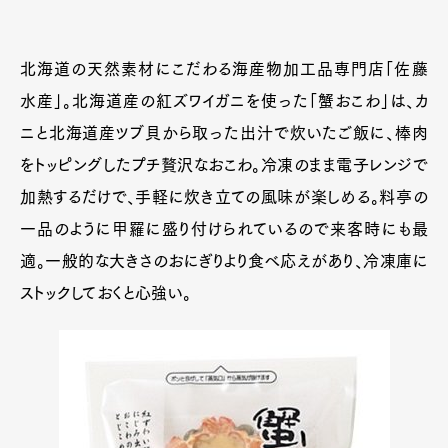
北海道の天然素材にこだわる海産物加工品専門店「佐藤
水産」。北海道産の紅ズワイガニを使った「蟹おこわ」は、カ
ニと北海道産ツブ貝から取った出汁で炊いたご飯に、棒肉
をトッピングしたプチ贅沢なおこわ。冷凍のまま電子レンジで
加熱するだけで、手軽に炊き立ての風味が楽しめる。料亭の
一品のように甲羅に盛り付けられているので来客時にも最
適。一般的な大きさのおにぎりより食べ応えがあり、冷凍庫に
ストックしておくと心強い。