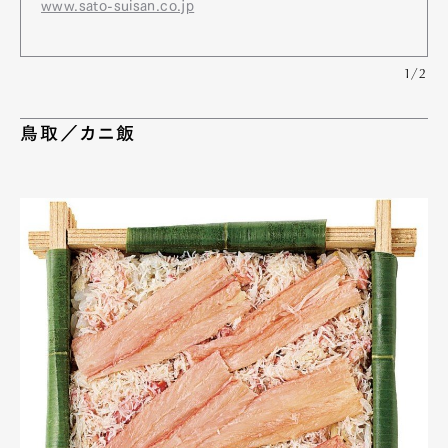
www.sato-suisan.co.jp
1/2
鳥取／カニ飯