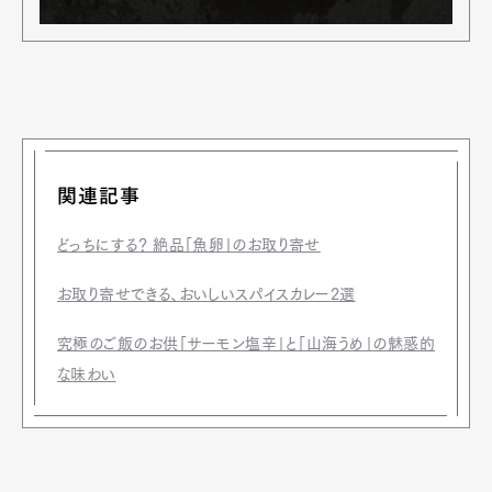
関連記事
どっちにする？ 絶品「魚卵」のお取り寄せ
お取り寄せできる、おいしいスパイスカレー2選
究極のご飯のお供「サーモン塩辛」と「山海うめ」の魅惑的
な味わい