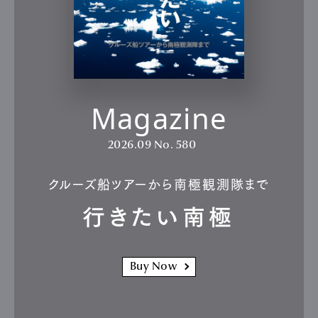
Magazine
2026.09
No. 580
クルーズ船ツアーから南極観測隊まで
行きたい南極
Buy Now