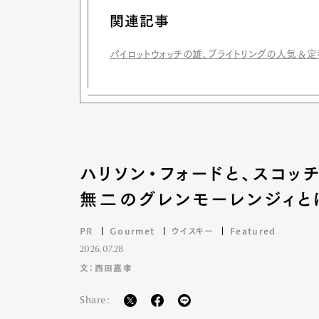
関連記事
パイロットウォッチの雄、ブライトリングの人気＆
ハリソン・フォードと、スコ
無二のグレンモーレンジィと
PR
Gourmet
ウイスキー
Featured
2026.07.28
文：西田嘉孝
Share: