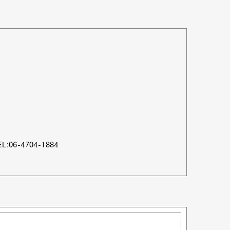
mbership
Magazine
Official Columnist
About
et
Pen international
Pen tw
6-4704-1884