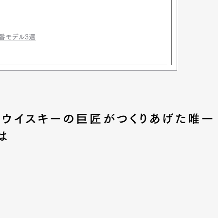
定番モデル3選
ッチウイスキーの巨匠がつくりあげた唯一
は