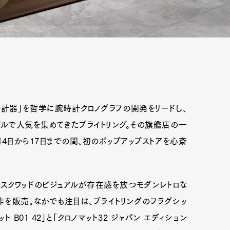
の計器」を哲学に腕時計クロノグラフの開発をリードし、
ルで人気を集めてきたブライトリング。その旗艦店の一
1月4日から17日までの間、初のポップアップストアを心斎
ト・スクワッドのビジュアルが存在感を放つモダンレトロな
作を販売。なかでも注目は、ブライトリングのフラグシッ
 B01 42」と「クロノマット32 ジャパン エディション