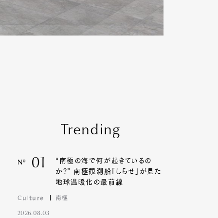
Trending
01
“南極の海で何が起きているの
Nº
か?” 南極観測船「しらせ」が見た
地球温暖化の最前線
Culture
南極
2026.08.03