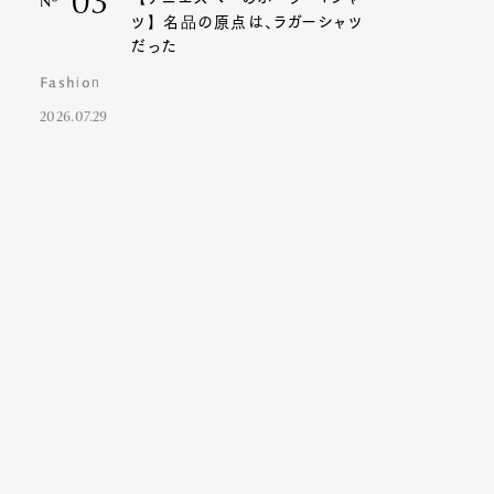
03
Nº
ツ】名品の原点は、ラガーシャツ
だった
Fashion
2026.07.29