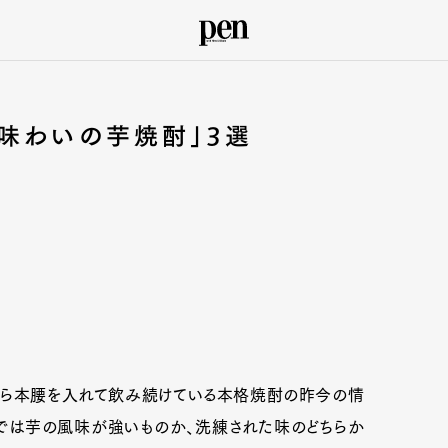
味わいの芋焼酎」3選
から本腰を入れて飲み続けている本格焼酎の昨今の情
では芋の風味が強いものか、洗練された味のどちらか