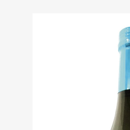
Pen Me
Pen Me