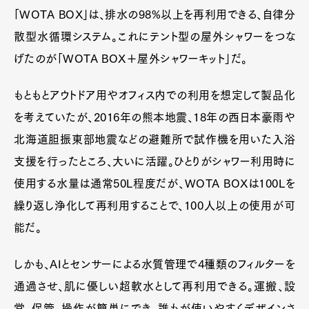
「WOTA BOX」は、排水の98%以上を再利用できる、自律分
散型水循環システム。これにテント型の屋外シャワーをつな
げたのが「WOTA BOX＋屋外シャワーキット」だ。
もともとアウトドア用やオフィス内での利用を想定して製品化
を考えていたが、2016年の熊本地震、18年の西日本豪雨や
北海道胆振東部地震などの避難所で試作機を用いた入浴
支援を行ったところ、大いに活躍。ひとりがシャワー利用時に
使用する水量は通常50L程度だが、WOTA BOXは100Lを
繰り返し浄化して再利用することで、100人以上の使用が可
能だ。
しかも、AIとセンサーによる水質管理で4種類のフィルターを
通過させ、肌に優しい超軟水として再利用できる。運搬、設
営、保管、操作が簡単にでき、誰もが使いやすくデザインさ