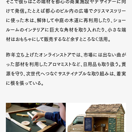
そこで彼らはこの端材を都心の商業施設やデザイナーに向
けて発信。たとえば都心のビル内の広場でクリスマスツリー
に使った木は、解体して中庭の木道に再利用したり、ショー
ルームのインテリアに巨大な角材を取り入れたり、小さな端
材はおもちゃにして販売するなど余すところなく活用。
昨年立ち上げたオンラインストアでは、市場には出ない曲が
った部材を利用したアロマミストなど、日用品も取り扱う。資
源を守り、次世代へつなぐサステイナブルな取り組みは、着実
に根を張っている。