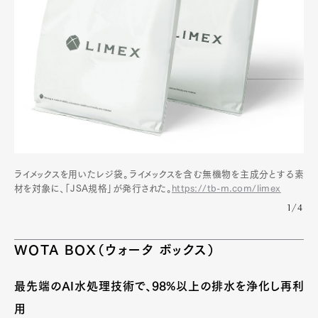
ライメックスを用いたレジ袋。ライメックスを含む無機物を主成分とする素
材を対象に、「JSA規格」が発行された。
https://tb-m.com/limex
1/4
WOTA BOX（ウォータ ボックス）
最先端のAI水処理技術で、98%以上の排水を浄化し再利
用