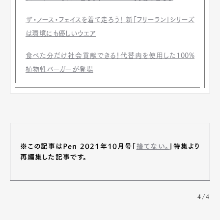
ザ・ノース・フェイスを着て走ろう！ 新「フリーラン」シリーズ
は環境にも優しいウエア
食べた分だけ社会貢献できる！代替肉を使用した100%
植物性バーガーが登場
※この記事はPen 2021年10月号「
捨てない。
」特集より
再編集した記事です。
4/4