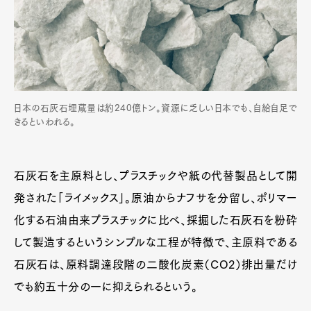
日本の石灰石埋蔵量は約240億トン。資源に乏しい日本でも、自給自足で
きるといわれる。
石灰石を主原料とし、プラスチックや紙の代替製品として開
発された「ライメックス」。原油からナフサを分留し、ポリマー
化する石油由来プラスチックに比べ、採掘した石灰石を粉砕
して製造するというシンプルな工程が特徴で、主原料である
石灰石は、原料調達段階の二酸化炭素（CO2）排出量だけ
でも約五十分の一に抑えられるという。