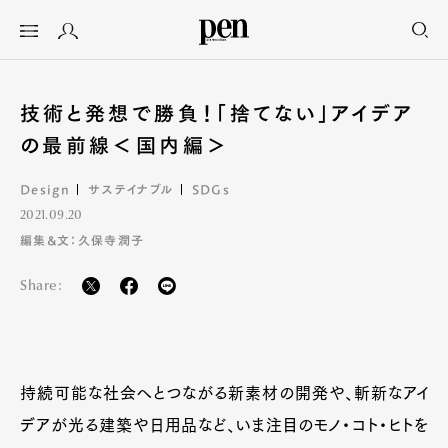
技術と発想で勝負！「捨てない」アイデア
の最前線＜国内編＞
Design
サステイナブル
SDGs
2021.09.20
編集&文：久保寺潤子
Share:
持続可能な社会へとつながる新素材の開発や、斬新なアイ
デアが光る建築や日用品など、いま注目のモノ・コト・ヒトを