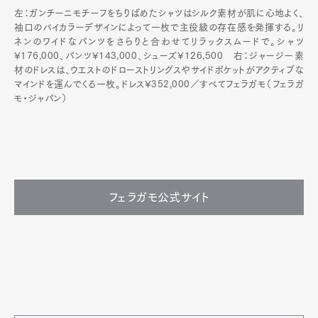
左：ガンチーニモチーフをちりばめたシャツはシルク素材が肌に心地よく、
袖口のバイカラーデザインによって一枚で主役級の存在感を発揮する。リ
ネンのワイドなパンツをさらりと合わせてリラックスムードで。シャツ
¥176,000、パンツ¥143,000、シューズ¥126,500 右：ジャージー素
材のドレスは、ウエストのドローストリングスやサイドポケットがアクティブな
マインドを運んでくる一枚。ドレス¥352,000／すべてフェラガモ（フェラガ
モ・ジャパン）
フェラガモ公式サイト