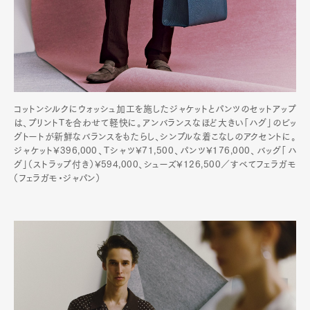
コットンシルクにウォッシュ加工を施したジャケットとパンツのセットアップ
は、プリントTを合わせて軽快に。アンバランスなほど大きい「ハグ」のビッ
グトートが新鮮なバランスをもたらし、シンプルな着こなしのアクセントに。
ジャケット¥396,000、Tシャツ¥71,500、パンツ¥176,000、バッグ「ハ
グ」（ストラップ付き）¥594,000、シューズ¥126,500／すべてフェラガモ
（フェラガモ・ジャパン）