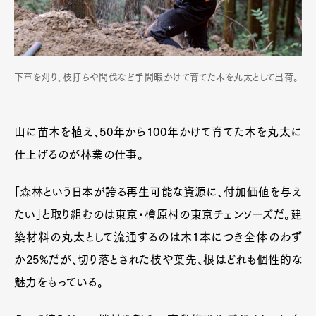
下草を刈り、枝打ちや間伐など手間暇かけて育てた木を丸太として出荷。
山に苗木を植え、50年から100年かけて育てた木を丸太に
仕上げるのが林業の仕事。
「森林という日本が誇る再生可能な資源に、付加価値を与え
たい」と取り組むのは東京・檜原村の東京チェンソーズだ。建
築材料の丸太として流通するのは木1本につき全体のわず
か25%だが、切り落とされた枝や葉先、根はどれも個性的な
魅力をもっている。