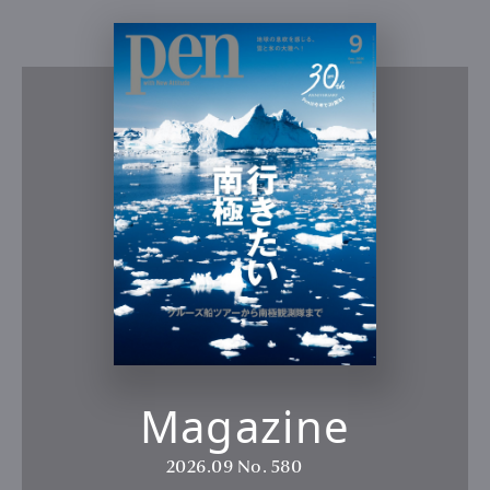
Magazine
2026.09
No. 580