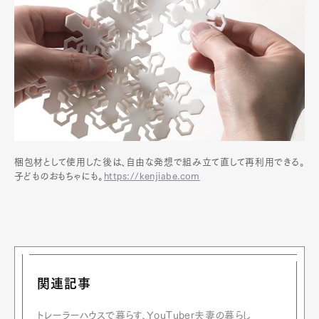
梱包材として使用した後は、自由な発想で組み立て直して再利用できる。
子どものおもちゃにも。
https://kenjiabe.com
関連記事
トレーラーハウスで暮らす、YouTuber夫妻の暮らし