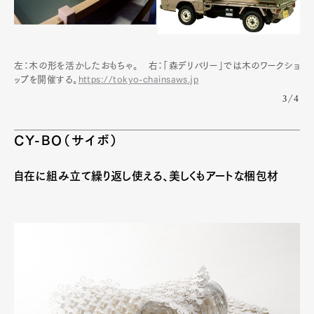
左：木の形を活かしたおもちゃ。 右：「森デリバリー」では木のワークショ
ップを開催する。
https://tokyo-chainsaws.jp
3/4
CY-BO（サイボ）
自在に組み立て繰り返し使える、美しくもアートな梱包材