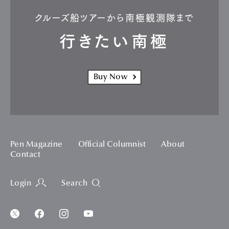
クルーズ船ツアーから南極観測隊まで
行きたい南極
Buy Now
Pen Magazine
Official Columnist
About
Contact
Login
Search