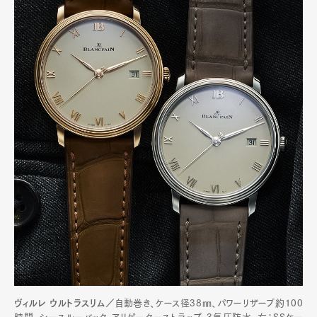
ヴィルレ ウルトラスリム／
自動巻き、ケース径38㎜、パワーリザーブ約100