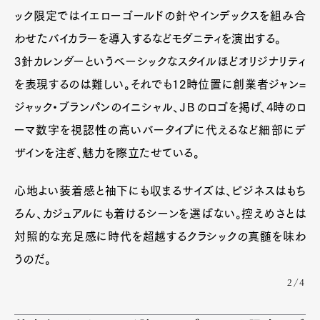
ック限定ではイエローゴールドの針やインデックスを組み合
わせたバイカラーを導入するなどモダニティを演出する。
3針カレンダーというベーシックなスタイルほどオリジナリティ
を表現するのは難しい。それでも12時位置に創業者ジャン=
ジャック・ブランパンのイニシャル、ＪＢのロゴを掲げ、4時のロ
ーマ数字を視認性の高いバータイプに代えるなど細部にデ
ザインを注ぎ、魅力を際立たせている。
心地よい装着感と袖下にも収まるサイズは、ビジネスはもち
ろん、カジュアルにも着けるシーンを選ばない。控えめさとは
対照的な充足感に時代を超越するクラシックの真髄を味わ
うのだ。
2/4