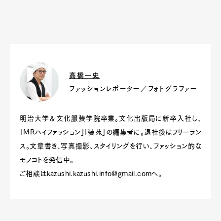
高橋一史
ファッションレポーター／フォトグラファー
明治大学＆文化服装学院卒業。文化出版局に新卒入社し、
「MRハイファッション」「装苑」の編集者に。退社後はフリーラン
ス。文章書き、写真撮影、スタイリングを行い、ファッション的な
モノコトを発信中。
ご相談は
kazushi.kazushi.info@gmail.com
へ。