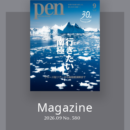
Magazine
2026.09
No. 580