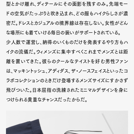
型とかけ離れ、ディテールにその面影を残すのみ。先端モー
ドの空気がたっぷりと吹き込まれ、どの服もハイクらしさが濃
密だ。ドレスとカジュアルの境界線は存在しない。女性がどん
な場所にも着ていける毎日の装いがサポートされている。
少人数で運営し、納得のいくものだけを発表するやり方もハ
イクの流儀だ。ウィメンズに集中すべくこれまでメンズとは距
離を置いてきた。彼らのクールなテイストを好む男性ファン
は、マッキントッシュ、アディダス、ザ・ノースフェイスといったコ
ラボコレクションのときだけ登場するメンズサイズにすかさず
飛びついた。日本屈指の洗練されたミニマルデザインを身に
つけられる貴重なチャンスだったからだ。