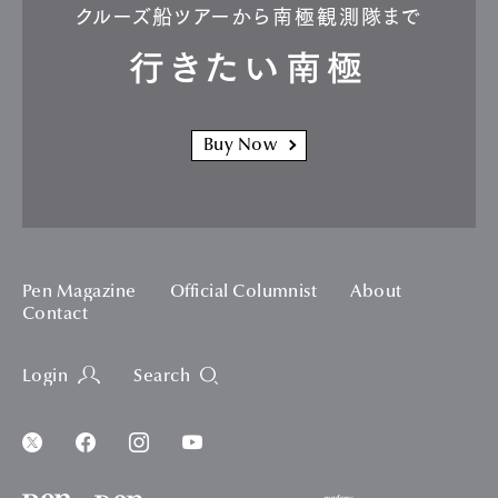
クルーズ船ツアーから南極観測隊まで
行きたい南極
Buy Now
Pen Magazine
Official Columnist
About
Contact
Login
Search