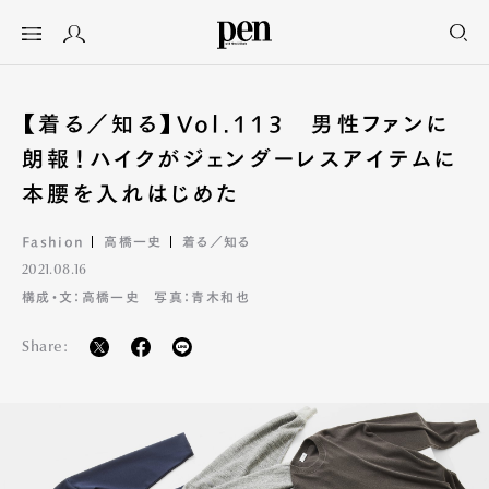
【着る／知る】Vol.113 男性ファンに
朗報！ハイクがジェンダーレスアイテムに
本腰を入れはじめた
Fashion
高橋一史
着る／知る
2021.08.16
構成・文：高橋一史 写真：青木和也
Share: