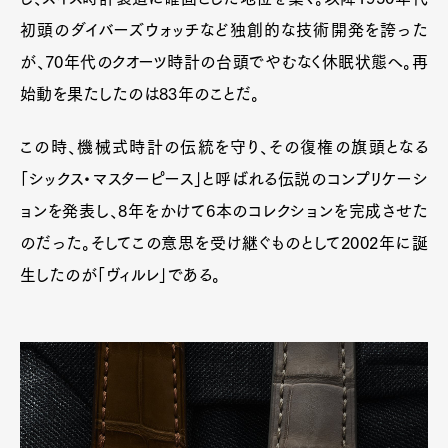
初頭のダイバーズウォッチなど独創的な技術開発を誇った
が、70年代のクオーツ時計の台頭でやむなく休眠状態へ。再
始動を果たしたのは83年のことだ。
この時、機械式時計の伝統を守り、その復権の旗頭となる
「シックス・マスターピース」と呼ばれる伝説のコンプリケーシ
ョンを発表し、8年をかけて6本のコレクションを完成させた
のだった。そしてこの意思を受け継ぐものとして2002年に誕
生したのが「ヴィルレ」である。