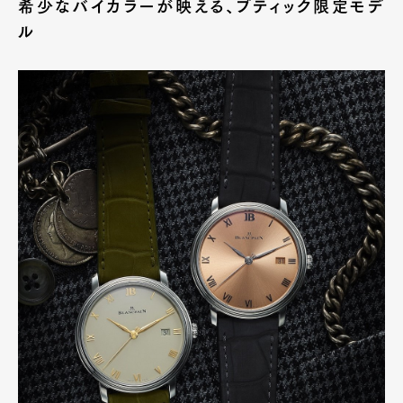
希少なバイカラーが映える、ブティック限定モデ
ル