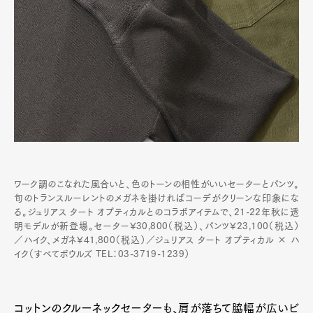
ワーク調のこなれた風合いと、色のトーンの相性がいいセーターとパンツ。
旬のトランスルーレントのメガネを掛ければコーデがクリーンな印象にな
る。ジュリアス タート オプティカルとのコラボアイテムで、21-22年秋に透
明モデルが新登場。セーター¥30,800（税込）、パンツ¥23,100（税込）
／ハイク、メガネ¥41,800（税込）／ジュリアス タート オプティカル × ハ
イク（すべてボウルズ TEL：03-3719-1239）
コットンのクルーネックセーターも、肩が落ちて脇幅が広いビ