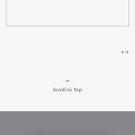
4/4
Scroll to Top