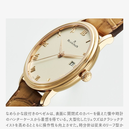
なめらかな段付きのベゼルは、表面に開閉式のカバーを備えた懐中時計
のハンターケースから着想を得ている。大型化したリュウズはクラシックテ
イストを高めるとともに操作性も向上させた。時分針は従来のリーフ型か