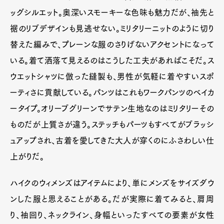
ッグシルエット。奥深いスモーキーな色味も魅力だが、袖先と
裾のリブデザインも見逃せない。ミリタリーニットのように切り
替えた編みで、プレーンな服のさりげないアクセントになって
いる。着て洒落て見えるのはこうした工夫があればこそだ。ス
ウエットシャツに倣った縫製も、男性が気軽に着やすいスポ
ーティさに貢献している。パンツはこれもワークパンツのベイカ
ータイプ。オリーブグリーンでサテン生地なのはミリタリーその
ものだが上質さが違う。ステッチもパーツもすべてがブラッシ
ュアップされ、古着を愛してきた大人が穿くのにふさわしい仕
上がりだ。
ハイクのウィメンズはアイテムにより、単にメンズをサイズダウ
ンした服と思えることがある。だが実際に着てみると、肩周
り、袖回り、ネックライン、身幅といったすべての要素が女性