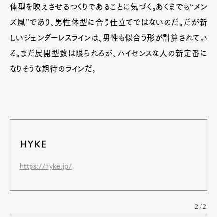
体型を映えさせるつくりであることに気づく。あくまでも“メン
ズ風”であり、男性体型に合う仕立てではないのだ。だが新
しいジェンダーレスラインは、男性も似合う形が計算されてい
る。まだ展開型数は限られるが、ハイセンスな人の新定番に
なりそうな期待のラインだ。
HYKE
https://hyke.jp/
2/2