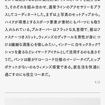
う。それぞれを組み合わせ、通常ラインのアクセサリーをプラ
スしてコーディネートした。まずは上写真のセットアップから。
ハイクが得意とするスポーツ要素が素材にもパーツにも取り
入れられている。プルオーバーはフラットな丸首襟で、裾はフ
ァスナーつきスリット。ウィメンズのディテールを男性が身につ
ける繊細な洒落心を愉しみたい。インナーに白モックネックT
シャツを着るなどレイヤードアイテムとして活用するのも良さそ
うだ。パンツは裾がドローコード仕様のイージータイプ。ヒップ
ポケットがないのもウィメンズ感覚である。家生活を快適に
過ごすのにも役立つ一本だ。
1/2