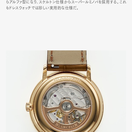
らアルファ型になり､スケルトン仕様からスーパールミノバを採用する｡これ
もドレスウォッチでは珍しい実用的な仕様だ｡