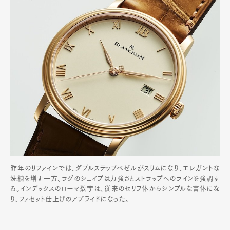
昨年のリファインでは、ダブルステップベゼルがスリムになり、エレガントな
洗練を増す一方、ラグのシェイプは力強さとストラップへのラインを強調す
る。インデックスのローマ数字は、従来のセリフ体からシンプルな書体にな
り、ファセット仕上げのアプライドになった。