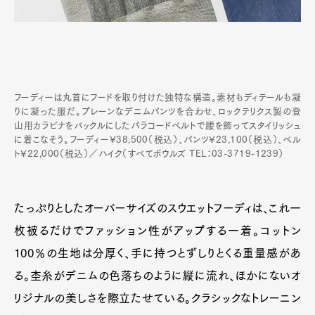
フーディーは丸首にフードを取り付けた独特な構造。素材もディテールも凝
りに凝った服だ。プレーンなデニムパンツを合わせ、ロックテリクス製の登
山用カラビナをバックルにしたパラコードベルトで腰を飾ってスタイリッシュ
に着こなそう。フーディー¥38,500（税込）、パンツ¥23,100（税込）、ベル
ト¥22,000（税込）／ハイク（すべてボウルズ TEL：03-3719-1239）
たっぷりとしたオーバーサイズのスウエットフーディは、これ一
枚被るだけでファッション性がアップする一着。コットン
100％の生地は分厚く、手に持つとずしりとくる重量感があ
る。杢糸がデニムの色落ちのように縦に流れ、ほかにないオ
リジナルの美しさを際立たせている。クラシックなトレーニン