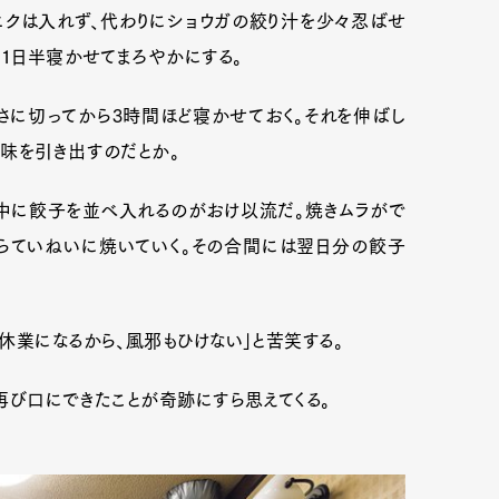
ニクは入れず、代わりにショウガの絞り汁を少々忍ばせ
。1日半寝かせてまろやかにする。
さに切ってから3時間ほど寝かせておく。それを伸ばし
旨味を引き出すのだとか。
中に餃子を並べ入れるのがおけ以流だ。焼きムラがで
らていねいに焼いていく。その合間には翌日分の餃子
休業になるから、風邪もひけない」と苦笑する。
再び口にできたことが奇跡にすら思えてくる。