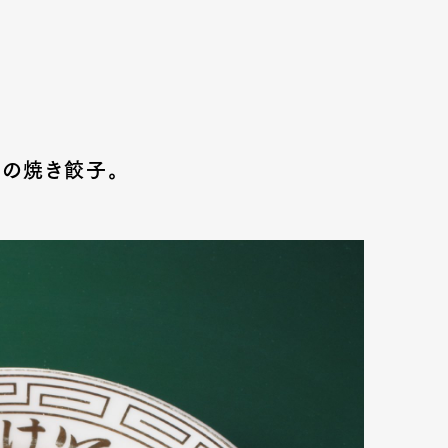
スの焼き餃子。