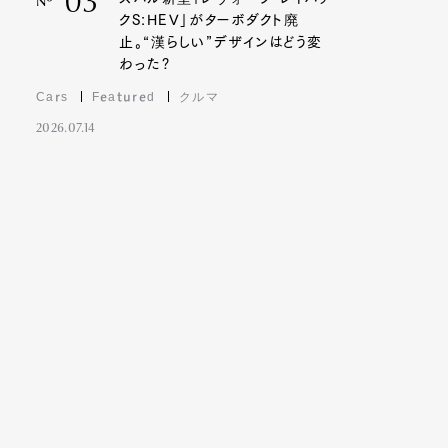
03
Nº
クS:HEV」がターボダクト廃
止。“漢らしい”デザインはどう変
わった?
Cars
Featured
クルマ
2026.07.14