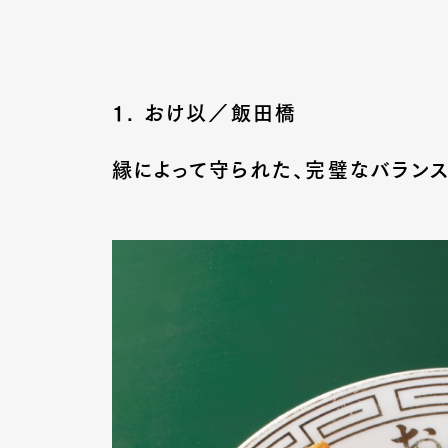
1. おけ以／飯田橋
縁によって守られた、完璧なバラン