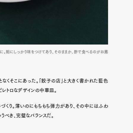
個に。餡にしっかり味をつけてあり、そのままか、酢で食べるのがお薦
となくそこにあった。「餃子の店」と大きく書かれた藍色
だレトロなデザインの中華皿。
づくり。薄いのにもちもち弾力があり、その中にはふわ
うべき、完璧なバランスだ。