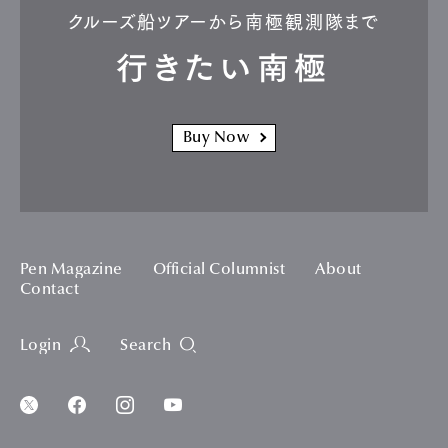
クルーズ船ツアーから南極観測隊まで
行きたい南極
Buy Now
Pen Magazine
Official Columnist
About
Contact
Login
Search