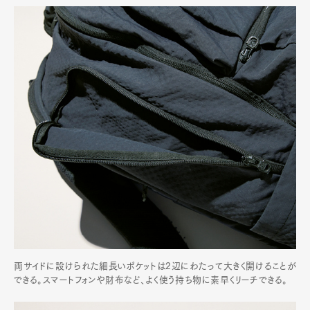
両サイドに設けられた細長いポケットは2辺にわたって大きく開けることが
できる。スマートフォンや財布など、よく使う持ち物に素早くリーチできる。