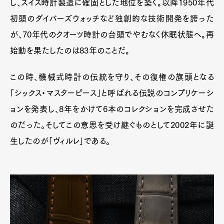
し、スイス時計製造に確固とした地位を築く。以降1950年代
初頭のダイバーズウォッチなど独創的な技術開発を誇った
が、70年代のクオーツ時計の台頭でやむなく休眠状態へ。再
始動を果たしたのは83年のことだ。
この時、機械式時計の伝統を守り、その復権の旗頭となる
「シックス・マスターピース」と呼ばれる伝説のコンプリケーシ
ョンを発表し、8年をかけて6本のコレクションを完成させた
のだった。そしてこの意思を受け継ぐものとして2002年に誕
生したのが「ヴィルレ」である。