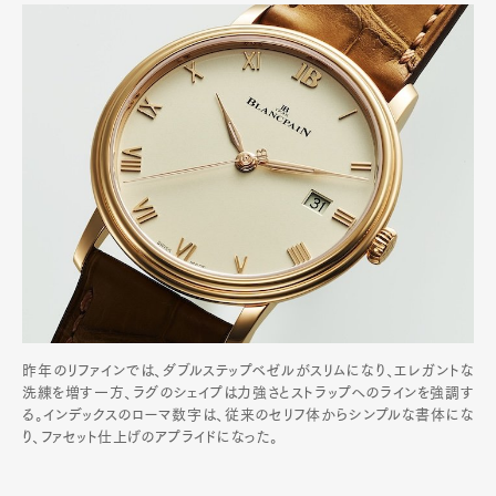
昨年のリファインでは、ダブルステップベゼルがスリムになり、エレガントな
洗練を増す一方、ラグのシェイプは力強さとストラップへのラインを強調す
る。インデックスのローマ数字は、従来のセリフ体からシンプルな書体にな
り、ファセット仕上げのアプライドになった。