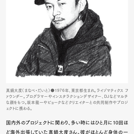
真鍋大度（まなべ・だいと）●1976年、東京都生まれ。ライゾマティクス フ
ァウンダー。プログラマーやインスタラクションデザイナー、DJなどマルチ
な顔をもつ。坂本龍一やビョークなどクリエイターとの共同制作やプロジ
ェクトに携わる。
国内外のプロジェクトに関わり、多い時にはひと月に10回ほ
ど海外出張していた真鍋大度さん。彼がほとんど身体の一