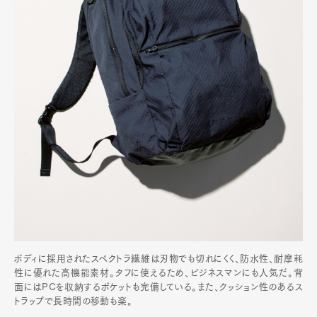
ボディに採用されたスペクトラ繊維は刃物でも切れにくく、防水性、耐摩耗
性に優れた高機能素材。タフに使えるため、ビジネスマンにも人気だ。背
面にはPCを収納するポケットも完備している。また、クッション性のあるス
トラップで長時間の移動も楽。