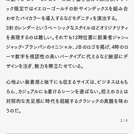
ック限定ではイエローゴールドの針やインデックスを組み合
わせたバイカラーを導入するなどモダニティを演出する。
3針カレンダーというベーシックなスタイルほどオリジナリティ
を表現するのは難しい。それでも12時位置に創業者ジャン=
ジャック・ブランパンのイニシャル、ＪＢのロゴを掲げ、4時のロ
ーマ数字を視認性の高いバータイプに代えるなど細部にデ
ザインを注ぎ、魅力を際立たせている。
心地よい装着感と袖下にも収まるサイズは、ビジネスはもち
ろん、カジュアルにも着けるシーンを選ばない。控えめさとは
対照的な充足感に時代を超越するクラシックの真髄を味わ
うのだ。
2/4