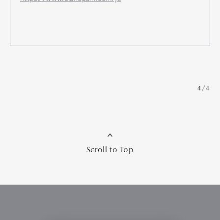
4/4
Scroll to Top