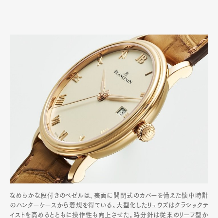
なめらかな段付きのベゼルは、表面に開閉式のカバーを備えた懐中時計
のハンターケースから着想を得ている。大型化したリュウズはクラシックテ
イストを高めるとともに操作性も向上させた。時分針は従来のリーフ型か