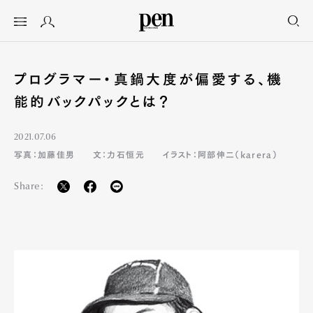
プログラマー・真鍋大度が偏愛する、機
能的バックパックとは？
2021.07.06
写真：加藤佳男
文：力石恒元
イラスト：阿部伸二（karera）
Share: