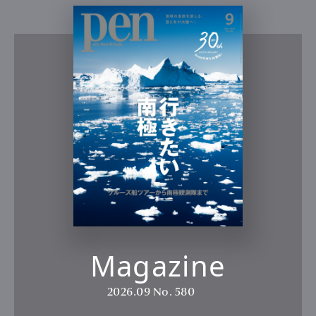
Magazine
2026.09
No. 580