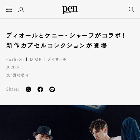
ディオールとケニー・シャーフがコラボ！
新作カプセルコレクションが登場
Fashion
DIOR
ディオール
2021.07.13
文：野村萌々
Share: