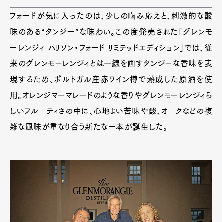
Contact
フォードが気に入ったのは、少しの噛み応えと、刺激的な酸
味のある“タンジー”な味わい。この度発売された「グレンモ
ーレンジィ ハリソン・フォード リミテッドエディション」では、従
Pen Meet
来のグレンモーレンジィとは一線を画すタンジーな香味を表
Pen international
Pen tw
現するため、ポルトガル産赤ワイン樽で熟成した原酒を使
用。オレンジマーマレードのような香りやグレンモーレンジィら
しいフルーティさの中に、心地よい苦味や酸、オークなどの複
雑な風味が重なり合う新たな一本が誕生した。