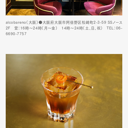
alcobareno（大阪）●大阪府大阪市阿倍野区松崎町2-3-59 SSノース
2F 営：16時～24時（月〜金） 14時〜24時（土、日、祝） TEL：06-
6690-7757