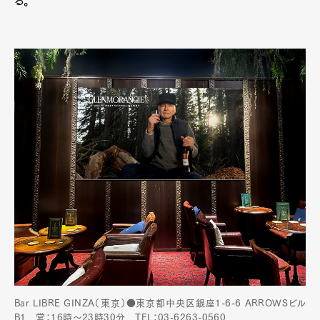
る。
Bar LIBRE GINZA（東京）●東京都中央区銀座1-6-6 ARROWSビル
B1 営：16時～23時30分 TEL：03-6263-0560