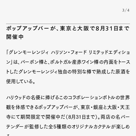
3/4
ポップアップバーが、東京と大阪で8月31日まで
開催中
「グレンモーレンジィ ハリソン・フォード リミテッドエディショ
ン」は、バーボン樽と、ポルトガル産赤ワイン樽の内面をトース
トしたグレンモーレンジィ独自の特別な樽で熟成した原酒を
使用している。
ハリウッドの名優に捧げるこのコラボレーションボトルの世界
観を体感できるポップアップバーが、東京・銀座と大阪・天王
寺にて期間限定で開催中だ（8月31日まで）。両店の名バー
テンダーが監修した全5種類のオリジナルカクテルが楽しめ