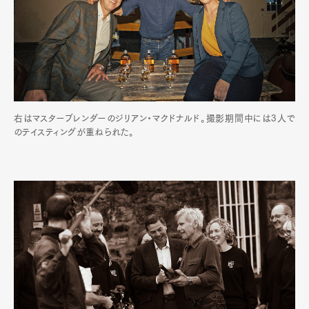
右はマスターブレンダーのジリアン・マクドナルド。撮影期間中には3人で
のテイスティングが重ねられた。