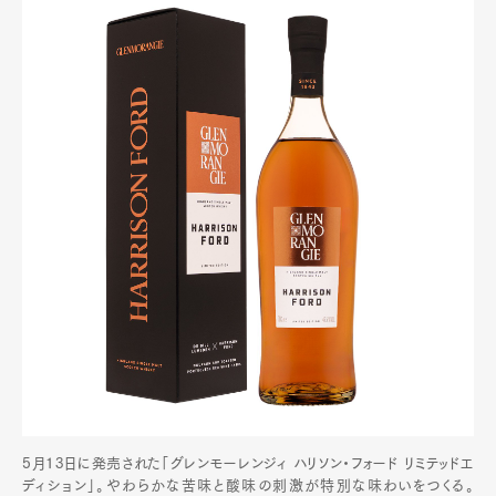
5月13日に発売された「グレンモーレンジィ ハリソン・フォード リミテッドエ
ディション」。やわらかな苦味と酸味の刺激が特別な味わいをつくる。