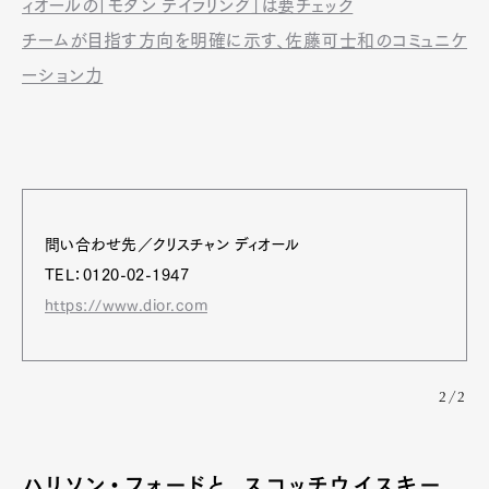
ィオールの「モダン テイラリング」は要チェック
チームが目指す方向を明確に示す、佐藤可士和のコミュニケ
ーション力
問い合わせ先／クリスチャン ディオール
TEL：0120-02-1947
https://www.dior.com
2/2
ハリソン・フォードと、スコッチウイスキー