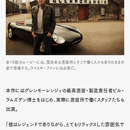
全13話のムービーには、歴史ある蒸留所とそこで働く人々もありのままの
姿で登場する。ウイスキーファンには必見だ。
本作にはグレンモーレンジィの最高蒸留・製造責任者ビル・
ラムズデン博士をはじめ、実際に蒸留所で働くスタッフたちも
出演。
「彼はレジェンドでありながら、とてもリラックスした雰囲気で