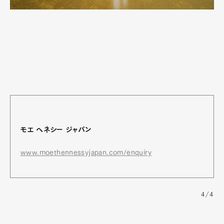
モエ ヘネシー ジャパン
www.moethennessyjapan.com/enquiry
4/4