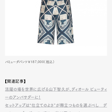
バミューダパンツ￥187,000（税込）
【関連記事】
活躍の場を世界に広げる山下智久が、ディオール ビューティ
ーのアンバサダーに！
セットアップは“仕立てのよさ”が際立つものを選ぶべし デ