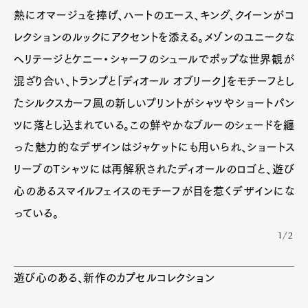
熱にオマージュを捧げ、ハートのエース、キング、クイーンがコ
レクションのルックにアクセントを添える。メゾンのユニークな
ヘリテージとケニー・シャーフのシュールでポップな世界観が
混ざり合い、トランプと「ディオール オブリーク」をモチーフとし
たシルクスカーフ風の新しいプリントがシャツやショートパン
ツに落とし込まれている。この鮮やかなブルーのシェードを纏
った魅力的なデザインはジャケットにも用いられ、ショートス
リーブのTシャツには再解釈されたディオールのロゴと、遊び
心のあるスマイルフェイスのモチーフが目を惹くデザインにな
っている。
1/2
遊び心のある、新作のカプセルコレクション