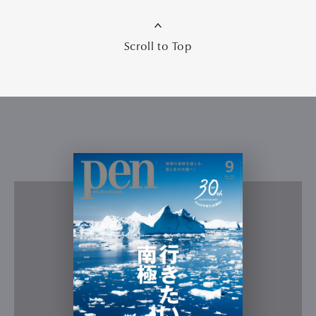
Scroll to Top