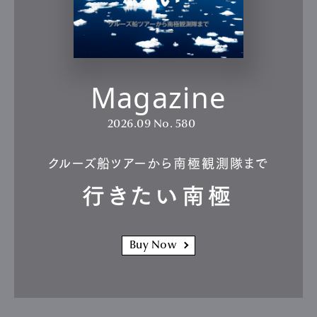
Magazine
2026.09
No. 580
クルーズ船ツアーから南極観測隊まで
行きたい南極
Buy Now