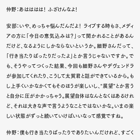
仲野：あはははは！ ふざけんなよ！
安部：いや、めっちゃ悩んだんだよ！ ライブする時もさ、メディ
アの方に「今日の意気込みは？」って聞かれることがあるん
だけど、なるようにしかならないというか。細野さんだって、
「行き当たりばったりだったよ」とか言うじゃないですか。で
も、そうやってつくった結果、今回も細野さんやデヴェンドラ
が参加してくれたり、こうして太賀君と話ができているから。も
し上手くいかなかくてもそのほうが楽しいし、“展望”とか言う
と自分に圧がかかっちゃう。展望自体はなんとなくはあるけれ
ど、それは大きな声で言うようなことではないかな。いまの楽
しい状態がずっと続いていけばいいなって感覚ですね。
仲野：僕も行き当たりばったりでありたいんだけれど、すごく