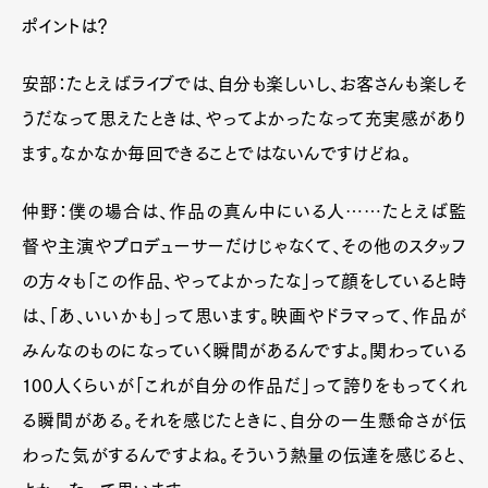
ポイントは？
安部：たとえばライブでは、自分も楽しいし、お客さんも楽しそ
うだなって思えたときは、やってよかったなって充実感があり
ます。なかなか毎回できることではないんですけどね。
仲野：僕の場合は、作品の真ん中にいる人……たとえば監
督や主演やプロデューサーだけじゃなくて、その他のスタッフ
の方々も「この作品、やってよかったな」って顔をしていると時
は、「あ、いいかも」って思います。映画やドラマって、作品が
みんなのものになっていく瞬間があるんですよ。関わっている
100
人くらいが「これが自分の作品だ」って誇りをもってくれ
る瞬間がある。それを感じたときに、自分の一生懸命さが伝
わった気がするんですよね。そういう熱量の伝達を感じると、