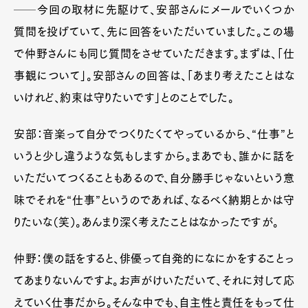
──今回の取材に先駆けて、安部さんにメールでいくつか
質問を投げていて、先に回答をいただいていました。この場
で仲野さんにも同じ質問をさせていただきます。まずは、「仕
事観について」。安部さんの回答は、「あまり考えたことはな
いけれど、約束は守りたいです」とのことでした。
安部：音楽って自分でつくりたくてやっているから、“仕事”と
いうと少し違うような気もしますから。まあでも、誰かに話を
いただいてつくることもあるので、自分勝手じゃないという意
味でそれを“仕事”というのであれば、なるべく納期とかは守
りたいな（笑）。あんまり深く考えたことはなかったですが。
仲野：僕の話をすると、俳優って自発的になにかをすることっ
てあまりないんですよ。お声がけいただいて、それに対して応
えていく仕事だから。そんな中でも、自主性と責任をもって仕