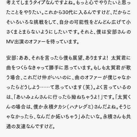
考えてしまうタイプなんですよね。もっと心でやりたいと思っ
たことをやりたい。これから
30
代に入るんですけど、だからこ
そいろいろな挑戦をして、自分の可能性をどんどん広げて小
さくまとまらないようにしたいです。それと、僕は安部さんの
MV
出演のオファーを待っています。
安部：ああ、それを言ったら僕も展望、ありますよ！ 太賀君に
曲をつくらなきゃって勝手に思っています。もしも太賀君が歌
う場合、これだけ仲がいいのに、曲のオファーが僕じゃなか
ったらどうしよう……て思っています（笑）。よく言っているの
は、「あいみょんさんに行ったら拗ねちゃうよ！」です。「太賀く
んの場合は、僕か永積タカシ（ハナレグミ）さんだよね。そうじ
ゃなかったら、なんだか妬いちゃう」みたいな。永積さんも共
通の友達なんですけど。