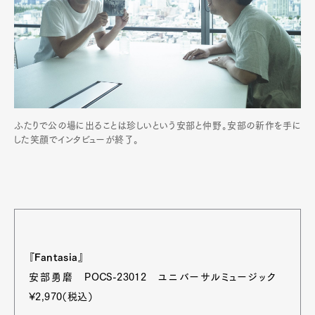
ふたりで公の場に出ることは珍しいという安部と仲野。安部の新作を手に
した笑顔でインタビューが終了。
『Fantasia』
安部勇磨 POCS-23012 ユニバーサルミュージック
¥2,970（税込）