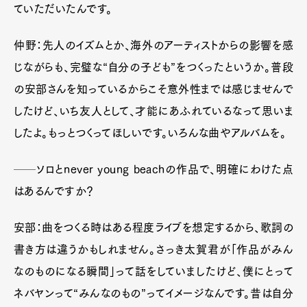
ていただいたんです。
仲野：先人のイズムとか、海外のアーティストからの影響を感
じながらも、完璧な“自分の子ども”をつくったというか。普段
の安部さんを知っているからこそ意外性までは感じませんで
したけど、いち友人として、才能にあふれているなって思いま
したよ。もっとつくってほしいです。いろんな曲やアルバムを。
──ソロとnever young beachの作品で、明確にわけた点
はあるんですか？
安部：曲をつくる時はある程度ライブを想定するから、歌詞の
書き方は違うかもしれません。さっき太賀君が「作品がみん
なのものになる瞬間」って話をしていましたけど、僕にとって
ネバヤンって“みんなのもの”ってイメージなんです。昔は自分