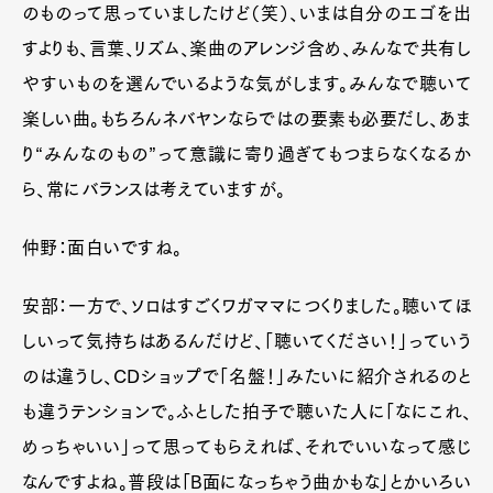
のものって思っていましたけど（笑）、いまは自分のエゴを出
すよりも、言葉、リズム、楽曲のアレンジ含め、みんなで共有し
やすいものを選んでいるような気がします。みんなで聴いて
楽しい曲。もちろんネバヤンならではの要素も必要だし、あま
り“みんなのもの”って意識に寄り過ぎてもつまらなくなるか
ら、常にバランスは考えていますが。
仲野：面白いですね。
安部：一方で、ソロはすごくワガママにつくりました。聴いてほ
しいって気持ちはあるんだけど、「聴いてください！」っていう
のは違うし、CDショップで「名盤！」みたいに紹介されるのと
も違うテンションで。ふとした拍子で聴いた人に「なにこれ、
めっちゃいい」って思ってもらえれば、それでいいなって感じ
なんですよね。普段は「B面になっちゃう曲かもな」とかいろい