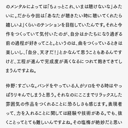
のメンタルによっては「ちょっとこれ、いまは聴けないな」みた
いに。だから今回は「あなたが聴きたい時に聴いてくれたら
嬉しいよ」くらいのテンションを目指していたんです。それと今
作をつくっていて気付いたのが、自分はかたちになり過ぎる
前の過程が好きってこと。というのは、曲をつくっているときは
楽しいし、「自分、天才だ！」とかなんて思うこともあるんです
けど、工程が進んで完成度が高くなるにつれて飽きてきてし
まうんですよね。
仲野：すごいな。バンドをやっている人がソロをやる時はやっ
ぱりリキんでしまうと思う。それなのにここまでリラックスした
雰囲気の作品をつくれることに恐ろしさも感じます。表現者
って、力を入れることに関しては経験や技術がある。でも、抜
くことってとても難しいんですよね。その塩梅が絶妙だと思い