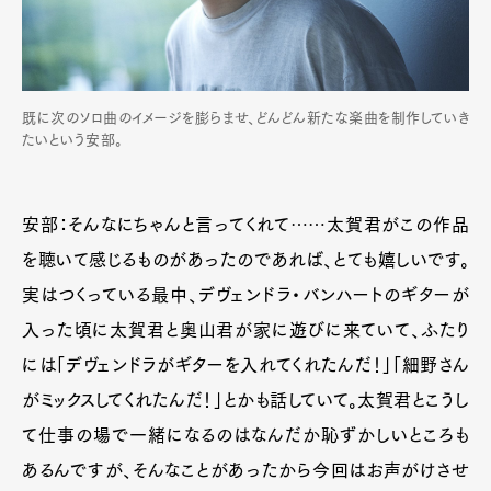
既に次のソロ曲のイメージを膨らませ、どんどん新たな楽曲を制作していき
たいという安部。
安部：そんなにちゃんと言ってくれて……太賀君がこの作品
を聴いて感じるものがあったのであれば、とても嬉しいです。
実はつくっている最中、デヴェンドラ・バンハートのギターが
入った頃に太賀君と奥山君が家に遊びに来ていて、ふたり
には「デヴェンドラがギターを入れてくれたんだ！」「細野さん
がミックスしてくれたんだ！」とかも話していて。太賀君とこうし
て仕事の場で一緒になるのはなんだか恥ずかしいところも
あるんですが、そんなことがあったから今回はお声がけさせ