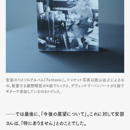
安部の1stソロアルバム『Fantasia』。ジャケット写真は
奥山由之によるも
の。敬愛する細野晴臣が4曲でミックス、デヴェンドラ・バンハートが2曲で
ギターで参加しているのもトピック。
──では最後に、「今後の展望について」。これに対して安部
さんは、「特にありません」とのことでした。