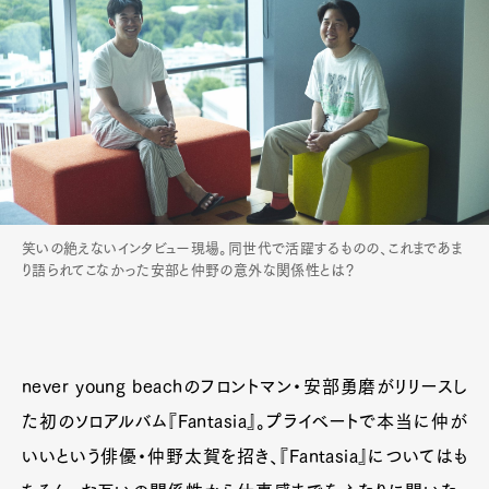
笑いの絶えないインタビュー現場。同世代で活躍するものの、これまであま
り語られてこなかった安部と仲野の意外な関係性とは？
never young beachのフロントマン・
安部勇磨がリリースし
た初のソロアルバム『Fantasia』
。プライベートで本当に仲が
いいという俳優・仲野太賀を招き、
『Fantasia』についてはも