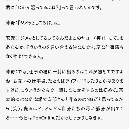
君に「なんか湿ってるよね？」って言われたんです。
仲野：「ジメッとしてる」だね。
安部：「ジメッとしてるってなんだよこのヤロー（笑）！」って。ま
あなんか、そういうのを言い合える仲なんです。変な仕事感も
なく仲よくできる人。
仲野：でも、仕事の場に一緒に出るのはこれが初めてですよ
ね。お互いの仕事場、たとえばライブに行ったりとかはありま
すけど、こういうかたちで一緒になにかをするのは初めて。基
本的には公的な場で安部さんと喋るのは
NG
だと思ってるか
ら（笑）。喋るほど、どんどん自分たちの汚い部分が出てく
る……今日は
PenOnline
だからしっかりしなきゃ。