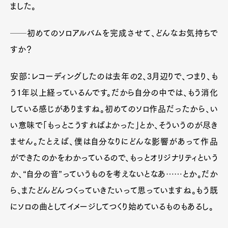
ました。
──初めてのソロアルバムを完成させて、どんなお気持ちで
すか？
安部：レコーディングしたのは去年の
2
、
3
月辺りで、つまり、も
う
1
年以上経っているんです。だから自分の中では、もう消化
している感じがありますね。初めてのソロ作品だったから、い
い意味で「もっとこうすればよかった」とか、そういうのが尽き
ません。たとえば、僕は自分なりにどんな影響があって作品
ができたのかをわかっているので、もっとオリジナリティという
か、“自分の音”っていうものを考えないとなあ……とか。だか
ら、またどんどんつくっていきたいって思っていますね。もう既
にソロの曲としてイメージしてつくり始めているものもあるし。