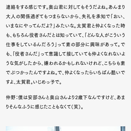
連絡をする感じです。奥山君に対してもそうだよね。あんまり
大人の関係過ぎてもつまらないから、失礼を承知で「おい、
いまなにやってんだよ？」みたいな。太賀君と仲よくなった時
も、もちろん役者さんだとは知っていて、「どんな人がこういう
仕事をしているんだろう」って素の部分に興味があって。で
も、「役者さんだ」って意識して接していても仲よくなれないよ
うな気がしたから、嫌われるかもしれないけれど、こちらも素
でぶつかったんですよね。で、仲よくなったらいちばん酷いで
すよ、太賀君。いじめっ子で。
仲野：僕は安部さんと奥山さんより
2
歳下なんですけど、あま
りそんなふうに感じたこともなくて（笑）。