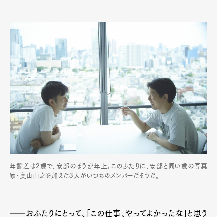
年齢差は2歳で、安部のほうが年上。このふたりに、安部と同い歳の写真
家・奥山由之を加えた3人がいつものメンバーだそうだ。
──おふたりにとって、「この仕事、やってよかったな」と思う