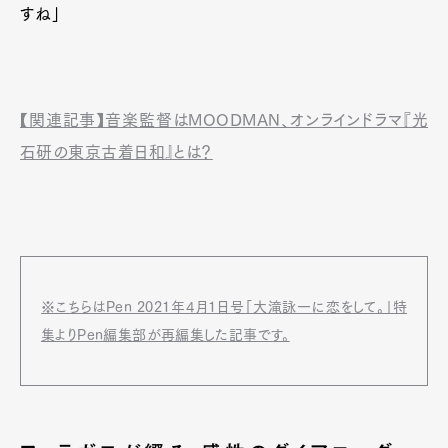
すね」
【関連記事】音楽監督はMOODMAN、オンラインドラマ『光
石研の東京古着日和』とは？
※こちらはPen 2021年4月1日号「大滝詠一に恋をして。」特
集よりPen編集部が再編集した記事です。