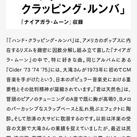
「『ハンド・クラッピング・ルンバ』は、アメリカのポップスに内
在するリズムを緻密に因数分解し組み立て直した『ナイアガ
ラ・ムーン』の中で、特に好きな曲。同じアルバムにある
『Cider '73 '74 '75』には、大滝さんが1973年に初めてCM
音楽を手がけたという、日本のポピュラー音楽史における重
要性とその批判精神が凝縮されています。『君は天然色』は、
冒頭のピアノのチューニングのA音で既に胸が高鳴り、Bメロ
のパーカッシブなスラップベースと乱れ飛ぶエフェクトに陶
酔。そして怒涛の大サビに耽溺するのです。以前は洋楽の受
容の文脈で大滝さんの業績を捉えていましたが、最近は民