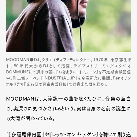
MOODMAN●DJ、クリエイティブ・ディレクター。1970年、東京都生ま
れ。80年代末からDJとして活躍。ライブストリーミングスタジオ
DOMMUNEにて週末の朝に『おはようムードミューン』を不定期実験配信
中。町工場レーベル「INDUSTRIAL JP」を今春新たに展開。Penオリジ
ナルドラマ『光石研の東京古着日和』では音楽監督を務める。
MOODMANは、大滝詠一の曲を聴くたびに、音楽の面白
さ、奥深さに気づかされるという。実は自身の名前の誕生に
も大滝が関わっている。
「『多羅尾伴内團』や『レッツ・オンド・アゲン』を聴いて刷り込