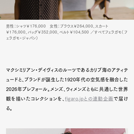
男性：シャツ￥176,000 女性：ブラウス￥264,000、スカート
￥176,000、バッグ￥352,000、ベルト￥104,500 ／すべてフェラガモ（フ
ェラガモ・ジャパン）
マクシミリアン・デイヴィスのルーツであるカリブ海のアティテ
ュードと、ブランドが誕生した1920年代の空気感を融合した
2026年プレフォール。メンズ、ウィメンズともに共通した世界
観を描いたコレクションを、
figaro.jpとの連動企画
で届け
る。