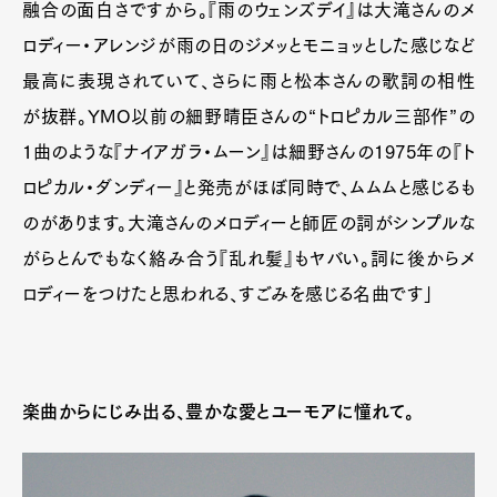
融合の面白さですから。『雨のウェンズデイ』は大滝さんのメ
ロディー・アレンジが雨の日のジメッとモニョッとした感じなど
最高に表現されていて、さらに雨と松本さんの歌詞の相性
が抜群。YMO以前の細野晴臣さんの“トロピカル三部作”の
1曲のような『ナイアガラ・ムーン』は細野さんの1975年の『ト
ロピカル・ダンディー』と発売がほぼ同時で、ムムムと感じるも
のがあります。大滝さんのメロディーと師匠の詞がシンプルな
がらとんでもなく絡み合う『乱れ髪』もヤバい。詞に後からメ
ロディーをつけたと思われる、すごみを感じる名曲です」
楽曲からにじみ出る、豊かな愛とユーモアに憧れて。