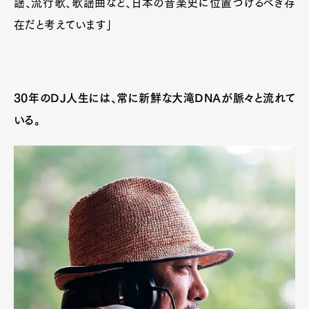
謡、流行歌、歌謡曲など、日本の音楽史に位置づけるべき存
在だと考えています」
30年のDJ人生には、常に新鮮な大滝DNAが脈々と流れて
いる。