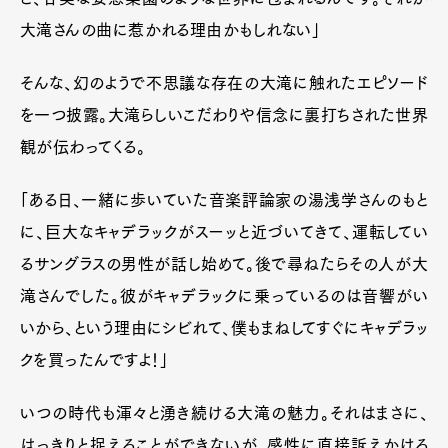
大滝さんの曲に惹かれる理由かもしれない」
そんな、幻のようで不思議な存在の大滝に触れたエピソード
を一つ披露。大滝らしいこだわりや信念に裏打ちされた世界
観が伝わってくる。
「ある日、一緒に歩いていた音楽評論家の湯浅学さんのもと
に、巨大なキャデラックがスーッと近づいてきて、運転してい
るサングラスの男性が話し始めて。後で尋ねたらその人が大
滝さんでした。彼がキャデラックに乗っているのは音響がい
いから、という理由にシビれて、僕もまねしてすぐにキャデラッ
クを買ったんですよ！」
いつの時代も渾々と湧き続ける大滝の魅力。それはまさに、
はっきりと捉えることができないが、感性に直接訴えかける