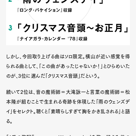
しかし、今回取り上げる曲はソロ限定。横山が近い感覚を得
られる曲として、「この曲があったじゃないか！」とひらめいた
のが、3位に選んだ「クリスマス音頭」だという。
続いて2位は、音の魔術師＝大滝詠一と言葉の魔術師＝松
本隆が組むことで生まれる奇跡を体現した「雨のウェンズデ
イ」をセレクト。聴くと「素晴らしすぎて胸をかき乱される」と語
る。