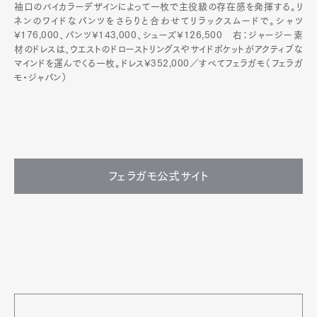
袖口のバイカラーデザインによって一枚で主役級の存在感を発揮する。リ
ネンのワイドなパンツをさらりと合わせてリラックスムードで。シャツ
¥176,000、パンツ¥143,000、シューズ¥126,500 右：ジャージー素
材のドレスは、ウエストのドローストリングスやサイドポケットがアクティブな
マインドを運んでくる一枚。ドレス¥352,000／すべてフェラガモ（フェラガ
モ・ジャパン）
フェラガモ公式サイト