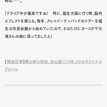
時は──。
「ドライブ中が最高ですね！ 特に、福生方面に行く時、脳内
エフェクトを感じる。毎年、クレイジーケンバンドのツアーを福
生の市民会館から始めていたので、そのたびにカーステで大
滝さんの曲に浸ってましたよ」
【関連記事】横山剣も参加、加山雄三13年ぶりのオリジナル
アルバム