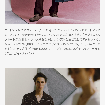
コットンシルクにウォッシュ加工を施したジャケットとパンツのセットアップ
は、プリントTを合わせて軽快に。アンバランスなほど大きい「ハグ」のビッ
グトートが新鮮なバランスをもたらし、シンプルな着こなしのアクセントに。
ジャケット¥396,000、Tシャツ¥71,500、パンツ¥176,000、バッグ「ハ
グ」（ストラップ付き）¥594,000、シューズ¥126,500／すべてフェラガモ
（フェラガモ・ジャパン）