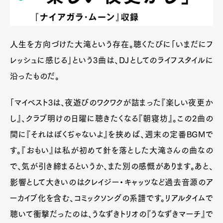
人生を方向づけた大滝という存在。聴くたびに「いまだにフ
レッシュに感じる」という3曲は、DJとしてのライフスタイルに
沿ったものだ。
「マイベスト3は、夜遊びのワクワクが詰まった『楽しい夜更か
し』、クラブ明けの日曜に聴きたくなる『朝寝坊』。この2曲の
間に『それはぼくぢゃないよ』を挟めば、週末の定番BGMで
す。『おもい』は私が初めて針を落とした大滝さんの曲なの
で、気が引き締まるというか、また別の感慨があります。あと、
影響として大きいのはクレイジー・キャッツなど過去音源のア
ーカイブ化を含む、コミックソングの系譜です。リアルタイムで
聴いて衝撃だったのは、うなずきトリオの『うなずきマーチ』で