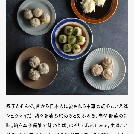
餃子と並んで、昔から日本人に愛される中華の点心といえば
シュウマイだ。熱々を噛み締めるとあふれる、肉や野菜の旨
味。餡を辛子醤油で味わえば、ほろりと心にしみる。実はここ