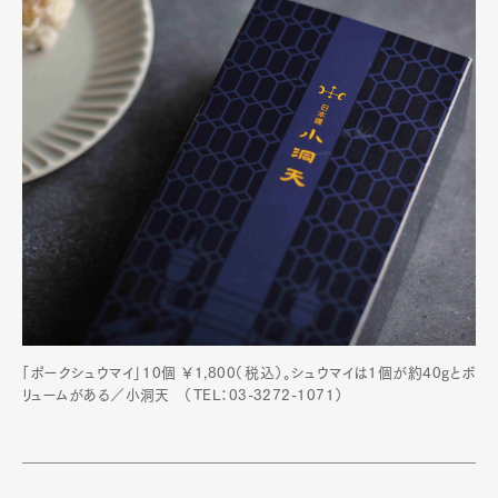
「ポークシュウマイ」10個 ￥1,800（税込）。シュウマイは1個が約40gとボ
リュームがある／小洞天 （TEL：03-3272-1071）