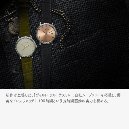
新作が登場した、「ヴィルレ ウルトラスリム」。自社ムーブメントを搭載し、優
美なドレスウォッチに100時間という長時間駆動の実力を秘める。