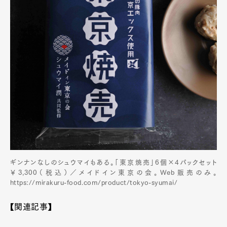
ギンナンなしのシュウマイもある。「東京焼売」6個×4パックセット
￥3,300（税込）／メイドイン東京の会。Web販売のみ。
https://mirakuru-food.com/product/tokyo-syumai/
【関連記事】