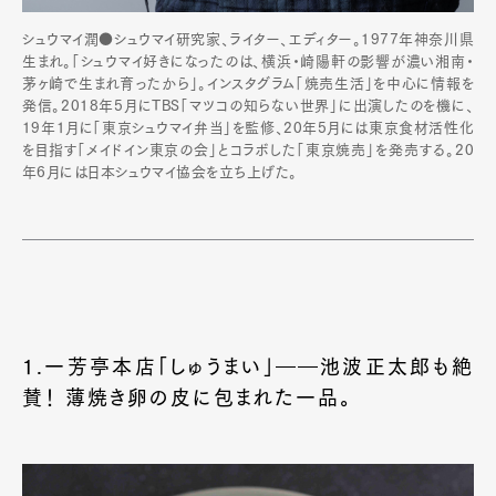
シュウマイ潤●シュウマイ研究家、ライター、エディター。1977年神奈川県
生まれ。「シュウマイ好きになったのは、横浜・崎陽軒の影響が濃い湘南・
茅ヶ崎で生まれ育ったから」。インスタグラム「焼売生活」を中心に情報を
発信。2018年5月にTBS「マツコの知らない世界」に出演したのを機に、
19年1月に「東京シュウマイ弁当」を監修、20年5月には東京食材活性化
を目指す「メイドイン東京の会」とコラボした「東京焼売」を発売する。20
年6月には日本シュウマイ協会を立ち上げた。
1.一芳亭本店「しゅうまい」――池波正太郎も絶
賛！ 薄焼き卵の皮に包まれた一品。