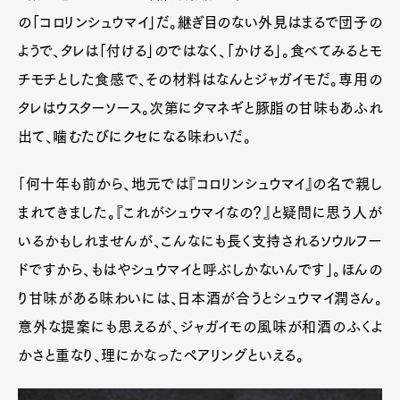
の「コロリンシュウマイ」だ。継ぎ目のない外見はまるで団子の
ようで、タレは「付ける」のではなく、「かける」。食べてみるとモ
チモチとした食感で、その材料はなんとジャガイモだ。専用の
タレはウスターソース。次第にタマネギと豚脂の甘味もあふれ
出て、噛むたびにクセになる味わいだ。
「何十年も前から、地元では『コロリンシュウマイ』の名で親し
まれてきました。『これがシュウマイなの？』と疑問に思う人が
いるかもしれませんが、こんなにも長く支持されるソウルフー
ドですから、もはやシュウマイと呼ぶしかないんです」。ほんの
り甘味がある味わいには、日本酒が合うとシュウマイ潤さん。
意外な提案にも思えるが、ジャガイモの風味が和酒のふくよ
かさと重なり、理にかなったペアリングといえる。