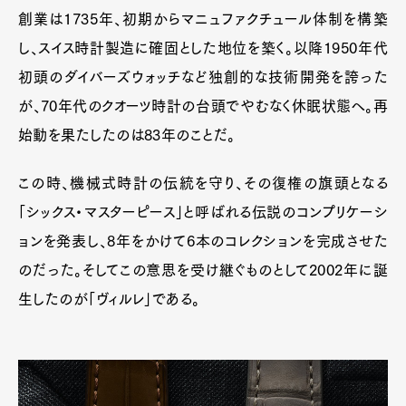
創業は1735年、初期からマニュファクチュール体制を構築
し、スイス時計製造に確固とした地位を築く。以降1950年代
初頭のダイバーズウォッチなど独創的な技術開発を誇った
が、70年代のクオーツ時計の台頭でやむなく休眠状態へ。再
始動を果たしたのは83年のことだ。
この時、機械式時計の伝統を守り、その復権の旗頭となる
「シックス・マスターピース」と呼ばれる伝説のコンプリケーシ
ョンを発表し、8年をかけて6本のコレクションを完成させた
のだった。そしてこの意思を受け継ぐものとして2002年に誕
生したのが「ヴィルレ」である。