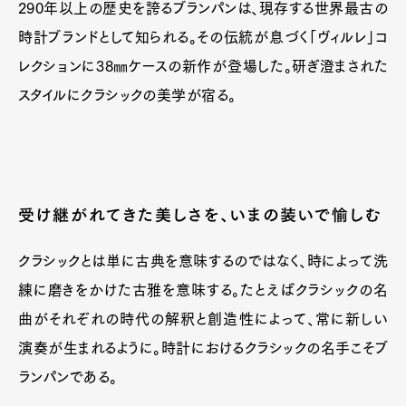
290年以上の歴史を誇るブランパンは、現存する世界最古の
時計ブランドとして知られる。その伝統が息づく「ヴィルレ」コ
レクションに38㎜ケースの新作が登場した。研ぎ澄まされた
スタイルにクラシックの美学が宿る。
受け継がれてきた美しさを、いまの装いで愉しむ
クラシックとは単に古典を意味するのではなく、時によって洗
練に磨きをかけた古雅を意味する。たとえばクラシックの名
曲がそれぞれの時代の解釈と創造性によって、常に新しい
演奏が生まれるように。時計におけるクラシックの名手こそブ
ランパンである。