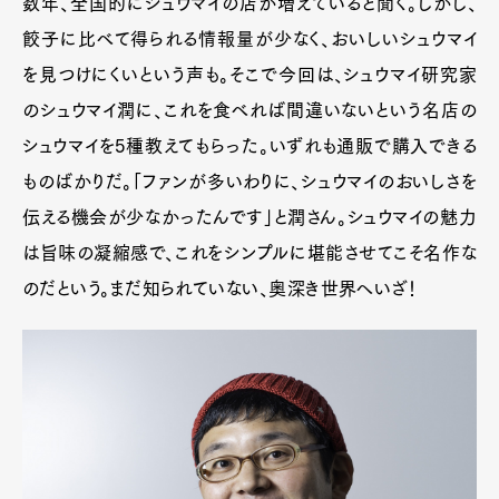
数年、全国的にシュウマイの店が増えていると聞く。しかし、
餃子に比べて得られる情報量が少なく、おいしいシュウマイ
を見つけにくいという声も。そこで今回は、シュウマイ研究家
のシュウマイ潤に、これを食べれば間違いないという名店の
シュウマイを5種教えてもらった。いずれも通販で購入できる
ものばかりだ。「ファンが多いわりに、シュウマイのおいしさを
伝える機会が少なかったんです」と潤さん。シュウマイの魅力
は旨味の凝縮感で、これをシンプルに堪能させてこそ名作な
のだという。まだ知られていない、奥深き世界へいざ！