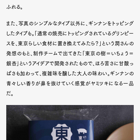
ふれる。
また、写真のシンプルなタイプ以外に、ギンナンをトッピング
したタイプも。「通常の焼売にトッピングされているグリンピー
スを、東京らしい食材に置き換えてみたら？」という潤さんの
発想のもと、制作チームで出てきた「東京の樹＝いちょう＝
銀杏」というアイデアで開発されたもので、ほろ苦さに甘酸っ
ぱさも加わって、複雑味を醸した大人の味わい。ギンナンの
青々しい香りが鼻を抜けていく感覚がヤミツキになる一品
だ。