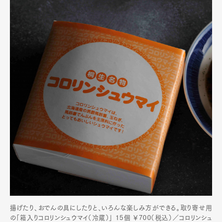
揚げたり、おでんの具にしたりと、いろんな楽しみ方ができる。取り寄せ用
の「箱入りコロリンシュウマイ（冷蔵）」 15個 ￥700（税込）／コロリンシュ