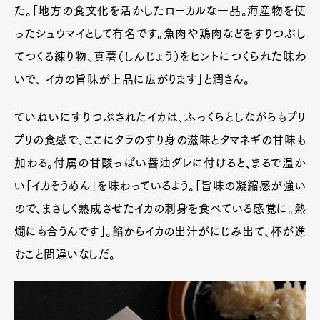
た。「地方の食文化を活かしたローカルな一品。海産物を使
ったシュウマイとして有名です。魚肉や鶏肉などをすりつぶし
てつくる練り物、真薯（しんじょう）をヒントにつくられた味わ
いで、 イカの旨味が上品に広がります」と潤さん。
ていねいにすりつぶされたイカは、ふっくらとしながらもプリ
プリの食感で、ここにタラのすり身の滋味とタマネギの甘味も
加わる。付属の甘酸っぱい醤油ダレに付けると、まるで温か
い「イカそうめん」を味わっているよう。「旨味の凝縮感が強い
ので、まさしく熟成させたイカの刺身を食べている感覚に。熱
燗にも合うんです」。餡からイカの出汁がにじみ出て、杯が進
むこと間違いなしだ。