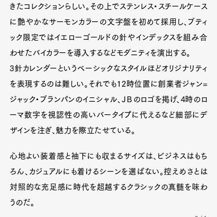
きたコレクションらしい。その上でステンレス・スチールケース
に艶やかなサーモンカラーの文字盤を初めて採用し、ブティ
ック限定ではイエローゴールドの針やインデックスを組み合
わせたバイカラーを導入するなどモダニティを演出する。
3針カレンダーというベーシックなスタイルほどオリジナリティ
を表現するのは難しい。それでも12時位置に創業者ジャン=
ジャック・ブランパンのイニシャル、ＪＢのロゴを掲げ、4時のロ
ーマ数字を視認性の高いバータイプに代えるなど細部にデ
ザインを注ぎ、魅力を際立たせている。
心地よい装着感と袖下にも収まるサイズは、ビジネスはもち
ろん、カジュアルにも着けるシーンを選ばない。控えめさとは
対照的な充足感に時代を超越するクラシックの真髄を味わ
うのだ。