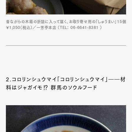
昔ながらの木箱の折詰に入って届く、お取り寄せ用の「しゅうまい」15個
￥1,050（税込）／一芳亭本店 （TEL： 06-6641-8381 ）
2.コロリンシュウマイ「コロリンシュウマイ」――材
料はジャガイモ⁉ 群馬のソウルフード