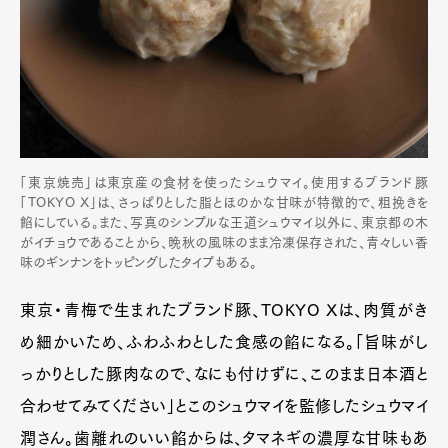
「東京焼売」は東京産の食材を使ったシュウマイ。使用するブランド豚
「TOKYO X」は、さっぱりとした脂とほのかな甘味が特徴的で、粗挽きを
餡にしている。また、写真のシンプルな王道シュウマイ以外に、東京都の木
がイチョウであることから、晩秋の風味のまま冷凍保存された、青々しい香
味のギンナンをトッピングしたタイプもある。
東京・青梅で生まれたブランド豚、TOKYO Xは、肉質がき
め細かいため、ふわふわとした食感の餡になる。「旨味がし
っかりとした豚肉なので、なにも付けずに、このまま日本酒と
合わせてみてください」とこのシュウマイを監修したシュウマイ
潤さん。歯離れのいい餡からは、タマネギの濃厚な甘味もあ