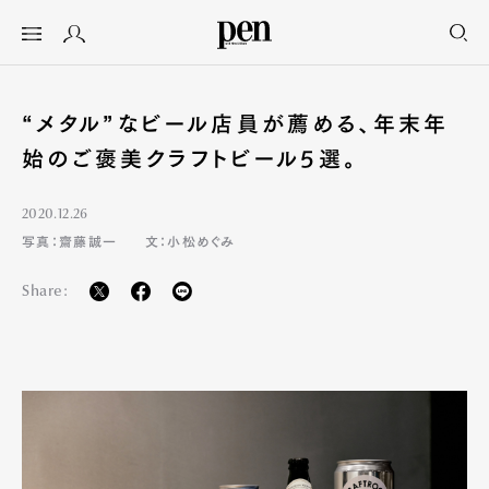
“メタル”なビール店員が薦める、年末年
始のご褒美クラフトビール5選。
2020.12.26
写真：齋藤誠一
文：小松めぐみ
Share: