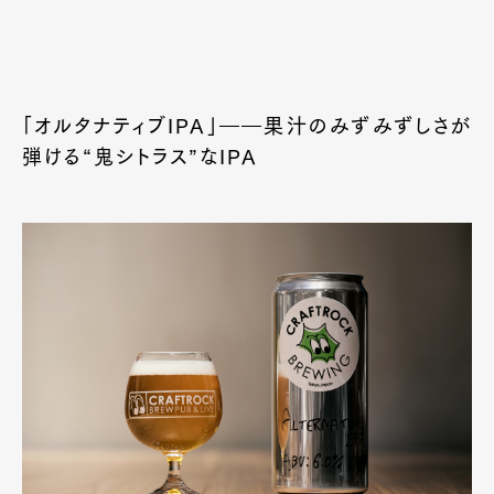
「オルタナティブIPA」――果汁のみずみずしさが
弾ける“鬼シトラス”なIPA