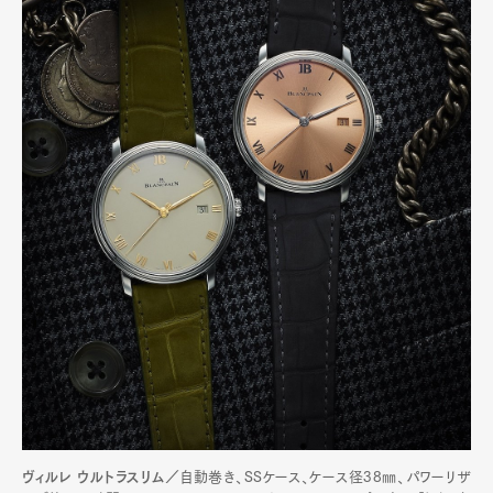
ヴィルレ ウルトラスリム／
自動巻き、SSケース、ケース径38㎜、パワーリザ