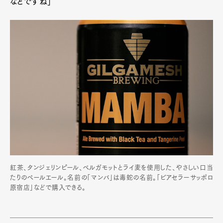
などですね」
紅茶、タンジェリンピール、ベルガモットとライ麦を使用した、やさしい口当
たりのペールエール。名前の「マンバ」は毒蛇の名前。「ビアセラーサッポロ
原宿店」などで購入できる。