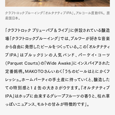
クラフトロックブルーイング「オルタナティブIPA」。アルコール度数6%。 原
産国日本。
「クラフトロック ブリューパブ＆ライブ」に併設されている醸造
場「クラフトロックブルーイング」では、ブルワーが好きな音楽
から自由に発想したビールをつくっている。この「オルタナティ
ブIPA」はブルックリンの人気バンド、パーケイ・コーツ
（Parquet Courts）の「Wide Awake」にインスパイアされた
定番銘柄。MAKOTOさんいわく「うちのビールはとにかくフ
レッシュ。ホームパーティの手土産に持っていくと、醸造した
ての特別感と1ℓ缶の大きさがウケます。『オルタナティブ
IPA』はホップに由来するグレープフルーツの香りと、枯れ草
っぽいニュアンス、モルトの甘みが特徴的です」。