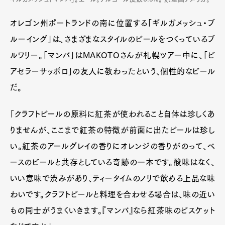
オレゴン州ポートランドの南に位置する「ギルガメッシュ・ブ
ルーイング」は、さまざまなスタイルのビールをつくっているブ
ルワリー。「マンバ」はMAKOTOさんが札幌ツアー中に、「ビ
アセラーサッポロ」の友人に教わったという、個性的なビール
だ。
「クラフトビールの原料に紅茶が使われること自体は珍しくあ
りませんが、ここまで紅茶の特徴が前面に出たビールは珍し
い。紅茶のアールグレイの香りにオレンジの香りがのって、ベ
ースのビールと共存としている奇跡の一本です。酸味はなく、
いい意味で渋みがあり、ティータイムのノリで飲める上品な味
わいです。クラフトビールと料理を合わせる場合は、味の近い
もの同士がうまくいきます。『マンバ』なら紅茶味のビスケット