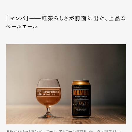
「マンバ」――紅茶らしさが前面に出た、上品な
ペールエール
ギルガメッシュ「マンバ」。エール。アルコール度数6.5%。 原産国アメリカ。