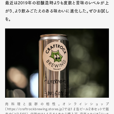
最近は2019年の初醸造時よりも度数と苦味のレベルが上
がり、より飲みごたえのある味わいに進化した。ぜひお試し
を。
肉料理と抜群の相性。オンラインショップ
（https://craftrockbrewing.stores.jp）では1ℓ缶ビール2本セットで販