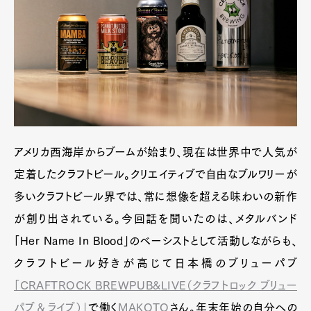
アメリカ西海岸からブームが始まり、現在は世界中で人気が
定着したクラフトビール。クリエイティブで自由なブルワリーが
多いクラフトビール界では、常に想像を超える味わいの新作
が創り出されている。今回話を聞いたのは、メタルバンド
「Her Name In Blood」のベーシストとして活動しながらも、
クラフトビール好きが高じて日本橋のブリューパブ
「CRAFTROCK BREWPUB&LIVE（クラフトロック ブリュー
パブ＆ライブ）」
で働く
MAKOTO
さん。年末年始の自分への