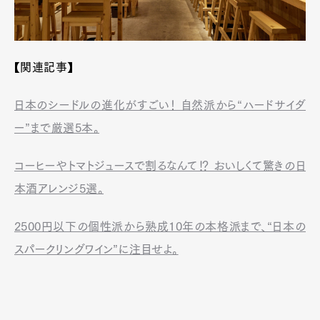
【関連記事】
日本のシードルの進化がすごい！ 自然派から“ハードサイダ
ー”まで厳選5本。
コーヒーやトマトジュースで割るなんて⁉ おいしくて驚きの日
本酒アレンジ5選。
2500円以下の個性派から熟成10年の本格派まで、“日本の
スパークリングワイン”に注目せよ。