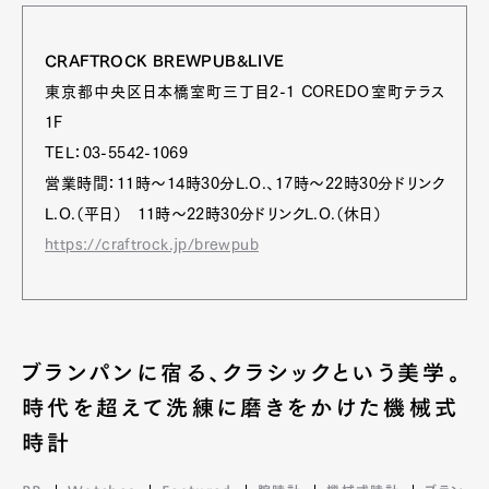
CRAFTROCK BREWPUB&LIVE
東京都中央区日本橋室町三丁目2-1 COREDO室町テラス
1F
TEL：03-5542-1069
営業時間：11時～14時30分L.O.、17時～22時30分ドリンク
L.O.（平日） 11時～22時30分ドリンクL.O.（休日）
https://craftrock.jp/brewpub
ブランパンに宿る、クラシックという美学。
時代を超えて洗練に磨きをかけた機械式
時計