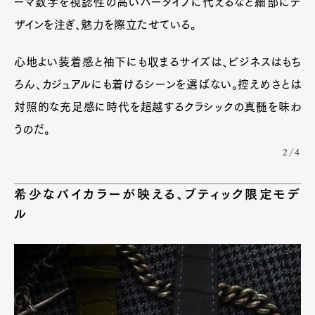
ーマ数字を視認性の高いバータイプに代えるなど細部にデ
ザインを注ぎ、魅力を際立たせている。
心地よい装着感と袖下にも収まるサイズは、ビジネスはもち
ろん、カジュアルにも着けるシーンを選ばない。控えめさとは
対照的な充足感に時代を超越するクラシックの真髄を味わ
うのだ。
2/4
希少なバイカラーが映える、ブティック限定モデ
ル