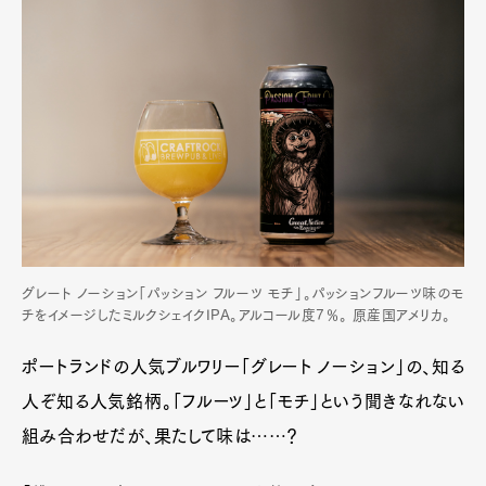
グレート ノーション「パッション フルーツ モチ」。パッションフルーツ味のモ
チをイメージしたミルクシェイクIPA。アルコール度7％。 原産国アメリカ。
ポートランドの人気ブルワリー「グレート ノーション」の、知る
人ぞ知る人気銘柄。「フルーツ」と「モチ」という聞きなれない
組み合わせだが、果たして味は……？