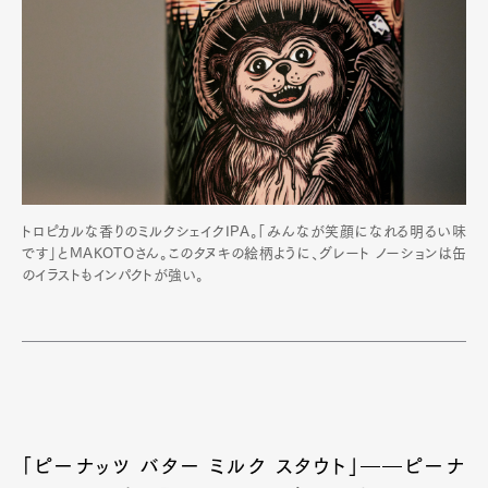
トロピカルな香りのミルクシェイクIPA。「みんなが笑顔になれる明るい味
です」とMAKOTOさん。このタヌキの絵柄ように、グレート ノーションは缶
のイラストもインパクトが強い。
「ピーナッツ バター ミルク スタウト」――ピーナ