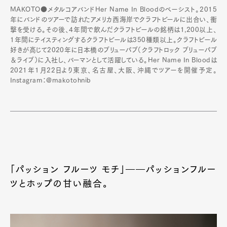
MAKOTO●メタルコアバンドHer Name In Bloodのベーシスト。2015
年にバンドのツアーで訪れたアメリカ西海岸でクラフトビールに出合い、衝
撃を受ける。その後、4年間で飲んだクラフトビールの銘柄は1,200以上、
1年間にテイスティングするクラフトビールは350種類以上。クラフトビール
好きが高じて2020年に日本橋のブリューパブ（クラフトロック ブリューパブ
＆ライブ）に入社し、バーマンとして活躍している。Her Name In Bloodは
2021年1月22日より東京、名古屋、大阪、沖縄でツアーを開催予定。
Instagram：@makotohnib
「パッション フルーツ モチ」――パッションフルー
ツとホップの甘い融合。