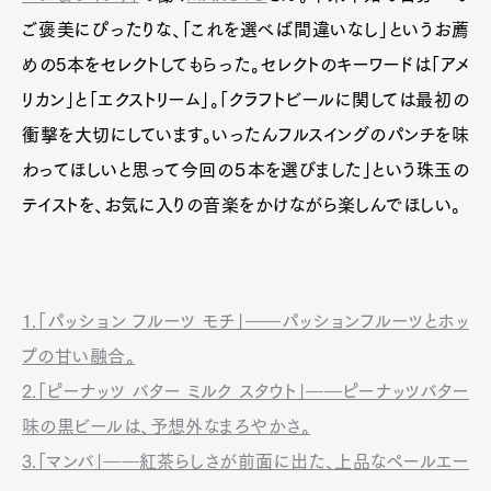
ご褒美にぴったりな、「これを選べば間違いなし」というお薦
めの5本をセレクトしてもらった。セレクトのキーワードは「アメ
リカン」と「エクストリーム」。「クラフトビールに関しては最初の
衝撃を大切にしています。いったんフルスイングのパンチを味
わってほしいと思って今回の５本を選びました」という珠玉の
テイストを、お気に入りの音楽をかけながら楽しんでほしい。
1.「パッション フルーツ モチ」――パッションフルーツとホッ
プの甘い融合。
2.「ピーナッツ バター ミルク スタウト」――ピーナッツバター
味の黒ビールは、予想外なまろやかさ。
3.「マンバ」――紅茶らしさが前面に出た、上品なペールエー