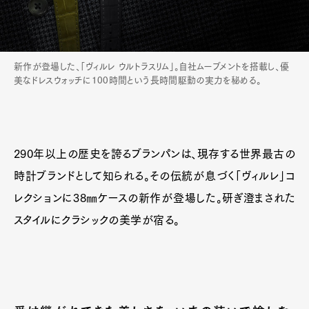
新作が登場した、「ヴィルレ ウルトラスリム」。自社ムーブメントを搭載し、優
美なドレスウォッチに100時間という長時間駆動の実力を秘める。
290年以上の歴史を誇るブランパンは、現存する世界最古の
時計ブランドとして知られる。その伝統が息づく「ヴィルレ」コ
レクションに38㎜ケースの新作が登場した。研ぎ澄まされた
スタイルにクラシックの美学が宿る。