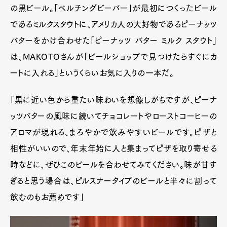
の黒ビール。「ベルチングビーバー」が最初につくったビール
であるミルクスタウトに、アメリカ人の大好物であるピーナッツ
バターをかけ合わせた「ピーナッツ バター ミルク スタウト」
は、MAKOTOさんが「ビールショップで見つけたらすぐにカ
ートに入れる」というくらいお気に入りの一本だ。
「黒に近い色から重たい味わいを想像しがちですが、ピーナ
ッツバターの風味に続いてチョコレートやローストコーヒーの
アロマが現れる、まろやかで飲みやすいビールです。ピザと
相性がいいので、年末年始に人と集まってピザを取り寄せる
時などに、ぜひこのビールを合わせてみてください。味が甘す
ぎると思う場合は、ピルスナータイプのビールと半々に割って
飲むのもお薦めです」