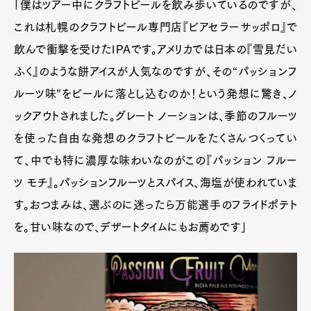
「僕はツアー中にクラフトビールを飲み歩いているのですが、
これは札幌のクラフトビール専門店『ビアセラーサッポロ』で
飲んで衝撃を受けたIPAです。アメリカでは日本の『雪見だい
ふく』のような餅アイスが人気なのですが、その“パッションフ
ルーツ味”をビールに落とし込むのか！という発想に驚き、ノ
ックアウトされました。グレート ノーションは、季節のフルーツ
を使った自由な発想のクラフトビールをたくさんつくってい
て、中でも特に濃厚な味わいなのがこの『パッション フルー
ツ モチ』。パッションフルーツとスパイス、海塩が使われていま
す。おつまみは、選ぶのに迷ったら万能選手のフライドポテト
を。甘い味なので、デザートタイムにもお薦めです」