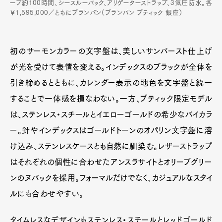
ーブ約100時間、シースルーバック、アリゲーターストラップ、3気圧防水。各
￥1,595,000／ともにブランパン（ブランパン ブティック 銀座）
初のサーモンカラーの文字盤は、美しいサンバースト仕上げ
が光を受けて表情を変える。インデックスのブラックが全体を
引き締めるとともに、カレンダー表示の地色を文字盤と統一
することで一体感を損なわない。一方、ブティック限定モデル
は、ステンレス・スチールとイエローゴールドの希少なバイカラ
ー。針やインデックスはゴールドトーンのオパリン文字盤に溶
け込み、ステンレスケースとも自然に馴染む。レザーストラップ
はそれぞれの個性に合わせたアンスラサイトとオリーブグリー
ンのヌバックを採用。フォーマルだけでなく、カジュアルなスタイ
ルにも合わせやすい。
タイムレスなデザインもステンレス・スチールとレッドゴールド