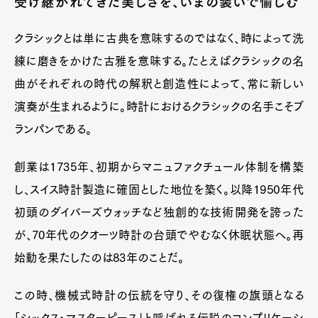
受け継がれてきた美しさを、いまの装いで愉しむ
クラシックとは単に古典を意味するのではなく、時によって洗
練に磨きをかけた古雅を意味する。たとえばクラシックの名
曲がそれぞれの時代の解釈と創造性によって、常に新しい
演奏が生まれるように。時計におけるクラシックの名手こそブ
ランパンである。
創業は1735年、初期からマニュファクチュール体制を構築
し、スイス時計製造に確固とした地位を築く。以降1950年代
初頭のダイバーズウォッチなど独創的な技術開発を誇った
が、70年代のクオーツ時計の台頭でやむなく休眠状態へ。再
始動を果たしたのは83年のことだ。
この時、機械式時計の伝統を守り、その復権の旗頭となる
「シックス・マスターピース」と呼ばれる伝説のコンプリケーシ