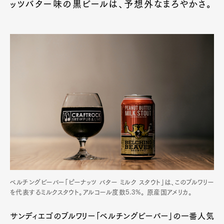
ッツバター味の黒ビールは、予想外なまろやかさ。
ベルチングビーバー「ピーナッツ バター ミルク スタウト」は、このブルワリー
を代表するミルクスタウト。アルコール度数5.3%。 原産国アメリカ。
サンディエゴのブルワリー「ベルチングビーバー」の一番人気