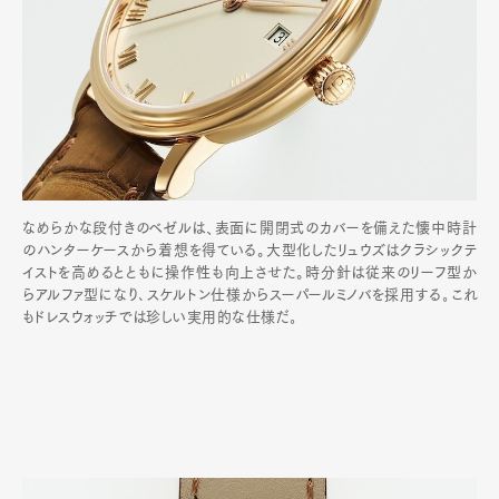
なめらかな段付きのベゼルは、表面に開閉式のカバーを備えた懐中時計
のハンターケースから着想を得ている。大型化したリュウズはクラシックテ
イストを高めるとともに操作性も向上させた。時分針は従来のリーフ型か
らアルファ型になり､スケルトン仕様からスーパールミノバを採用する｡これ
もドレスウォッチでは珍しい実用的な仕様だ｡