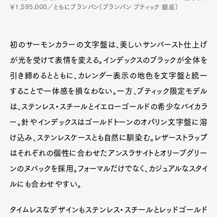
￥1,595,000／ともにブランパン（ブランパン ブティック 銀座）
初のサーモンカラーの文字盤は、美しいサンバースト仕上げ
が光を受けて表情を変える。インデックスのブラックが全体を
引き締めるとともに、カレンダー表示の地色を文字盤と統一
することで一体感を損なわない。一方、ブティック限定モデル
は、ステンレス・スチールとイエローゴールドの希少なバイカラ
ー。針やインデックスはゴールドトーンのオパリン文字盤に溶
け込み、ステンレスケースとも自然に馴染む。レザーストラップ
はそれぞれの個性に合わせたアンスラサイトとオリーブグリー
ンのヌバックを採用。フォーマルだけでなく、カジュアルなスタイ
ルにも合わせやすい。
タイムレスなデザインもステンレス・スチールとレッドゴールド