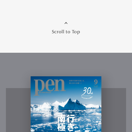
Scroll to Top