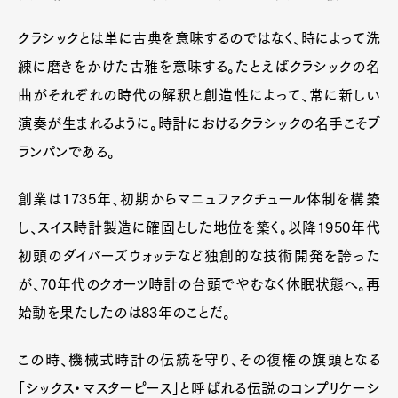
クラシックとは単に古典を意味するのではなく、時によって洗
練に磨きをかけた古雅を意味する。たとえばクラシックの名
曲がそれぞれの時代の解釈と創造性によって、常に新しい
演奏が生まれるように。時計におけるクラシックの名手こそブ
ランパンである。
創業は1735年、初期からマニュファクチュール体制を構築
し、スイス時計製造に確固とした地位を築く。以降1950年代
初頭のダイバーズウォッチなど独創的な技術開発を誇った
が、70年代のクオーツ時計の台頭でやむなく休眠状態へ。再
始動を果たしたのは83年のことだ。
この時、機械式時計の伝統を守り、その復権の旗頭となる
「シックス・マスターピース」と呼ばれる伝説のコンプリケーシ