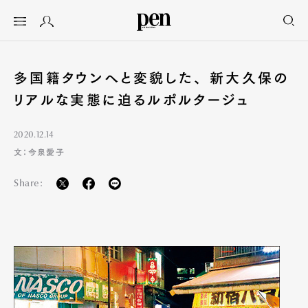
多国籍タウンへと変貌した、 新大久保の
リアルな実態に迫るルポルタージュ
2020.12.14
文：今泉愛子
Share: