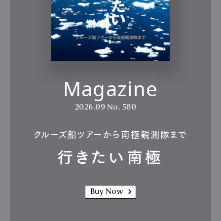
Magazine
2026.09
No. 580
クルーズ船ツアーから南極観測隊まで
行きたい南極
Buy Now