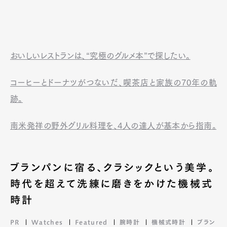
おいしいレストランは、“究極のグルメ本”で探したい。
コーヒーとドーナツがつないだ、喫茶店と家族の70年の軌
跡。
南米発祥の野外グリル料理を、4人の達人が基本から指南。
ブランパンに宿る、クラシックという美学。
時代を超えて洗練に磨きをかけた機械式
時計
PR
Watches
Featured
腕時計
機械式時計
ブラン