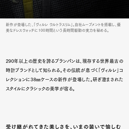
新作が登場した、「ヴィルレ ウルトラスリム」。自社ムーブメントを搭載し、優
美なドレスウォッチに100時間という長時間駆動の実力を秘める。
290年以上の歴史を誇るブランパンは、現存する世界最古の
時計ブランドとして知られる。その伝統が息づく「ヴィルレ」コ
レクションに38㎜ケースの新作が登場した。研ぎ澄まされた
スタイルにクラシックの美学が宿る。
受け継がれてきた美しさを、いまの装いで愉しむ