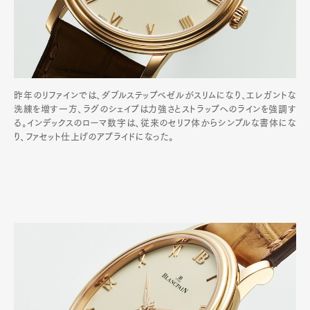
昨年のリファインでは、ダブルステップベゼルがスリムになり、エレガントな
洗練を増す一方、ラグのシェイプは力強さとストラップへのラインを強調す
る。インデックスのローマ数字は、従来のセリフ体からシンプルな書体にな
り、ファセット仕上げのアプライドになった。