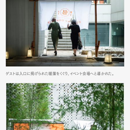
ゲストは入口に掲げられた暖簾をくぐり、イベント会場へと導かれた。