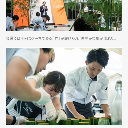
会場には今回のテーマである「竹」が設けられ、爽やかな風が流れた。