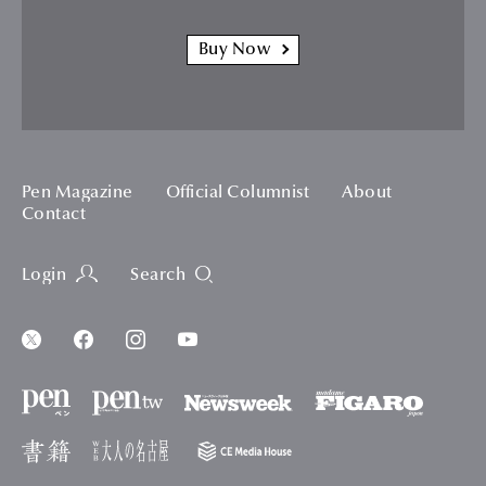
Buy Now
Pen Magazine
Official Columnist
About
Contact
Login
Search