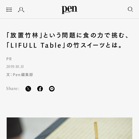
「放置竹林」という問題に食の力で挑む、
「LIFULL Table」の竹スイーツとは。
PR
2019.10.31
文：Pen編集部
Share: