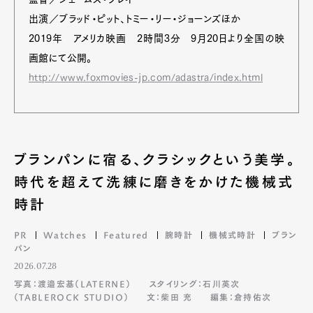
出演／ブラッド・ピット、トミー・リー・ジョーンズほか
2019年 アメリカ映画 2時間3分 9月20日より全国の映
画館にて公開。
http://www.foxmovies-jp.com/adastra/index.html
ブランパンに宿る、クラシックという美学。
時代を超えて洗練に磨きをかけた機械式
時計
PR
Watches
Featured
腕時計
機械式時計
ブラン
パン
2026.07.28
写真：渡邉宏基（LATERNE）
スタイリング：石川英次
（TABLEROCK STUDIO）
文：柴田 充
編集：倉持佑次