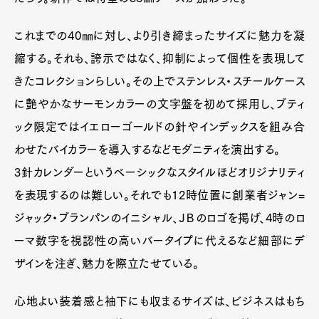
これまでの40㎜に対し、より引き締まったサイズに魅力を凝
縮する。それも、誇示ではなく、抑制によって個性を表現して
きたコレクションらしい。その上でステンレス・スチールケース
に艶やかなサーモンカラーの文字盤を初めて採用し、ブティ
ック限定ではイエローゴールドの針やインデックスを組み合
わせたバイカラーを導入するなどモダニティを演出する。
3針カレンダーというベーシックなスタイルほどオリジナリティ
を表現するのは難しい。それでも12時位置に創業者ジャン=
ジャック・ブランパンのイニシャル、ＪＢのロゴを掲げ、4時のロ
ーマ数字を視認性の高いバータイプに代えるなど細部にデ
ザインを注ぎ、魅力を際立たせている。
心地よい装着感と袖下にも収まるサイズは、ビジネスはもち