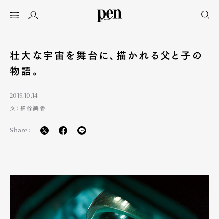
壮大な宇宙を舞台に、描かれる父と子の
物語。
2019.10.14
文：細谷美香
Share: