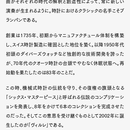
曲がそれぞれの時代の解釈と創造性によって、常に新しい
演奏が生まれるように。時計におけるクラシックの名手こそブ
ランパンである。
創業は1735年、初期からマニュファクチュール体制を構築
し、スイス時計製造に確固とした地位を築く。以降1950年代
初頭のダイバーズウォッチなど独創的な技術開発を誇った
が、70年代のクオーツ時計の台頭でやむなく休眠状態へ。再
始動を果たしたのは83年のことだ。
この時、機械式時計の伝統を守り、その復権の旗頭となる
「シックス・マスターピース」と呼ばれる伝説のコンプリケーシ
ョンを発表し、8年をかけて6本のコレクションを完成させた
のだった。そしてこの意思を受け継ぐものとして2002年に誕
生したのが「ヴィルレ」である。