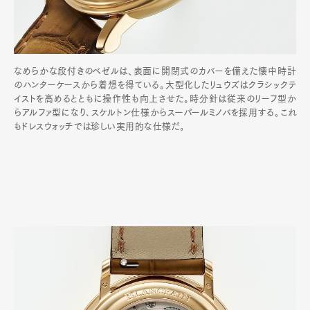
なめらかな段付きのベゼルは、表面に開閉式のカバーを備えた懐中時計
のハンターケースから着想を得ている。大型化したリュウズはクラシックテ
イストを高めるとともに操作性も向上させた。時分針は従来のリーフ型か
らアルファ型になり､スケルトン仕様からスーパールミノバを採用する｡これ
もドレスウォッチでは珍しい実用的な仕様だ｡