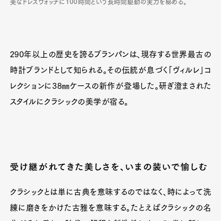
美なドレスウォッチに100時間という長時間駆動の実力を秘める。
290年以上の歴史を誇るブランパンは、現存する世界最古の
時計ブランドとして知られる。その伝統が息づく「ヴィルレ」コ
レクションに38㎜ケースの新作が登場した。研ぎ澄まされた
スタイルにクラシックの美学が宿る。
受け継がれてきた美しさを、いまの装いで愉しむ
クラシックとは単に古典を意味するのではなく、時によって洗
練に磨きをかけた古雅を意味する。たとえばクラシックの名