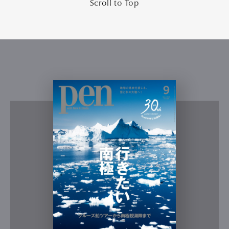
Scroll to Top