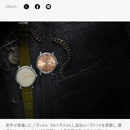
Share:
新作が登場した、「ヴィルレ ウルトラスリム」。自社ムーブメントを搭載し、優