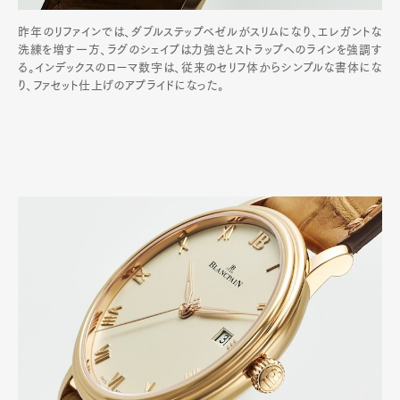
昨年のリファインでは、ダブルステップベゼルがスリムになり、エレガントな
洗練を増す一方、ラグのシェイプは力強さとストラップへのラインを強調す
る。インデックスのローマ数字は、従来のセリフ体からシンプルな書体にな
り、ファセット仕上げのアプライドになった。