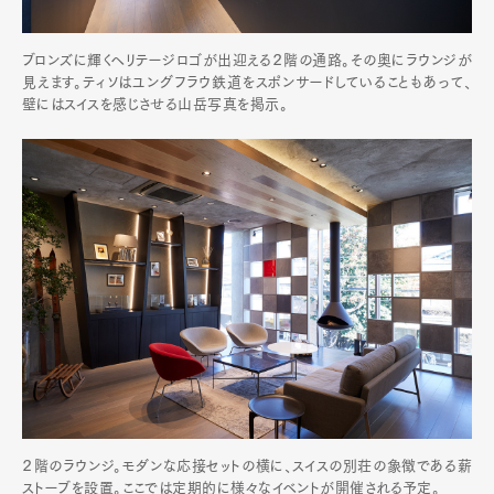
ブロンズに輝くヘリテージロゴが出迎える２階の通路。その奥にラウンジが
見えます。ティソはユングフラウ鉄道をスポンサードしていることもあって、
壁にはスイスを感じさせる山岳写真を掲示。
２階のラウンジ。モダンな応接セットの横に、スイスの別荘の象徴である薪
ストーブを設置。ここでは定期的に様々なイベントが開催される予定。