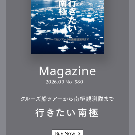
Magazine
2026.09
No. 580
クルーズ船ツアーから南極観測隊まで
行きたい南極
Buy Now