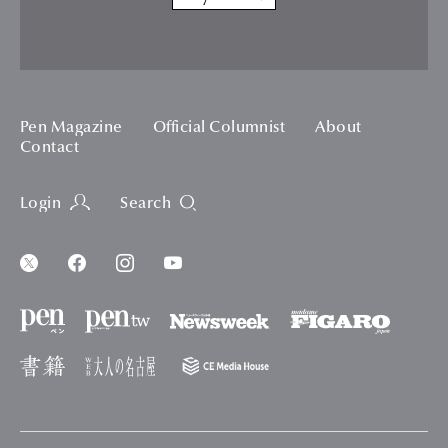
Pen Magazine
Official Columnist
About
Contact
Login
Search