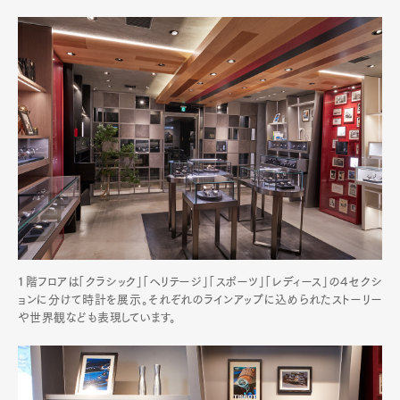
１階フロアは「クラシック」「ヘリテージ」「スポーツ」「レディース」の４セクシ
ョンに分けて時計を展示。それぞれのラインアップに込められたストーリー
や世界観なども表現しています。