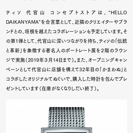
ティソ 代官山 コンセプトストアは、“HELLO
DAIKANYAMA”を合言葉として、近隣のクリエイターやブラ
ンドとの、垣根を越えたコラボレーションも予定しています。そ
の第１弾として、代官山に深いつながりを持ち、ティソの「伝統
と革新」を象徴する著名人のポートレート展を２階のラウン
ジで実施（2019年３月14日まで）。また、オープニングキャン
ペーンとして代官山に店舗を構えて32年目の「かまわぬ」と
コラボしたオリジナルてぬぐいで、購入した時計を包んでプレ
ゼントしています（在庫がなくなりしだい終了）。
Art&Design
Watch
Fashion
Gourmet
Cars