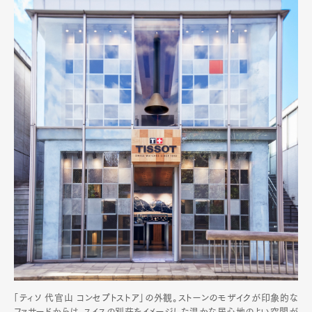
「ティソ 代官山 コンセプトストア」の外観。ストーンのモザイクが印象的な
ファサードからは、スイスの別荘をイメージした温かな居心地のよい空間が