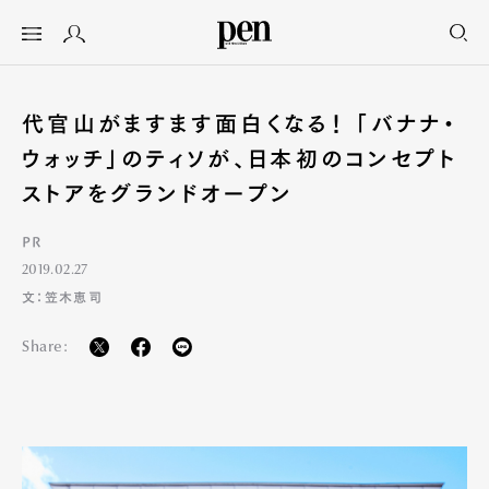
代官山がますます面白くなる！ 「バナナ・
ウォッチ」のティソが、日本初のコンセプト
ストアをグランドオープン
PR
2019.02.27
文：笠木恵司
Share: