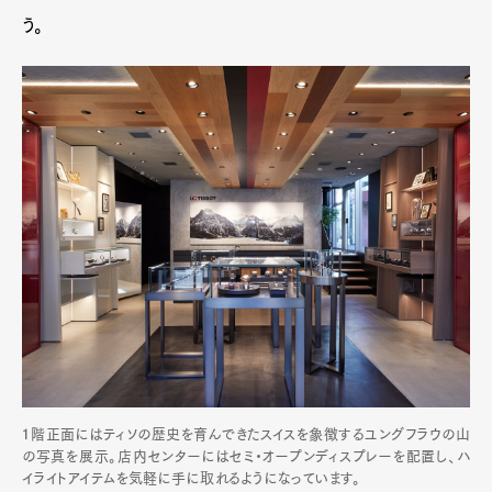
う。
１階正面にはティソの歴史を育んできたスイスを象徴するユングフラウの山
の写真を展示。店内センターにはセミ・オープンディスプレーを配置し、ハ
イライトアイテムを気軽に手に取れるようになっています。