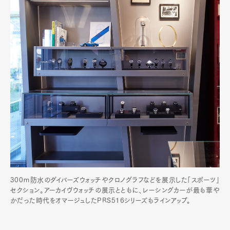
300ｍ防水のダイバーズウォッチやクロノグラフなどを展示した「スポーツ」
セクション。アーカイヴウォッチの展示とともに、レーシングカーが最も華や
かだった時代をオマージュしたPRS516シリーズもラインアップ。