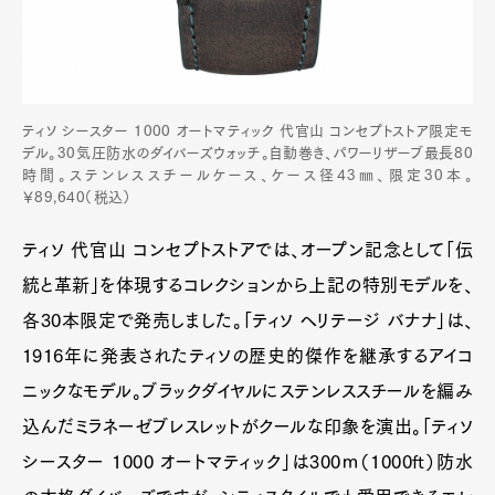
ティソ シースター 1000 オートマティック 代官山 コンセプトストア限定モ
デル。30気圧防水のダイバーズウォッチ。自動巻き、パワーリザーブ最長80
時間。ステンレススチールケース、ケース径43㎜、限定30本。
￥89,640（税込）
ティソ 代官山 コンセプトストアでは、オープン記念として「伝
統と革新」を体現するコレクションから上記の特別モデルを、
各30本限定で発売しました。「ティソ ヘリテージ バナナ」は、
1916年に発表されたティソの歴史的傑作を継承するアイコ
ニックなモデル。ブラックダイヤルにステンレススチールを編み
込んだミラネーゼブレスレットがクールな印象を演出。「ティソ
シースター 1000 オートマティック」は300ｍ（1000ft）防水