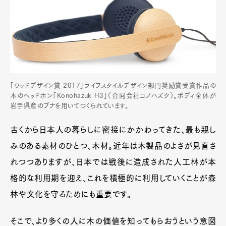
「ウッドデザイン賞 2017」ライフスタイルデザイン部門奨励賞受賞作品の
木のヘッドホン「Konohazuk H3」（合同会社コノハズク）。ボディ全体が
岩手県産のブナを用いてつくられています。
古くから日本人の暮らしに密接にかかわってきた、最も親し
みのある素材のひとつ、木材。近年は木製品のよさが見直さ
れつつありますが、日本では戦後に造成された人工林が本
格的な利用期を迎え、これを積極的に利用していくことが森
林や文化を守るためにも重要です。
そこで、より多くの人に木の価値を知ってもらおうという意図