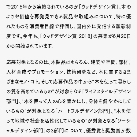
で2015年から実施されているのが「ウッドデザイン賞」。木の
よさや価値を再発見できる製品や取組みについて、特に優
れたものを消費者目線で評価し、国内外に発信する顕彰制
度です。今年も、「ウッドデザイン賞 2018」の募集が6月20日
から開始されています。
応募対象となるのは、木製品はもちろん、建築や空間、部材、
人材育成やプロモーション、技術研究など、木に関するさま
ざまなモノ・コト。そして応募作品の中から“木を使って暮らし
の質を高めているもの”が対象となる「ライフスタイルデザイン
部門」、“木を使って人の心を豊かにし、身体を健やかにして
いるもの”が対象となる「ハートフルデザイン部門」、“木を使
って地域や社会を活性化しているもの”が対象となる「ソーシ
ャルデザイン部門」の3部門について、優秀賞と奨励賞が数