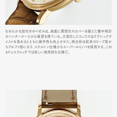
なめらかな段付きのベゼルは、表面に開閉式のカバーを備えた懐中時計
のハンターケースから着想を得ている。大型化したリュウズはクラシックテ
イストを高めるとともに操作性も向上させた。時分針は従来のリーフ型か
らアルファ型になり､スケルトン仕様からスーパールミノバを採用する｡これ
もドレスウォッチでは珍しい実用的な仕様だ｡