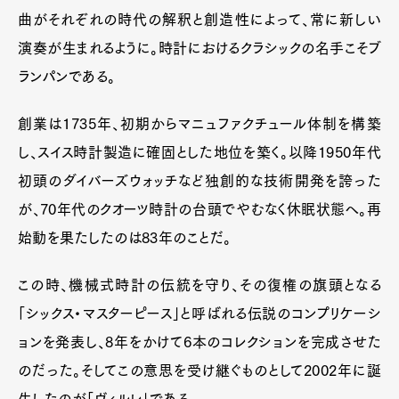
曲がそれぞれの時代の解釈と創造性によって、常に新しい
演奏が生まれるように。時計におけるクラシックの名手こそブ
ランパンである。
創業は1735年、初期からマニュファクチュール体制を構築
し、スイス時計製造に確固とした地位を築く。以降1950年代
初頭のダイバーズウォッチなど独創的な技術開発を誇った
が、70年代のクオーツ時計の台頭でやむなく休眠状態へ。再
始動を果たしたのは83年のことだ。
この時、機械式時計の伝統を守り、その復権の旗頭となる
「シックス・マスターピース」と呼ばれる伝説のコンプリケーシ
ョンを発表し、8年をかけて6本のコレクションを完成させた
のだった。そしてこの意思を受け継ぐものとして2002年に誕