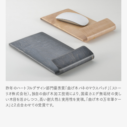
昨年のハートフルデザイン部門優秀賞「曲げ木バネのマウスパッド」（ストー
リオ株式会社）。独自の曲げ木加工技術により、国産カエデ無垢材の美し
い木目を活かしつつ、高い耐久性と実用性を実現。「曲げ木の万年筆ケー
ス」と2点合わせての受賞です。