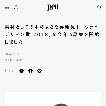
素材としての木のよさを再発見！ 「ウッド
デザイン賞 2018」が今年も募集を開始
しました。
2018.07.06
文：和田達彦
Share: