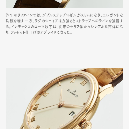
昨年のリファインでは、ダブルステップベゼルがスリムになり、エレガントな
洗練を増す一方、ラグのシェイプは力強さとストラップへのラインを強調す
る。インデックスのローマ数字は、従来のセリフ体からシンプルな書体にな
り、ファセット仕上げのアプライドになった。