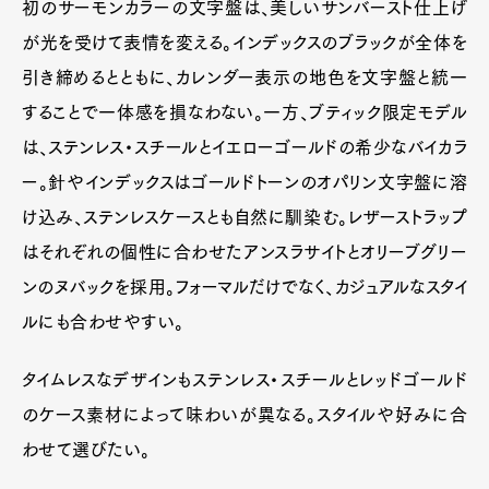
初のサーモンカラーの文字盤は、美しいサンバースト仕上げ
が光を受けて表情を変える。インデックスのブラックが全体を
引き締めるとともに、カレンダー表示の地色を文字盤と統一
することで一体感を損なわない。一方、ブティック限定モデル
は、ステンレス・スチールとイエローゴールドの希少なバイカラ
ー。針やインデックスはゴールドトーンのオパリン文字盤に溶
け込み、ステンレスケースとも自然に馴染む。レザーストラップ
はそれぞれの個性に合わせたアンスラサイトとオリーブグリー
ンのヌバックを採用。フォーマルだけでなく、カジュアルなスタイ
ルにも合わせやすい。
タイムレスなデザインもステンレス・スチールとレッドゴールド
のケース素材によって味わいが異なる。スタイルや好みに合
わせて選びたい。