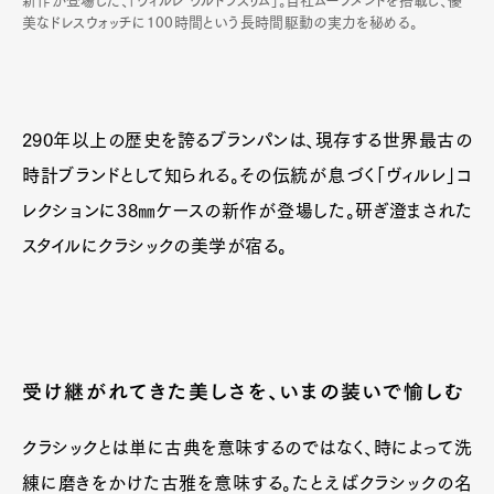
新作が登場した、「ヴィルレ ウルトラスリム」。自社ムーブメントを搭載し、優
美なドレスウォッチに100時間という長時間駆動の実力を秘める。
290年以上の歴史を誇るブランパンは、現存する世界最古の
時計ブランドとして知られる。その伝統が息づく「ヴィルレ」コ
レクションに38㎜ケースの新作が登場した。研ぎ澄まされた
スタイルにクラシックの美学が宿る。
受け継がれてきた美しさを、いまの装いで愉しむ
クラシックとは単に古典を意味するのではなく、時によって洗
練に磨きをかけた古雅を意味する。たとえばクラシックの名