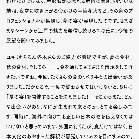
料理だけではなく、屋形船から流れる新内の響き、艶やかな
端唄、夜空に吹き上がる命がけの手筒花火など。その道のプ
ロフェッショナルが集結し、夢の宴が実現したのです。さまざ
まなシーンから江戸の魅力を発信し続けるユキ氏に、今後の
展望を聞いてみました。
ユキ：
もちろん冬木さんのご協力が前提ですが、夏の食材、
秋の食材、そして冬……。食を通してさまざまな伝承をして行
きたいですね。今回、たくさんの食のつくり手との出会いがあ
りました。だからこそ、一度で終わらせてはいけないと、８月に
「夏の宴」を開催することを決めました！ そこからまた、どん
な出会いがあり、なにが生まれて来るのか、とても楽しみで
す。同時に、海外に向けても正しい日本の姿を伝えなくては
いけないと思っています。外国に行くたび、食だけではなく、日
本文化のあやまった解釈が蔓延しているのを目にするので、