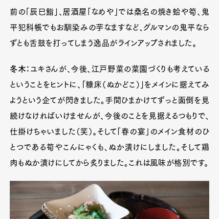
前の「辰巳鮨」、居酒屋「なめや」では桑名の焼き蛤や筍、鬼
平犯科帳でもお馴染みの芋なますなど、グルマンの鬼平なら
ずとも舌鼓を打ってしまう逸品がラインアップされました。
冬木：
ユキさんが、今後、江戸野菜の菜園づくりも考えている
ということをヒントに、「糠床（ぬかどこ）」をメインに据えてみ
ようという企てが閃きました。手間ひまかけてずっと面倒を見
続けなければいけませんが、今後のことを見据えるつもりで、
仕掛けちゃいました（笑）。そして「春の宴」のメイン食材のひ
とつである筍やこんにゃくも、ぬか漬けにしました。そして鶏
肉もぬか漬けにしてから炙りました。これは風味が格別です。