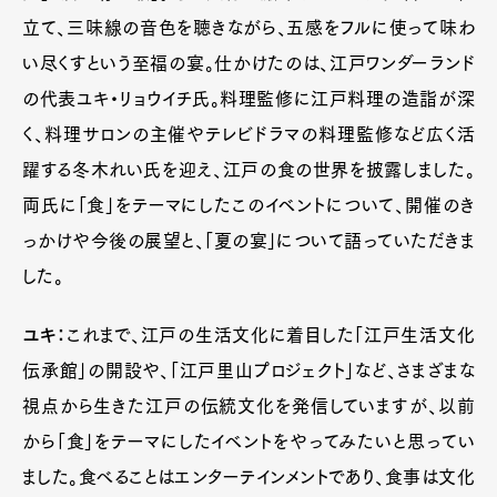
立て、三味線の音色を聴きながら、五感をフルに使って味わ
い尽くすという至福の宴。仕かけたのは、江戸ワンダーランド
の代表ユキ・リョウイチ氏。料理監修に江戸料理の造詣が深
く、料理サロンの主催やテレビドラマの料理監修など広く活
躍する冬木れい氏を迎え、江戸の食の世界を披露しました。
両氏に「食」をテーマにしたこのイベントについて、開催のき
っかけや今後の展望と、「夏の宴」について語っていただきま
した。
ユキ：
これまで、江戸の生活文化に着目した「江戸生活文化
伝承館」の開設や、「江戸里山プロジェクト」など、さまざまな
視点から生きた江戸の伝統文化を発信していますが、以前
から「食」をテーマにしたイベントをやってみたいと思ってい
ました。食べることはエンターテインメントであり、食事は文化