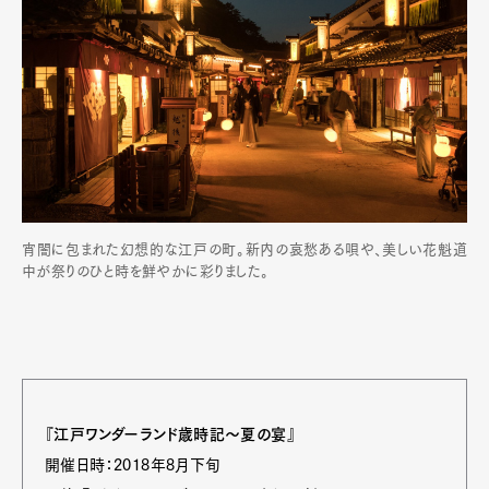
宵闇に包まれた幻想的な江戸の町。新内の哀愁ある唄や、美しい花魁道
中が祭りのひと時を鮮やかに彩りました。
『江戸ワンダーランド歳時記～夏の宴』
開催日時：2018年8月下旬