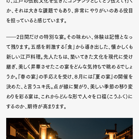
け、江戸の伝統文化を生きたコンテンツとしてどう伝えて行く
か、それは大きな課題でもあり、非常にやりがいのある役目
を担っていると感じています。
――2日間だけの特別な宴。その味わい、体験は記憶となっ
て残ります。五感を刺激する「食」から導き出した、懐かしくも
新しい江戸料理。先人たちは、築いてきた文化を現代に受け
継ぎ、美しく昇華させたこの宴をどんな気持ちで眺めるでしょ
うか。『春の宴』の手応えを受け、８月には『夏の宴』の開催を
決めた、と言うユキ氏。点が線に繋がり、美しい季節の移り変
わりを彩る宴は、これからどんな形で人々を口福（こうふく）に
するのか、期待が高まります。