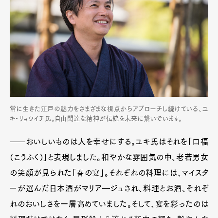
常に生きた江戸の魅力をさまざまな視点からアプローチし続けている、ユ
キ・リョウイチ氏。自由闊達な精神が伝統を未来に繋いでいます。
――おいしいものは人を幸せにする。ユキ氏はそれを「口福
（こうふく）」と表現しました。和やかな雰囲気の中、老若男女
の笑顔が見られた「春の宴」。それぞれの料理には、マイスタ
ーが選んだ日本酒がマリア―ジュされ、料理とお酒、それぞ
れのおいしさを一層高めていました。そして、宴を彩ったのは