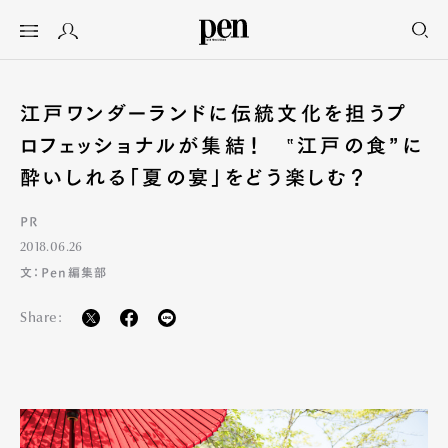
江戸ワンダーランドに伝統文化を担うプ
ロフェッショナルが集結！ ‟江戸の食”に
酔いしれる「夏の宴」をどう楽しむ？
PR
2018.06.26
文：Pen編集部
Share: