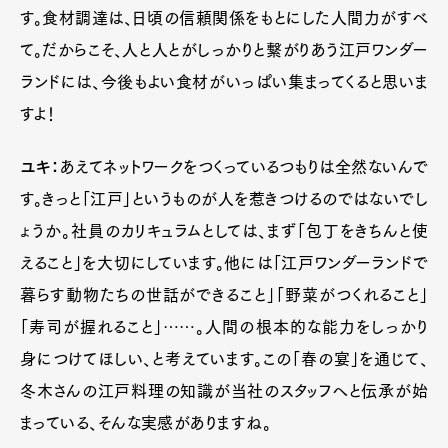
す。食材調達は、日頃の信頼関係をもとにした人間力がすべ
て。だからこそ、人と人とがしっかりと繋がりあう江戸ワンダー
ランドには、今後もよい食材がいっぱい集まってくると思いま
すよ！
ユキ：
あえてネットワークをつくっているつもりは全然ないんで
す。きっと「江戸」というものが人を惹きつけるのではないでし
ょうか。社員のカリキュラムとしては、まず「包丁をきちんと使
えること」を大切にしています。他には「江戸ワンダーランドで
暮らす動物たちの世話ができること」「野菜がつくれること」
「寿司が握れること」……。人間の根本的な能力をしっかり
身につけてほしい、と考えています。この「春の宴」を通じて、
冬木さんの江戸料理の知識が当社のスタッフへと伝承が始
まっている、そんな実感がありますね。