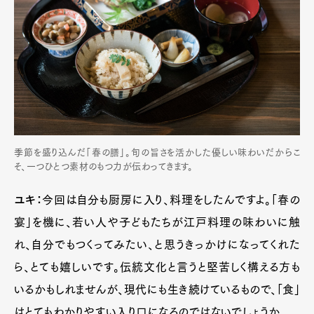
季節を盛り込んだ「春の膳」。旬の旨さを活かした優しい味わいだからこ
そ、一つひとつ素材のもつ力が伝わってきます。
ユキ：
今回は自分も厨房に入り、料理をしたんですよ。「春の
宴」を機に、若い人や子どもたちが江戸料理の味わいに触
れ、自分でもつくってみたい、と思うきっかけになってくれた
ら、とても嬉しいです。伝統文化と言うと堅苦しく構える方も
いるかもしれませんが、現代にも生き続けているもので、「食」
はとてもわかりやすい入り口になるのではないでしょうか。