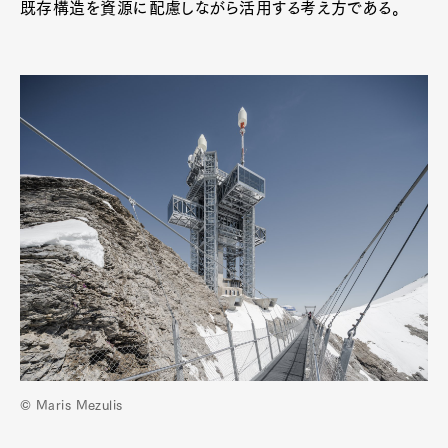
既存構造を資源に配慮しながら活用する考え方である。
© Maris Mezulis