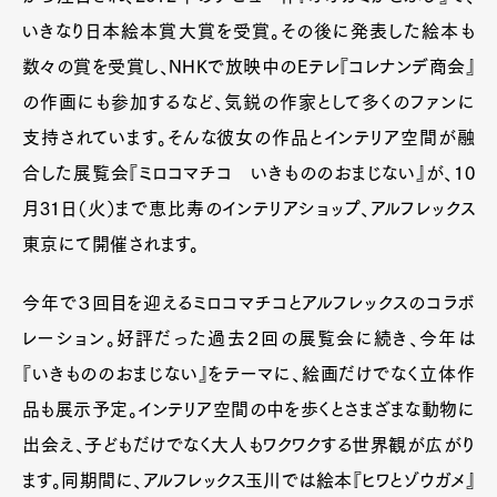
いきなり日本絵本賞大賞を受賞。その後に発表した絵本も
数々の賞を受賞し、NHKで放映中のEテレ『コレナンデ商会』
の作画にも参加するなど、気鋭の作家として多くのファンに
支持されています。そんな彼女の作品とインテリア空間が融
合した展覧会『ミロコマチコ いきもののおまじない』が、10
月31日（火）まで恵比寿のインテリアショップ、アルフレックス
東京にて開催されます。
今年で３回目を迎えるミロコマチコとアルフレックスのコラボ
レーション。好評だった過去２回の展覧会に続き、今年は
『いきもののおまじない』をテーマに、絵画だけでなく立体作
品も展示予定。インテリア空間の中を歩くとさまざまな動物に
出会え、子どもだけでなく大人もワクワクする世界観が広がり
ます。同期間に、アルフレックス玉川では絵本『ヒワとゾウガメ』