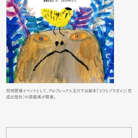
同時開催イベントとして、アルフレックス玉川では絵本『ヒワとゾウガメ』（佼
成出版社）の原画展が開催。