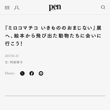
『ミロコマチコ いきもののおまじない』展
へ、絵本から飛び出た動物たちに会いに
行こう！
2017.10.23
文：阿部博子
Share: