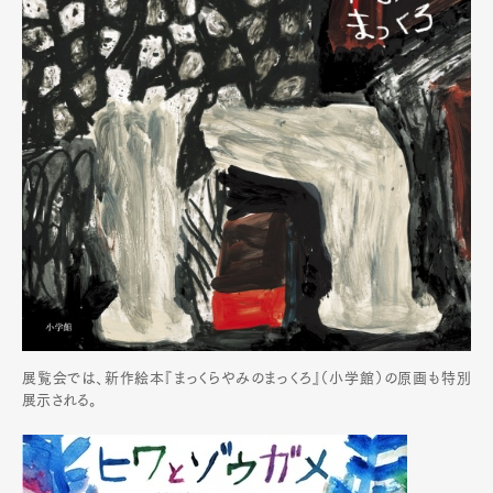
展覧会では、新作絵本『まっくらやみのまっくろ』（小学館）の原画も特別
展示される。