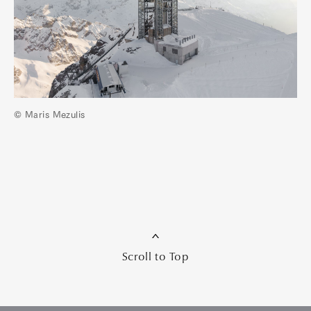
© Maris Mezulis
Scroll to Top