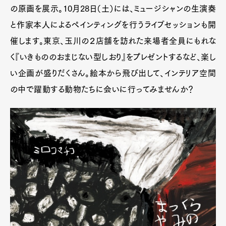
の原画を展示。10月28日（土）には、ミュージシャンの生演奏
と作家本人によるペインティングを行うライブセッションも開
催します。東京、玉川の２店舗を訪れた来場者全員にもれな
く『いきもののおまじない型しおり』をプレゼントするなど、楽し
い企画が盛りだくさん。絵本から飛び出して、インテリア空間
の中で躍動する動物たちに会いに行ってみませんか？