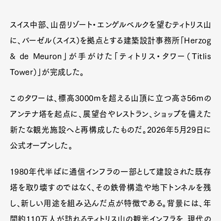
スイス中部、山岳リゾート・エンゲルベルクを望むティトリス山
に、バーゼル（スイス）を拠点とする建築設計事務所「Herzog
& de Meuron」が手がけた「ティトリス・タワー（Titlis
Tower）」が完成した。
このタワーは、標高3000mを超える山頂に立つ高さ56mの
アンテナ塔を起点に、展望台やレストラン、ショップを備えた
新たな観光施設へと再構成したものだ。2026年5月29日に
公式オープンした。
1980年代半ばに通信インフラの一部として建設された既存
塔を取り壊すのではなく、その鉄骨構造や地下トンネルを残
し、新しい用途を組み込んだ点が特徴である。背景には、年
間約110万人が訪れるティトリス山の観光インフラを、現代の