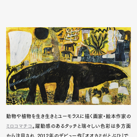
動物や植物を生き生きとユーモラスに描く画家・絵本作家の
ミロコマチコ
。躍動感のあるタッチと瑞々しい色彩は多方面
から注目され、2012年のデビュー作『オオカミがとぶひ』で、