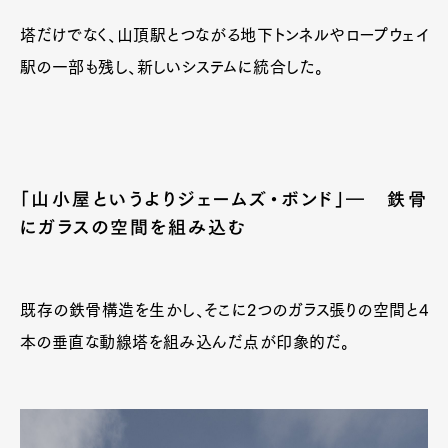
塔だけでなく、山頂駅とつながる地下トンネルやロープウェイ
駅の一部も残し、新しいシステムに統合した。
「山小屋というよりジェームズ・ボンド」― 鉄骨
にガラスの空間を組み込む
既存の鉄骨構造を生かし、そこに2つのガラス張りの空間と4
Art&Design
Watch
Fashion
本の垂直な動線塔を組み込んだ点が印象的だ。
Gourmet
Cars
Product
Culture
Lifestyle