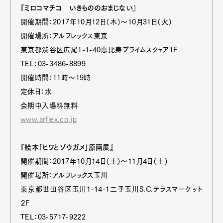
『ミロコマチコ いきもののおまじない』
開催期間：2017年10月12日（木）〜10月31日（火）
開催場所：アルフレックス東京
東京都渋谷区広尾1-1-40恵比寿プライムスクェア１F
TEL：03-3486-8899
開催時間：11時〜19時
定休日：水
会期中入場料無料
www.arflex.co.jp
『絵本「ヒワとゾウガメ」原画展』
開催期間：2017年10月14日（土）〜11月4日（土）
開催場所：アルフレックス玉川
東京都世田谷区玉川1-14-1二子玉川S.C.テラスマーケット
２F
TEL：03-5717-9222