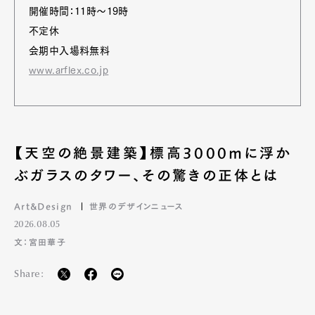
開催時間：11時〜19時
不定休
会期中入場料無料
www.arflex.co.jp
【天空の絶景建築】標高3000mに浮か
ぶガラスのタワー、その驚きの正体とは
Art&Design
世界のデザインニュース
2026.08.05
文：宮田華子
Share: