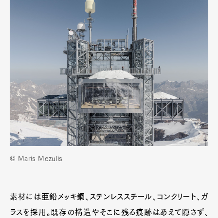
© Maris Mezulis
素材には亜鉛メッキ鋼、ステンレススチール、コンクリート、ガ
ラスを採用。既存の構造やそこに残る痕跡はあえて隠さず、