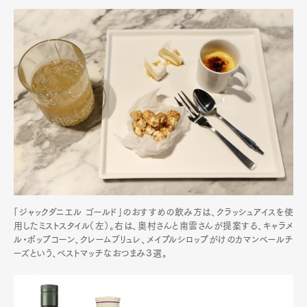
Contact
Pen Meet
Pen international
Pen tw
「ジャックダニエル ゴールド」のおすすめの飲み方は、クラッシュアイスを使
用したミストスタイル（左）。右は、奥村さんと南雲さんが提案する、キャラメ
ル・ポップコーン、クレームブリュレ、メイプルシロップがけのカマンベールチ
ーズという、ベストマッチなおつまみ３選。