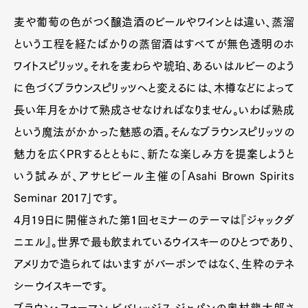
麦や葡萄の色がつく醸造酒のビールやワインとは違い、蒸溜
という工程を経たばかりの蒸留酒はすべてが無色透明のホ
ワイトスピリッツ。それを麦わらや琥珀、あるいはルビーのよう
に色づくブラウンスピリッツへと変えるには、木樽などによって
長い年月をかけて熟成させなければなりません。いわば熟成
という魔法がかかった魅惑の酒。そんなブラウンスピリッツの
魅力を広くPRするとともに、新たな楽しみ方を提案しようと
いう試みが、アサヒビール主催の「Asahi Brown Spirits
Seminar 2017」です。
4月19日に開催された第１回セミナーのテーマは『ジャックダ
ニエル』。世界で最も飲まれているウイスキーのひとつであり、
アメリカで造られてはいますがバーボンではなく、生粋のテネ
シーウイスキーです。