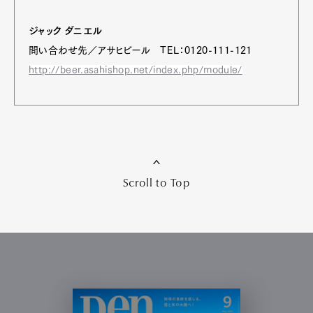
ジャック ダニエル
問い合わせ先／アサヒビール TEL：0120-111-121
http://beer.asahishop.net/index.php/module/
Scroll to Top