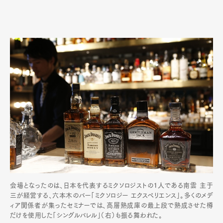
会場となったのは、日本を代表するミクソロジストの１人である南雲 主于
三が経営する、六本木のバー「ミクソロジー エクスペリエンス」。多くのメデ
ィア関係者が集ったセミナーでは、高層熟成庫の最上段で熟成させた樽
だけを使用した「シングルバレル」（右）も振る舞われた。