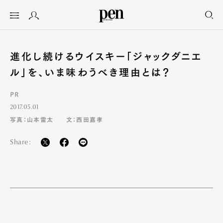
進化し続けるウイスキー「ジャックダニエ
ル」を、いま味わうべき理由とは？
PR
2017.05.01
写真：山本雷太
文：西田嘉孝
Share: