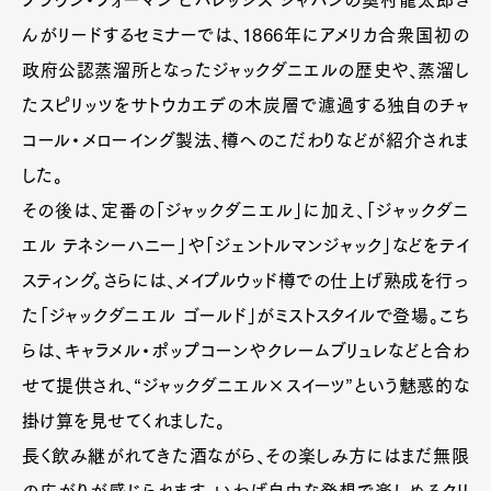
ブラウン・フォーマン ビバレッジス ジャパンの奥村龍太郎さ
んがリードするセミナーでは、1866年にアメリカ合衆国初の
政府公認蒸溜所となったジャックダニエルの歴史や、蒸溜し
たスピリッツをサトウカエデの木炭層で濾過する独自のチャ
コール・メローイング製法、樽へのこだわりなどが紹介されま
した。
その後は、定番の「ジャックダニエル」に加え、「ジャックダニ
エル テネシーハニー」や「ジェントルマンジャック」などをテイ
スティング。さらには、メイプルウッド樽での仕上げ熟成を行っ
た「ジャックダニエル ゴールド」がミストスタイルで登場。こち
らは、キャラメル・ポップコーンやクレームブリュレなどと合わ
せて提供され、“ジャックダニエル×スイーツ”という魅惑的な
掛け算を見せてくれました。
長く飲み継がれてきた酒ながら、その楽しみ方にはまだ無限