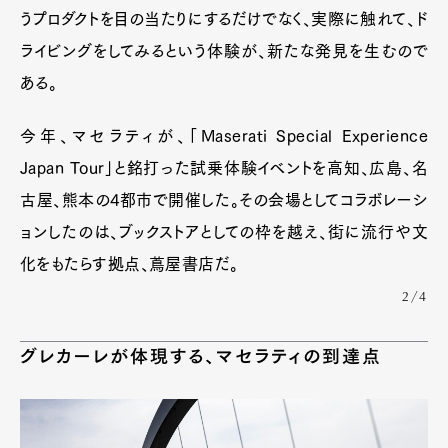
うプロダクトを目の当たりにするだけでなく、実際に触れて、ド
ライビングをしてみるという体験が、新たな発見を生むので
Pen Membership
Magazine
Official Columnist
About
ある。
Contact
今年、マセラティが、「Maserati Special Experience
Japan Tour」と銘打った試乗体験イベントを高知、広島、名
Pen Meet
古屋、熊本の4都市で開催した。その会場としてコラボレーシ
ョンしたのは、ブックストアとしての枠を越え、街に流行や文
Pen international
Pen tw
化をもたらす拠点、蔦屋書店だ。
2/4
グレカーレが体現する、マセラティの到達点