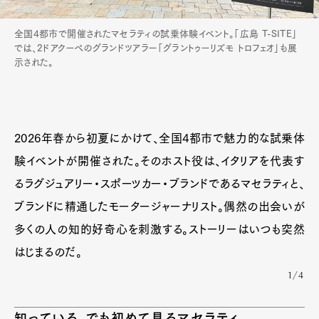
全国4都市で開催されたマセラティの試乗体験イベント。「広島 T-SITE」
では、2ドアクーペのグランドツアラー「グラントゥーリズモ トロフェオ」も展
示された。
2026年春から初夏にかけて、全国4都市で魅力的な試乗体
験イベントが開催された。そのホスト役は、イタリアを代表す
るラグジュアリー・スポーツカー・ブランドであるマセラティと、
ブランドに精通したモータージャーナリスト。偶然の出会いが
多くの人の知的好奇心を刺激する。ストーリーはいつも突然
はじまるのだ。
1/4
知っている、でも初めて見るマセラティ