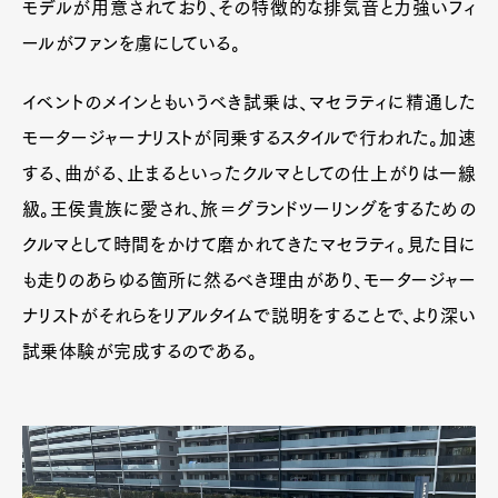
モデルが用意されており、その特徴的な排気音と力強いフィ
ールがファンを虜にしている。
イベントのメインともいうべき試乗は、マセラティに精通した
モータージャーナリストが同乗するスタイルで行われた。加速
する、曲がる、止まるといったクルマとしての仕上がりは一線
級。王侯貴族に愛され、旅＝グランドツーリングをするための
クルマとして時間をかけて磨かれてきたマセラティ。見た目に
も走りのあらゆる箇所に然るべき理由があり、モータージャー
ナリストがそれらをリアルタイムで説明をすることで、より深い
試乗体験が完成するのである。