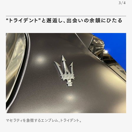
3/4
“トライデント”と邂逅し、出会いの余韻にひたる
マセラティを象徴するエンブレム、トライデント。