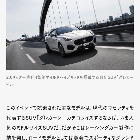
2.0リッター直列4気筒マイルドハイブリッドを搭載する最新SUV「グレカー
レ」。
このイベントで試乗された主なモデルは、現代のマセラティを
代表するSUV「グレカーレ」。カテゴライズするならば、いま人
気のミドルサイズSUVだ。だがそこはレーシングカー製作に
端を発し、ロードモデルとしては豪奢でスポーティなグランド