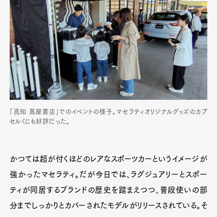
「高知 蔦屋書店」でのイベントの様子。マセラティオリジナルグッズのカプ
セルくじも好評だった。
かつては超が付くほどのレアなスポーツカーというイメージが
強かったマセラティ。だが今日では、ラグジュアリーとスポー
ティが同居するブランドの歴史を踏まえつつ、普段使いの部
分までしっかりとカバーされたモデルがリリースされている。そ