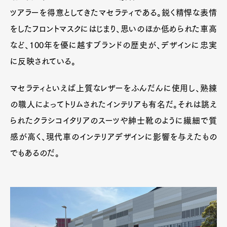
ツアラーを得意としてきたマセラティである。鋭く精悍な表情
をしたフロントマスクにはじまり、思いのほか低められた車高
など、100年を優に越すブランドの歴史が、デザインに忠実
に反映されている。
マセラティといえば上質なレザーをふんだんに使用し、熟練
の職人によってトリムされたインテリアも有名だ。それは誂え
られたクラシコイタリアのスーツや紳士靴のように繊細で質
感が高く、現代車のインテリアデザインに影響を与えたもの
でもあるのだ。