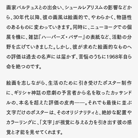
画家バルテュスとの出会い、シュールレアリスムの影響などか
ら、30年代以降、彼の画風は絵画的で、やわらかく、物語性
のあるものに変わっていきます。同時に、ニューヨークでの個
展を機に、雑誌『ハ―パーズ・バザー』の表紙など、活動の分
野を広げていきました。しかし、彼が求めた絵画的なものへ
の評価は過去の名声には届かず、苦悩のうちに1968年自ら
命を絶つのです。
絵画を志しながら、生活のために引き受けたポスター制作
に、ギリシャ神話の悲劇の予言者から名を取ったカッサンド
ルの、本名を超えた評価の皮肉――。それでも最後に並ぶ
文字だけのポスターは、そのオリジナリティと、絶妙な配置や
カラーリングに、「文字」が視覚に与える力を引き出す彼の感
覚と才能を見せてくれます。