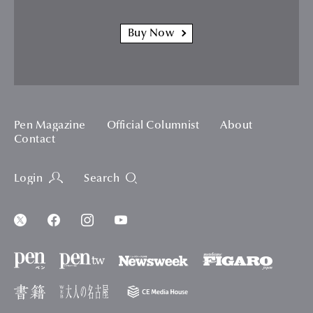
Buy Now
Pen Magazine
Official Columnist
About
Contact
Login
Search