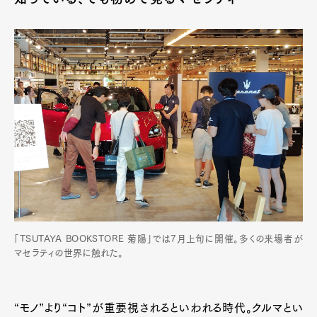
「TSUTAYA BOOKSTORE 菊陽」では7月上旬に開催。多くの来場者が
Art&Design
Watch
Fashion
マセラティの世界に触れた。
Gourmet
Cars
Product
Culture
Lifestyle
“モノ”より“コト”が重要視されるといわれる時代。クルマとい