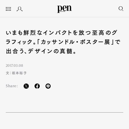
いまも鮮烈なインパクトを放つ至高のグ
ラフィック。「カッサンドル・ポスター展」で
出合う、デザインの真髄。
2017.03.08
⽂：坂本裕⼦
Share: