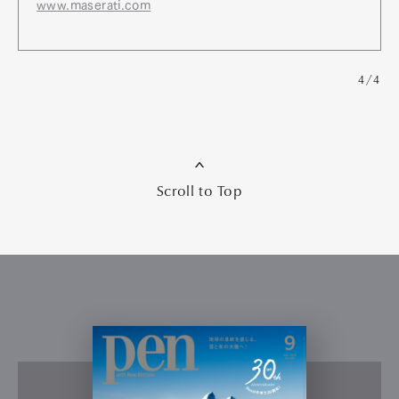
www.maserati.com
4/4
Scroll to Top