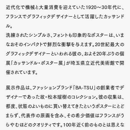
近代化で機械と大量消費を迎えていた1920～30年代に、
フランスでグラフィックデザイナーとして活躍したカッサンド
ル。
洗練されたシンプルさ、フォントも印象的なポスターは、いま
なおそのインパクトで鮮烈な衝撃を与えます。20世紀最大の
グラフィックデザイナーといわれる彼の、およそ20年ぶりの個
展「カッサンドル・ポスター展」が埼玉県立近代美術館で開
催されています。
展示作品は、ファッションブランド「BA-TSU」の創業者でデ
ザイナーであった故・松本瑠樹のコレクション。彼の収集は、
都度、状態のよいものに買い替えてきたというポスターにとど
まらず、代表作の原画を含み、その希少価値はフランスがう
らやむほどのクオリティです。100年近く前のものとは思えな