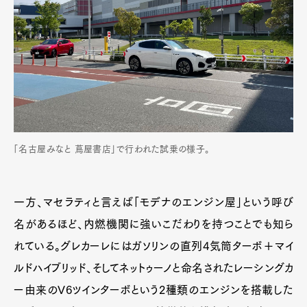
「名古屋みなと 蔦屋書店」で行われた試乗の様子。
一方、マセラティと言えば「モデナのエンジン屋」という呼び
名があるほど、内燃機関に強いこだわりを持つことでも知ら
れている。グレカーレにはガソリンの直列4気筒ターボ＋マイ
ルドハイブリッド、そしてネットゥーノと命名されたレーシングカ
ー由来のV6ツインターボという2種類のエンジンを搭載した