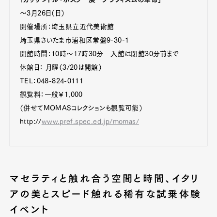
～3月26日（日）
開催場所：埼玉県立近代美術館
埼玉県さいたま市浦和区常盤9-30-1
開館時間：10時～17時30分 入館は閉館30分前まで
休館日： 月曜（3/20は開館）
TEL：048-824-0111
観覧料：一般￥1,000
（併せてMOMASコレクションも観覧可能）
http://
www.pref.spec.ed.jp/momas/
マセラティと触れ合う空間と時間、イタリ
アの美とスピード触れる稀有な試乗体験
イベント