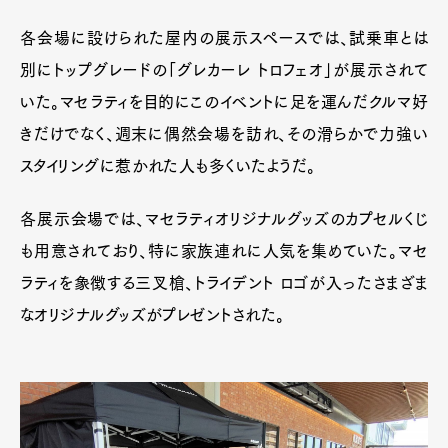
各会場に設けられた屋内の展示スペースでは、試乗車とは
別にトップグレードの「グレカーレ トロフェオ」が展示されて
いた。マセラティを目的にこのイベントに足を運んだクルマ好
きだけでなく、週末に偶然会場を訪れ、その滑らかで力強い
スタイリングに惹かれた人も多くいたようだ。
各展示会場では、マセラティオリジナルグッズのカプセルくじ
も用意されており、特に家族連れに人気を集めていた。マセ
ラティを象徴する三叉槍、トライデント ロゴが入ったさまざま
なオリジナルグッズがプレゼントされた。