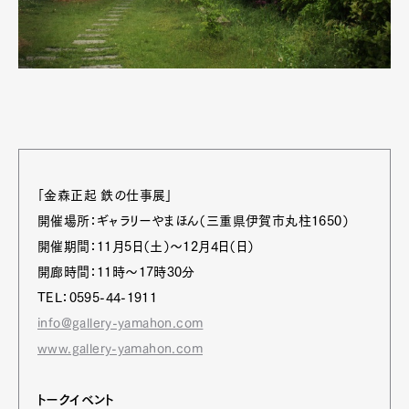
「金森正起 鉄の仕事展」
開催場所：ギャラリーやまほん（三重県伊賀市丸柱1650）
開催期間：11月5日（土）～12月4日（日）
開廊時間：11時～17時30分
TEL：0595-44-1911
info@gallery-yamahon.com
www.gallery-yamahon.com
トークイベント