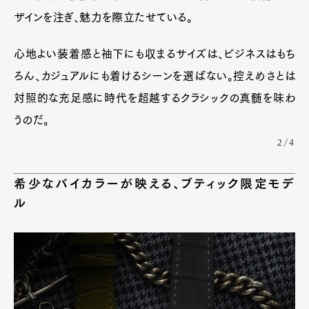
ザインを注ぎ、魅力を際立たせている。
心地よい装着感と袖下にも収まるサイズは、ビジネスはもち
ろん、カジュアルにも着けるシーンを選ばない。控えめさとは
対照的な充足感に時代を超越するクラシックの真髄を味わ
うのだ。
2/4
希少なバイカラーが映える、ブティック限定モデ
ル