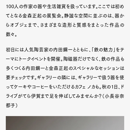
100人の作家の器や生活雑貨を扱っています。ここでは初め
てとなる金森正起の展覧会。静謐な空間に並ぶのは、器か
らオブジェまで、さまざまな造形と質感をまとった作品の
数々。
初日には人気陶芸家の内田鋼一とともに、「鉄の魅力」をテ
ーマにトークイベントを開催。陶磁器だけでなく、鉄の作品も
多くつくる内田鋼一と金森正起のスペシャルなセッションは
要チェックです。ギャラリーの隣には、ギャラリーで扱う器を使
ってケーキやコーヒーをいただけるカフェ ノカも。秋の1日、ド
ライブがてら伊賀まで足を伸ばしてみませんか？（小長谷奈
都子）