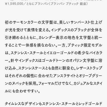
￥1,595,000／ともにブランパン（ブランパン ブティック 銀座）
初のサーモンカラーの文字盤は、美しいサンバースト仕上げ
が光を受けて表情を変える。インデックスのブラックが全体を
引き締めるとともに、カレンダー表示の地色を文字盤と統一
することで一体感を損なわない。一方、ブティック限定モデル
は、ステンレス・スチールとイエローゴールドの希少なバイカラ
ー。針やインデックスはゴールドトーンのオパリン文字盤に溶
け込み、ステンレスケースとも自然に馴染む。レザーストラップ
はそれぞれの個性に合わせたアンスラサイトとオリーブグリー
ンのヌバックを採用。フォーマルだけでなく、カジュアルなスタイ
ルにも合わせやすい。
タイムレスなデザインもステンレス・スチールとレッドゴールド