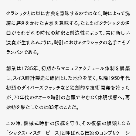
クラシックとは単に古典を意味するのではなく、時によって洗
練に磨きをかけた古雅を意味する。たとえばクラシックの名
曲がそれぞれの時代の解釈と創造性によって、常に新しい
演奏が生まれるように。時計におけるクラシックの名手こそブ
ランパンである。
創業は1735年、初期からマニュファクチュール体制を構築
し、スイス時計製造に確固とした地位を築く。以降1950年代
初頭のダイバーズウォッチなど独創的な技術開発を誇った
が、70年代のクオーツ時計の台頭でやむなく休眠状態へ。再
始動を果たしたのは83年のことだ。
この時、機械式時計の伝統を守り、その復権の旗頭となる
「シックス・マスターピース」と呼ばれる伝説のコンプリケーシ