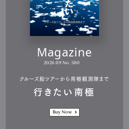
Magazine
2026.09
No. 580
クルーズ船ツアーから南極観測隊まで
行きたい南極
Buy Now