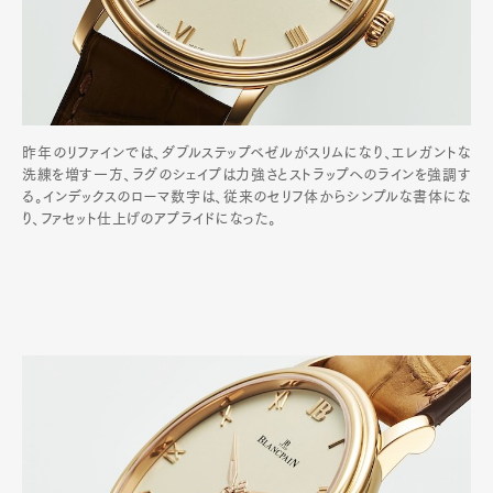
昨年のリファインでは、ダブルステップベゼルがスリムになり、エレガントな
洗練を増す一方、ラグのシェイプは力強さとストラップへのラインを強調す
る。インデックスのローマ数字は、従来のセリフ体からシンプルな書体にな
り、ファセット仕上げのアプライドになった。