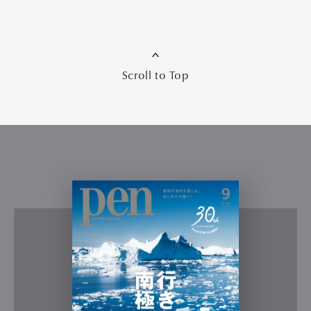
Scroll to Top