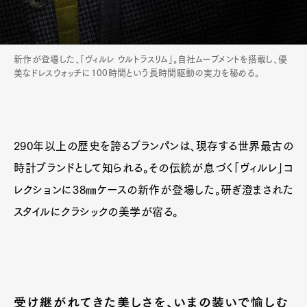
新作が登場した、「ヴィルレ ウルトラスリム」。自社ムーブメントを搭載し、優
美なドレスウォッチに100時間という長時間駆動の実力を秘める。
290年以上の歴史を誇るブランパンは、現存する世界最古の
時計ブランドとして知られる。その伝統が息づく「ヴィルレ」コ
レクションに38㎜ケースの新作が登場した。研ぎ澄まされた
スタイルにクラシックの美学が宿る。
受け継がれてきた美しさを、いまの装いで愉しむ