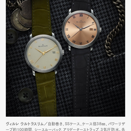
ヴィルレ ウルトラスリム／
自動巻き、SSケース、ケース径38㎜、パワーリザ
ーブ約100時間、シースルーバック、アリゲーターストラップ、3気圧防水。各