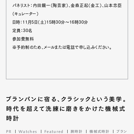
パネリスト：内田鋼一（陶芸家）、金森正起（金工）、山本忠臣
（キュレーター）
日時：11月5日（土）15時30分～16時30分
定員：30名
参加費無料
※予約制のため、メールまたは電話で申し込みください。
ブランパンに宿る、クラシックという美学。
時代を超えて洗練に磨きをかけた機械式
時計
PR
Watches
Featured
腕時計
機械式時計
ブラン