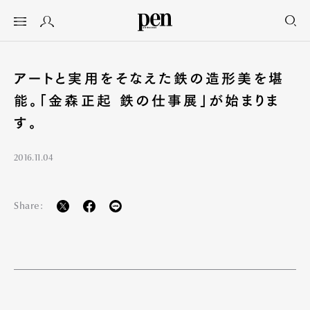
アートと実用をそなえた鉄の造形美を堪
能。「金森正起 鉄の仕事展」が始まりま
す。
2016.11.04
Share: