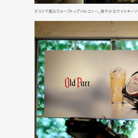
ゲストで賑わうルーフトップバルコニー。爽やかなウイスキー
Pen Me
Pen Me