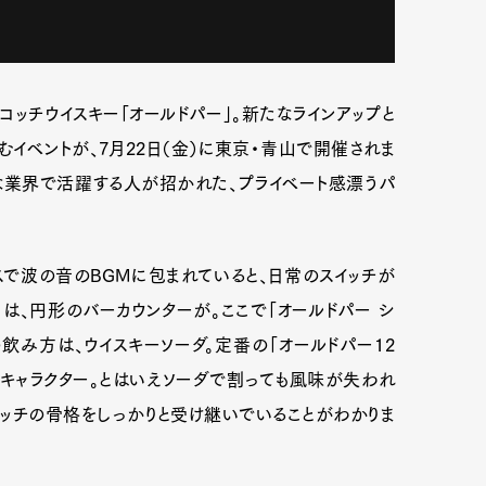
ッチウイスキー「オールドパー」。新たなラインアップと
むイベントが、7月22日（金）に東京・青山で開催されま
な業界で活躍する人が招かれた、プライベート感漂うパ
スで波の音のBGMに包まれていると、日常のスイッチが
は、円形のバーカウンターが。ここで「オールドパー シ
飲み方は、ウイスキーソーダ。定番の「オールドパー12
なキャラクター。とはいえソーダで割っても風味が失われ
コッチの骨格をしっかりと受け継いでいることがわかりま