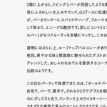
2階に上がると、リビングとバーが同居したような
夜にふさわしい大人のサウンド。DJブースに松浦
が、バーカウンターにスパイスやハーブ、フルーツ
して味わう、ユニークな趣向です。試しにミントとリ
ルバー」がもつフルーティな余韻にマッチし、この
建物にはさらに上、ルーフトップバルコニーがあり
格別。爽やかな味と開放感に魅せられたゲストが
アレンジした、おしゃれなおでんを提供するコーナ
伝統のようです。
この日のパーティで体感できたのは、「オールドパー
自宅で、バーで、屋外で。それもひとりでグラスを
れにぴったりと合う、ワンランク上のウイスキーソー
さまざまな場所で見かけることになりそうです。（