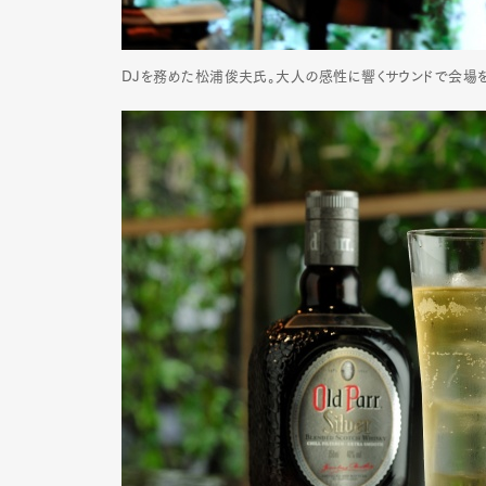
DJを務めた松浦俊夫氏。大人の感性に響くサウンドで会場を