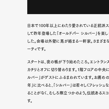
日本で100年以上にわたり愛されている正統派スコ
して昨年登場した「オールドパー シルバー」を楽し
した。会場は外壁に蔦が絡まる一軒家。さまざま
ーティです。
スタートは、夜の帳が下り始めたころ。エントラン
カチリとオフに切り替わります。1階フロアの中央に
ルバー」がゲストにふるまわれています。お薦めの
年」に比べると、「シルバー」は若々しくフレッシュ
ることがなく、むしろ際立つかのよう。伝統あるス
す。