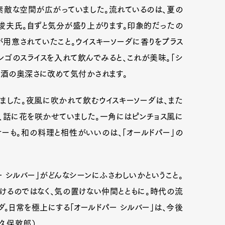
素敵な空間が広がっていました。流れているのは、夏の
俊夫氏。自ずと気分が盛り上がります。印象的だったの
が用意されていたこと。ウイスキーソーダに香りをプラス
ンゴのスライスを入れて飲んでみると、これが美味。「シ
お酒の奥深さに改めて気付かされます。
ました。夜風に吹かれて飲むウイスキーソーダは、また
、話に花を咲かせていました。一角にはピンチョス風に
ーも。和の料理と相性がいいのは、「オールドパー」の
 シルバー」がどんなシーンにふさわしいかということ。
傾けるのではなく、気の置けない仲間とともに。時代の流
ダ。日常を極上にする「オールドパー シルバー」は、今後
小久保敦郎）