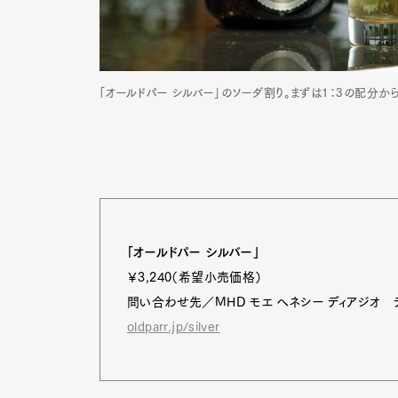
「オールドパー シルバー」のソーダ割り。まずは1：3の配分
「オールドパー シルバー」
￥3,240（希望小売価格）
問い合わせ先／MHD モエ ヘネシー ディアジオ 
oldparr.jp/silver