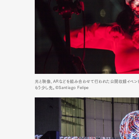
光と映像、ARなどを組み合わせて行われた公開収録イベント「Maki
もう少し先。©Santiago Felipe
G