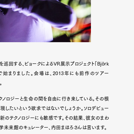
を巡回する、ビョークによるVR展示プロジェクト「Björk
京で始まりました。会場は、2013年にも前作のツアー
。
クノロジーと生命の間を自由に行き来している。その根
現したいという欲求ではないでしょうか。ソロデビュー
最新のテクノロジーにも敏感です。その結果、彼女のまわ
学未来館のキュレーター、内田まほろさんは言います。