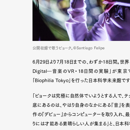
公開収録で歌うビョーク。©Santiago Felipe
6月29日より7月18日までの、わずか18日間。世界
Digital―音楽のVR・18日間の実験」が東
「Biophilia Tokyo」を行った日本科学未来館です
「ビョークは究極に自然体でいようとする人で、テ
底にあるのは、やはり自身のなかにある『音』を表
作の『デビュー』からコンピューターを取り入れ、
りには才能ある素晴らしい人が集まる」
と、日本科