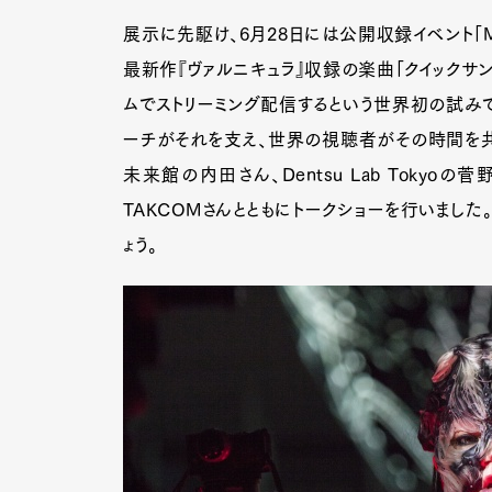
展示に先駆け、6月28日には公開収録イベント「Makin
最新作『ヴァルニキュラ』収録の楽曲「クイックサン
ムでストリーミング配信するという世界初の試みです。日
ーチがそれを支え、世界の視聴者がその時間を共
未来館の内田さん、Dentsu Lab Toky
TAKCOMさんとともにトークショーを行いまし
ょう。