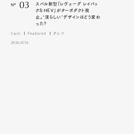
03
スバル新型「レヴォーグ レイバッ
Nº
クS:HEV」がターボダクト廃
止。“漢らしい”デザインはどう変わ
った?
Cars
Featured
クルマ
2026.07.14