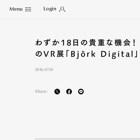
Login
Menu
Close
わずか18日の貴重な機会！
のVR展「Björk Digita
2016.07.01
Share: