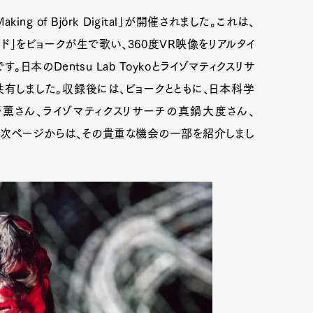
g of Björk Digital」が開催されました。これは、
ド」をビョークが生で歌い、360度VR映像をリアルタイ
本のDentsu Lab Toykoとライゾマティクスリサ
有しました。収録後には、ビョークとともに、日本科学
oの菅野薫さん、ライゾマティクスリサーチの真鍋大度さん、
た。次ページからは、その貴重な機会の一部を紹介しまし