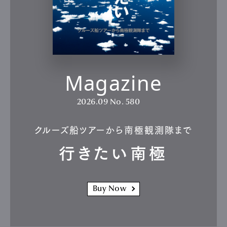
Magazine
2026.09
No. 580
クルーズ船ツアーから南極観測隊まで
行きたい南極
Buy Now