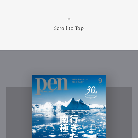
Scroll to Top