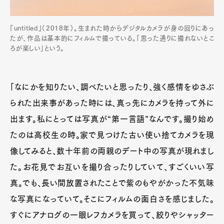
『untitled』（2018年）。生まれた時からデジタルカメラが身の回りにあっ
たが、作品は基本的にフィルムで撮っている。「思った通りに撮れないとこ
ろが楽しい」という。
「なにかを知りたい、調べたいと思ったり、強く感情をゆさぶ
られた出来事があった時には、真っ先にカメラを持って外に
出ます。私にとっては写真が“第一言語”なんです。撮り始め
たのは高校生の時。家で見つけた古い使い捨てカメラを現
像してみると、数十年前の両親のデート中の写真が現れまし
た。お花見でお互いを撮り合ったりしていて、すごくいい写
真。でも、長い間放置されたことで紫のもやがかった不気味
な写真になっていて。そこにフィルムの面白さを感じました。
すぐにアナログの一眼レフカメラを買って、絞りやシャッター