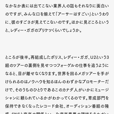
なかなか表には出てこない業界人の話もそれなりに面白い
のですが、みんな口を揃えて「アーサーはすごい」というわり
に、彼のすごさが見えてこないのです。ほかに見どころという
と、レディー・ガガのプリケツくらいでしょうか。
ところが後半。再結成したポリス、レディー・ガガ、U2という3
組のツアーの裏側を見せつつフォーゲルの仕事を追うように
なると、目が離せなくなります。世界を回るメガツアーを手が
けられるのはノウハウを知るほんのわずかなプロモーターだ
けで、そのうちのひとりであるこのカナダ人がいかにミュージ
シャンに頼られているかがわかってくるのです。育成部門を
保持できなくなったレコード会社、オーディション番組の隆