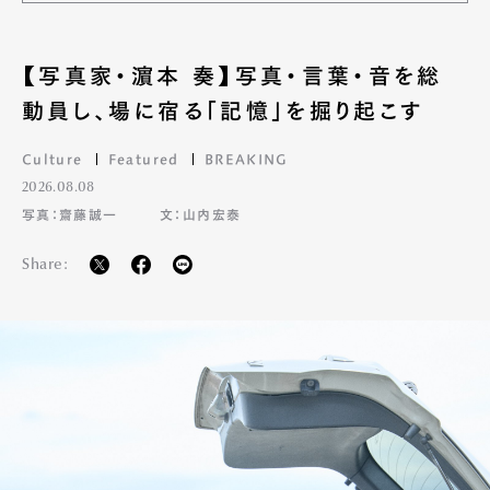
【写真家・濵本 奏】写真・言葉・音を総
動員し、場に宿る「記憶」を掘り起こす
Culture
Featured
BREAKING
2026.08.08
写真：齋藤誠一
文：山内宏泰
Share: