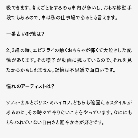
吸できます。考えごとをするのも車内が多いし、おもな移動手
段でもあるので、車は私の仕事場であるとも言えます。
一番古い記憶は？
2、3歳の時、エビフライの動くおもちゃが怖くて大泣きした記
憶があります。その様子が動画に残っているので、それを見
たからかもしれません。記憶は不思議で面白いです。
憧れのアーティストは？
ソフィ・カルとボリス・ミハイロフ。どちらも確固たるスタイルが
あるのに、その時々でやりたいことをやっています。なににも
とらわれていない自由さと軽やかさが好きです。