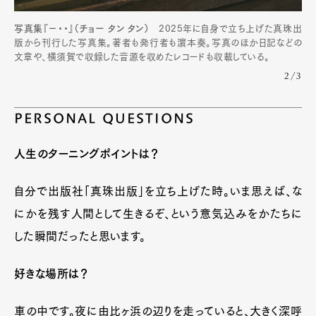
写真集『−・・』（チョー タン タン）
2025年に自身で立ち上げた真珠出
版から刊行した写真集。著者も発行者も濵本奏。写真のほか日記などの
文章や、横須賀で収録した音源を収めたレコードも収載している。
2/3
PERSONAL QUESTIONS
人生のターニングポイントは？
自分で出版社「真珠出版」を立ち上げた時。いま思えば、な
にかを残す人間として生きるぞ、という意気込みをかたちに
した瞬間だったと思います。
好きな場所は？
車の中です。夜に由比ヶ浜の辺りを走っていると、大きく深呼