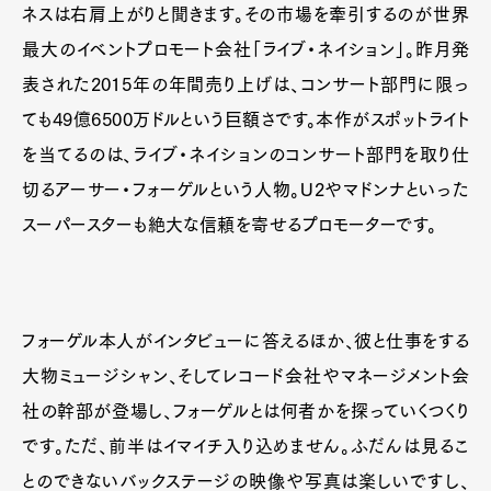
ネスは右肩上がりと聞きます。その市場を牽引するのが世界
最大のイベントプロモート会社「ライブ・ネイション」。昨月発
表された2015年の年間売り上げは、コンサート部門に限っ
ても49億6500万ドルという巨額さです。本作がスポットライト
を当てるのは、ライブ・ネイションのコンサート部門を取り仕
切るアーサー・フォーゲルという人物。U2やマドンナといった
スーパースターも絶大な信頼を寄せるプロモーターです。
フォーゲル本人がインタビューに答えるほか、彼と仕事をする
大物ミュージシャン、そしてレコード会社やマネージメント会
社の幹部が登場し、フォーゲルとは何者かを探っていくつくり
です。ただ、前半はイマイチ入り込めません。ふだんは見るこ
とのできないバックステージの映像や写真は楽しいですし、