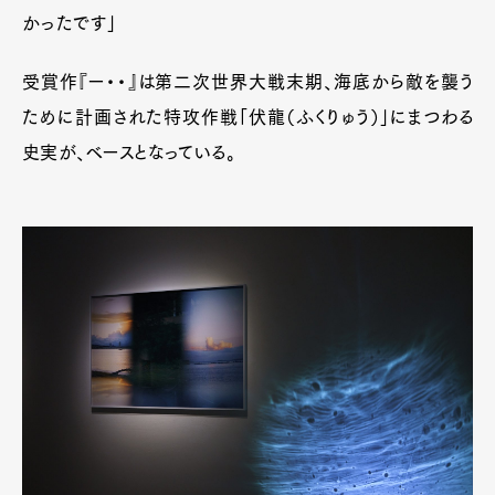
かったです」
受賞作『ー・・』は第二次世界大戦末期、海底から敵を襲う
ために計画された特攻作戦「伏龍（ふくりゅう）」にまつわる
史実が、ベースとなっている。