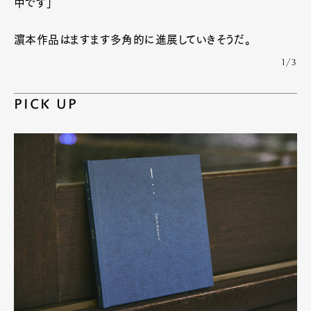
中です」
濵本作品はますます多角的に進展していきそうだ。
1/3
PICK UP