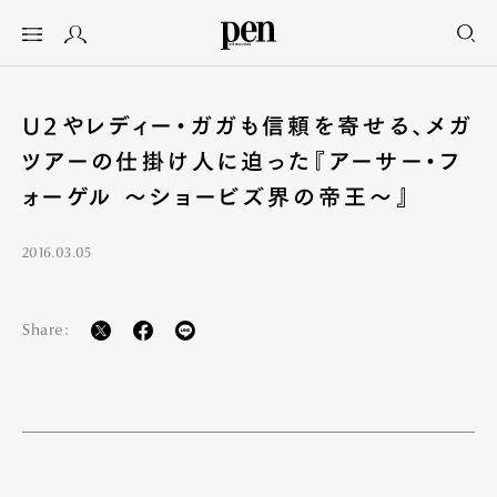
U2やレディー・ガガも信頼を寄せる、メガ
ツアーの仕掛け人に迫った『アーサー・フ
ォーゲル ～ショービズ界の帝王～』
2016.03.05
Share: