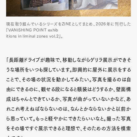
現在取り組んでいるシリーズをZINEとしてまとめ、2026年に刊行した
『VANISHING POINT exhib
itions in liminal zones vol.2』。
「長距離ドライブが趣味で、移動しながらゲリラ展示ができそ
うな場所をいつも探しています。即興的に屋外に展示をする
ことで、その場の状況を動かしてみたい。写真を撮るのは自
由にできるのに、観せる段になると額装はどうするか、壁面構
成はちゃんとできているか、写真が曲がっていないかなど、あ
れこれ考えねばならないのは、なんとかならないかと以前か
ら思っていて。もっと軽やかにできたらいいなと。撮った写真
をその場ですぐ展示できると理想で、そのための方法を模索