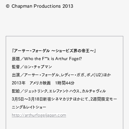
© Chapman Productions 2013
『アーサー・フォーゲル ～ショービズ界の帝王～』
原題／Who the F**k is Arthur Fogel?
監督／ロン・チャプマン
出演／アーサー・フォーゲル、レディー・ガガ、ボノ（U2）ほか
2013年 アメリカ映画 1時間44分
配給／ジェットリンク、エレファントハウス、カルチャヴィル
3月5日～3月18日新宿シネマカリテほかにて、2週間限定モー
ニング&レイトショー
http://arthurfogeljapan.com